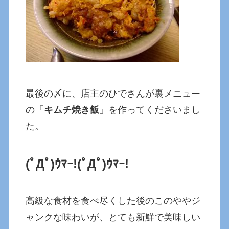
最後の〆に、店主のひでさんが裏メニュー
の「
キムチ焼き飯
」を作ってくださいまし
た。
(ﾟДﾟ)ｳﾏｰ!
(ﾟДﾟ)ｳﾏｰ!
高級な食材を食べ尽くした後のこのややジ
ャンクな味わいが、とても新鮮で美味しい