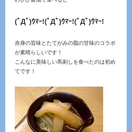
(ﾟДﾟ)ｳﾏｰ!
(ﾟДﾟ)ｳﾏｰ!
(ﾟДﾟ)ｳﾏｰ!
赤身の旨味とたてがみの脂の甘味のコラボ
が素晴らしいです！
こんなに美味しい馬刺しを食べたのは初め
てです！