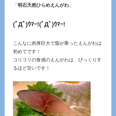
「
明石天然ひらめえんがわ
」
(ﾟДﾟ)ｳﾏｰ!
(ﾟДﾟ)ｳﾏｰ!
こんなに肉厚巨大で脂が乗ったえんがわは
初めてです！
コリコリの食感のえんがわは、びっくりす
るほど甘いです！