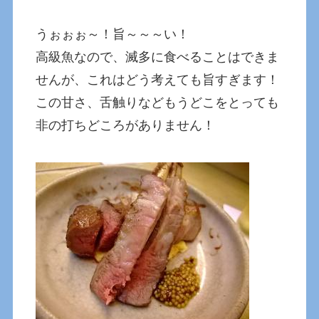
うぉぉぉ～！旨～～～い！
高級魚なので、滅多に食べることはできま
せんが、これはどう考えても旨すぎます！
この甘さ、舌触りなどもうどこをとっても
非の打ちどころがありません！