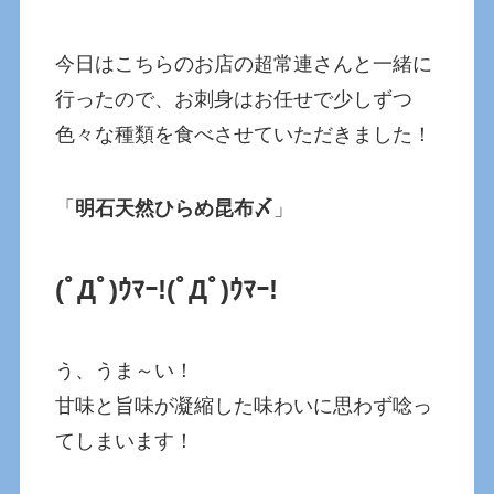
今日はこちらのお店の超常連さんと一緒に
行ったので、お刺身はお任せで少しずつ
色々な種類を食べさせていただきました！
「
明石天然ひらめ昆布〆
」
(ﾟДﾟ)ｳﾏｰ!
(ﾟДﾟ)ｳﾏｰ!
う、うま～い！
甘味と旨味が凝縮した味わいに思わず唸っ
てしまいます！