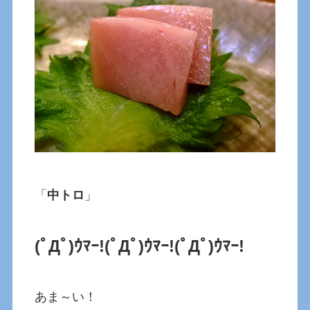
「
中トロ
」
(ﾟДﾟ)ｳﾏｰ!
(ﾟДﾟ)ｳﾏｰ!
(ﾟДﾟ)ｳﾏｰ!
あま～い！