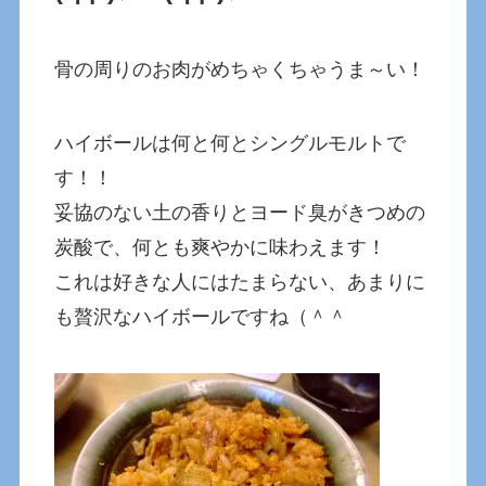
骨の周りのお肉がめちゃくちゃうま～い！
ハイボールは何と何とシングルモルトで
す！！
妥協のない土の香りとヨード臭がきつめの
炭酸で、何とも爽やかに味わえます！
これは好きな人にはたまらない、あまりに
も贅沢なハイボールですね（＾＾