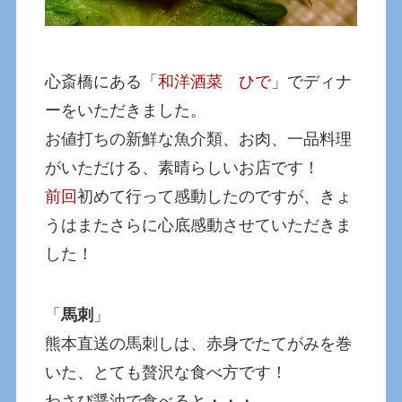
心斎橋にある「
和洋酒菜 ひで
」でディナ
ーをいただきました。
お値打ちの新鮮な魚介類、お肉、一品料理
がいただける、素晴らしいお店です！
前回
初めて行って感動したのですが、きょ
うはまたさらに心底感動させていただきま
した！
「
馬刺
」
熊本直送の馬刺しは、赤身でたてがみを巻
いた、とても贅沢な食べ方です！
わさび醤油で食べると・・・