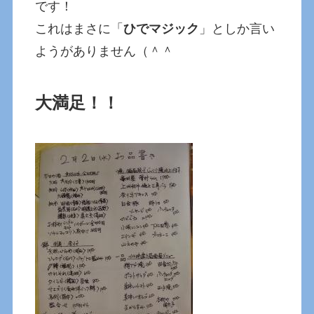
です！
これはまさに「
ひでマジック
」としか言い
ようがありません（＾＾
大満足！！