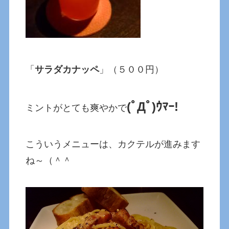
「
サラダカナッペ
」（５００円）
(ﾟДﾟ)ｳﾏｰ!
ミントがとても爽やかで
こういうメニューは、カクテルが進みます
ね～（＾＾