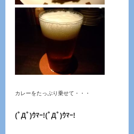
カレーをたっぷり乗せて・・・
(ﾟДﾟ)ｳﾏｰ!
(ﾟДﾟ)ｳﾏｰ!