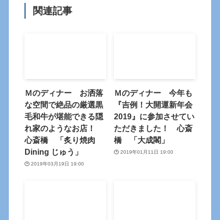
関連記事
Ｍのディナー お洒落
Ｍのディナー 今年も
な空間で絶品の厳選黒
『吉例！大開運新年会
毛和牛が堪能できる隠
2019』に参加させてい
れ家のようなお店！
ただきました！ 心斎
心斎橋 「炙り焼肉
橋 「大成閣」
Dining じゅう」
2019年01月11日 19:00
2019年03月19日 19:00