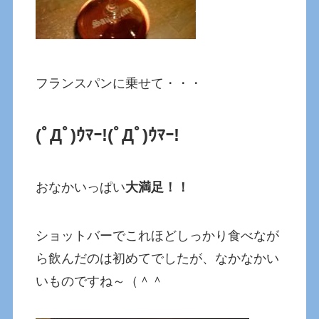
フランスパンに乗せて・・・
(ﾟДﾟ)ｳﾏｰ!
(ﾟДﾟ)ｳﾏｰ!
おなかいっぱい
大満足！！
ショットバーでこれほどしっかり食べなが
ら飲んだのは初めてでしたが、なかなかい
いものですね～（＾＾