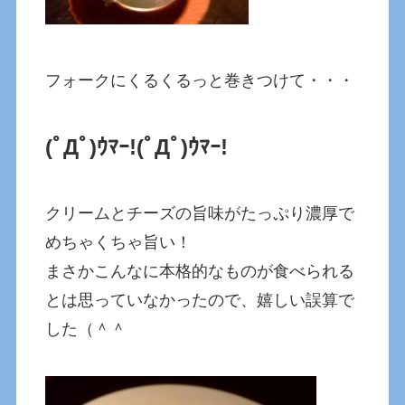
フォークにくるくるっと巻きつけて・・・
(ﾟДﾟ)ｳﾏｰ!
(ﾟДﾟ)ｳﾏｰ!
クリームとチーズの旨味がたっぷり濃厚で
めちゃくちゃ旨い！
まさかこんなに本格的なものが食べられる
とは思っていなかったので、嬉しい誤算で
した（＾＾