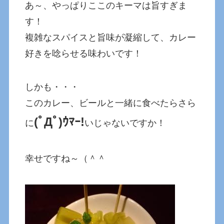
あ～、やっぱりここのキーマは旨すぎま
す！
複雑なスパイスと旨味が凝縮して、カレー
好きを唸らせる味わいです！
しかも・・・
このカレー、ビールと一緒に食べたらさら
(ﾟДﾟ)ｳﾏｰ!
に
いじゃないですか！
幸せですね～（＾＾