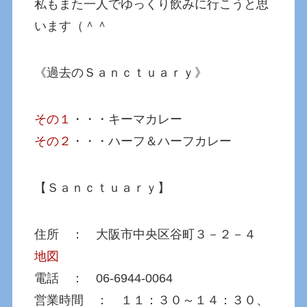
私もまた一人でゆっくり飲みに行こうと思
います（＾＾
《過去のＳａｎｃｔｕａｒｙ》
その１
・・・キーマカレー
その２
・・・ハーフ＆ハーフカレー
【Ｓａｎｃｔｕａｒｙ】
住所 ： 大阪市中央区谷町３－２－４
地図
電話 ： 06-6944-0064
営業時間 ： １１：３０～１４：３０、