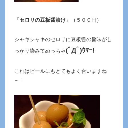
「
セロリの豆板醤漬け
」（５００円）
シャキシャキのセロリに豆板醤の旨味がし
(ﾟДﾟ)ｳﾏｰ!
っかり染みてめっちゃ
これはビールにもとてもよく合いますね
～！