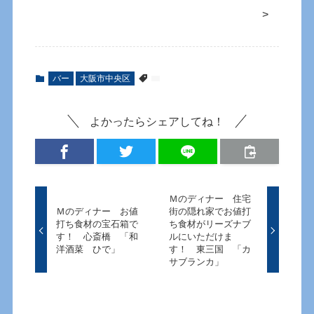
>
バー
大阪市中央区
よかったらシェアしてね！
Ｍのディナー 住宅
Ｍのディナー お値
街の隠れ家でお値打
打ち食材の宝石箱で
ち食材がリーズナブ
す！ 心斎橋 「和
ルにいただけま
洋酒菜 ひで」
す！ 東三国 「カ
サブランカ」