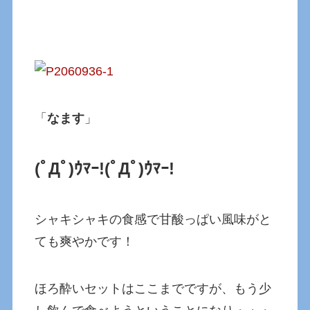
「
なます
」
(ﾟДﾟ)ｳﾏｰ!(ﾟДﾟ)ｳﾏｰ!
シャキシャキの食感で甘酸っぱい風味がと
ても爽やかです！
ほろ酔いセットはここまでですが、もう少