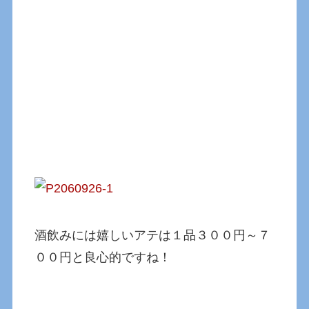
酒飲みには嬉しいアテは１品３００円～７
００円と良心的ですね！