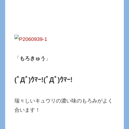
「
もろきゅう
」
(ﾟДﾟ)ｳﾏｰ!(ﾟДﾟ)ｳﾏｰ!
瑞々しいキュウリの濃い味のもろみがよく
合います！