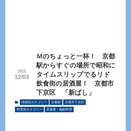
Ｍのちょっと一杯！ 京都
駅からすぐの場所で昭和に
2015
タイムスリップでるリド
12/03
飲食街の居酒屋！ 京都市
下京区 「新ばし」
地域別カテゴリー
京都府
京都市下京区
料理別カテゴリー
居酒屋・海鮮料理