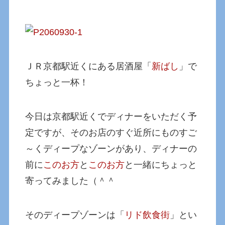
ＪＲ京都駅近くにある居酒屋「
新ばし
」で
ちょっと一杯！
今日は京都駅近くでディナーをいただく予
定ですが、そのお店のすぐ近所にものすご
～くディープなゾーンがあり、ディナーの
前に
このお方
と
このお方
と一緒にちょっと
寄ってみました（＾＾
そのディープゾーンは「
リド飲食街
」とい