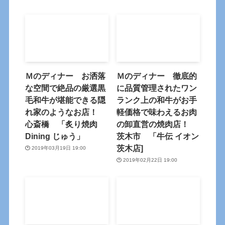
Ｍのディナー お洒落
Ｍのディナー 徹底的
な空間で絶品の厳選黒
に品質管理されたワン
毛和牛が堪能できる隠
ランク上の和牛がお手
れ家のようなお店！
軽価格で味わえるお肉
心斎橋 「炙り焼肉
の卸直営の焼肉店！
Dining じゅう」
茨木市 「牛伝 イオン
茨木店]
2019年03月19日 19:00
2019年02月22日 19:00