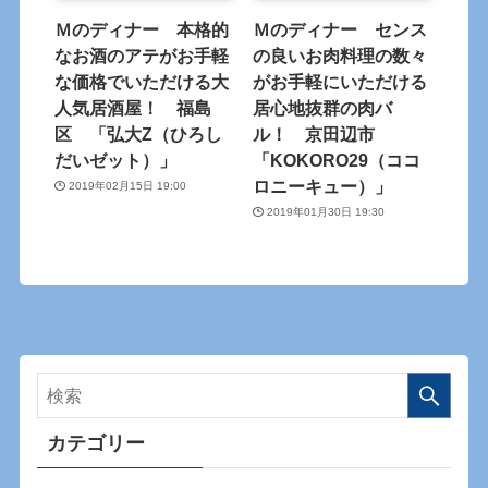
Ｍのディナー 本格的
Ｍのディナー センス
なお酒のアテがお手軽
の良いお肉料理の数々
な価格でいただける大
がお手軽にいただける
人気居酒屋！ 福島
居心地抜群の肉バ
区 「弘大Z（ひろし
ル！ 京田辺市
だいゼット）」
「KOKORO29（ココ
ロニーキュー）」
2019年02月15日 19:00
2019年01月30日 19:30
カテゴリー