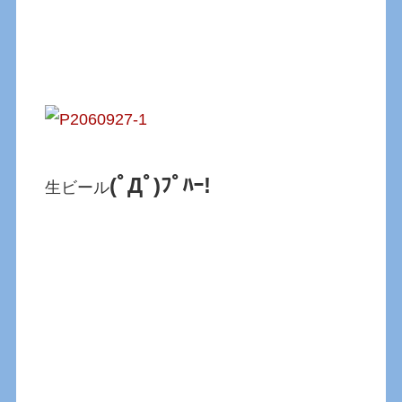
(ﾟДﾟ)ﾌﾟﾊｰ!
生ビール