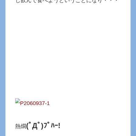
し飲んで食べようということになり・・・
(ﾟДﾟ)ﾌﾟﾊｰ!
熱燗