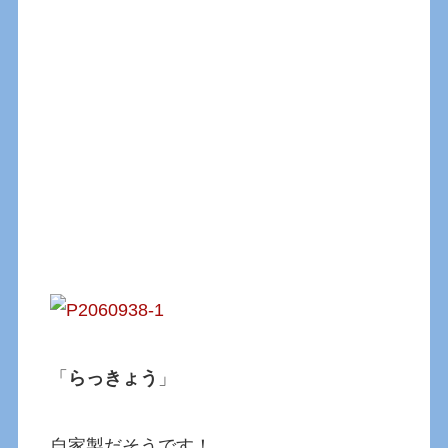
「
らっきょう
」
自家製だそうです！