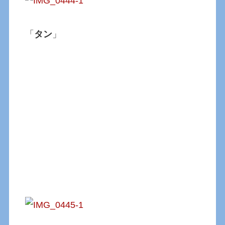
「
タン
」