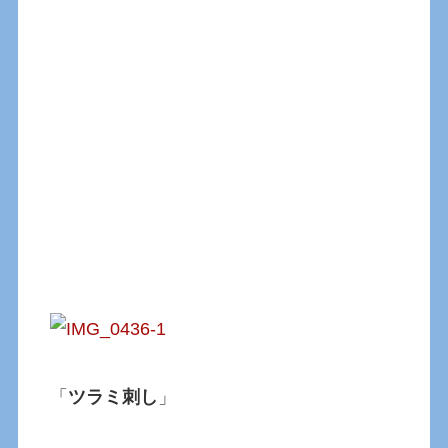
「
ツラミ刺し
」