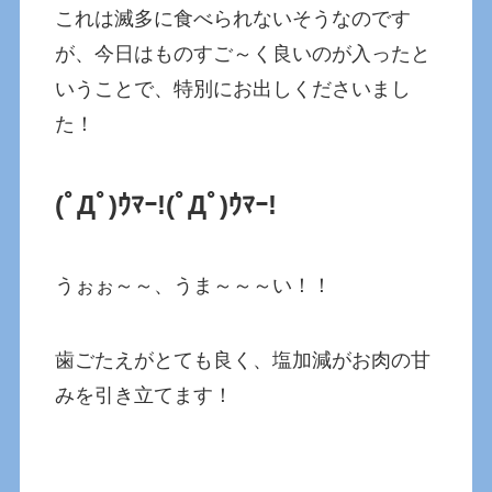
これは滅多に食べられないそうなのです
が、今日はものすご～く良いのが入ったと
いうことで、特別にお出しくださいまし
た！
(ﾟДﾟ)ｳﾏｰ!
(ﾟДﾟ)ｳﾏｰ!
うぉぉ～～、うま～～～い！！
歯ごたえがとても良く、塩加減がお肉の甘
みを引き立てます！