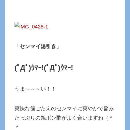
「
センマイ湯引き
」
(ﾟДﾟ)ｳﾏｰ!
(ﾟДﾟ)ｳﾏｰ!
うま～～～い！！
爽快な歯ごたえのセンマイに爽やかで旨み
たっぷりの旭ポン酢がよく合いますね（＾
＾