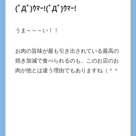
(ﾟДﾟ)ｳﾏｰ!
(ﾟДﾟ)ｳﾏｰ!
うま～～～い！！
お肉の旨味が最も引き出されている最高の
焼き加減で食べられるのも、このお店のお
肉が他とは違う理由でもありますね（＾＾