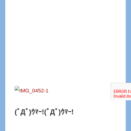
(ﾟДﾟ)ｳﾏｰ!
(ﾟДﾟ)ｳﾏｰ!