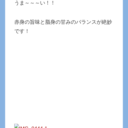
うま～～～い！！
赤身の旨味と脂身の甘みのバランスが絶妙
です！