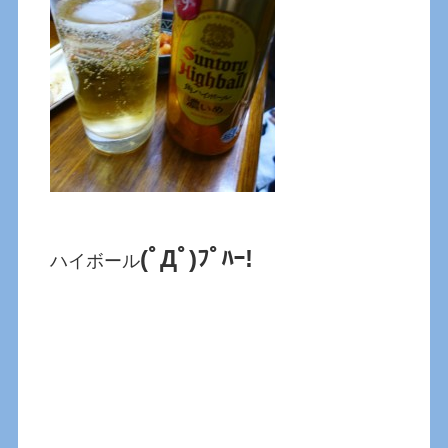
(ﾟДﾟ)ﾌﾟﾊｰ!
ハイボール