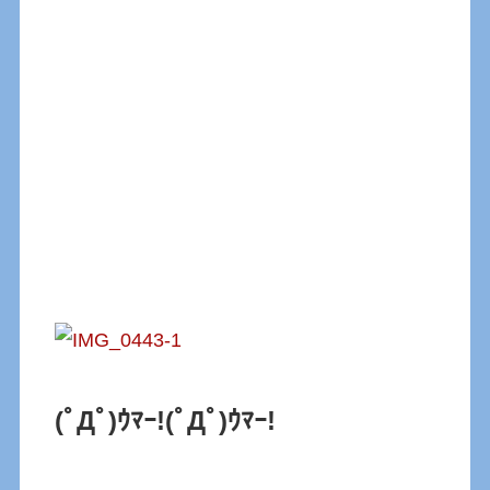
(ﾟДﾟ)ｳﾏｰ!
(ﾟДﾟ)ｳﾏｰ!