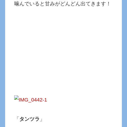
噛んでいると甘みがどんどん出てきます！
「
タンツラ
」