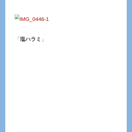
「
塩ハラミ
」