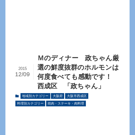
Ｍのディナー 政ちゃん厳
選の鮮度抜群のホルモンは
2015
12/09
何度食べても感動です！
西成区 「政ちゃん」
地域別カテゴリー
大阪府
大阪市西成区
料理別カテゴリー
焼肉・ステーキ・肉料理