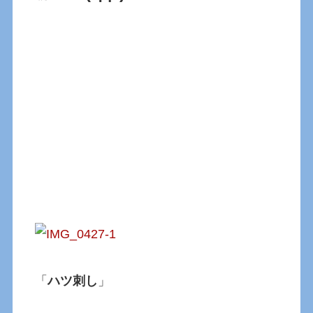
「
ハツ刺し
」