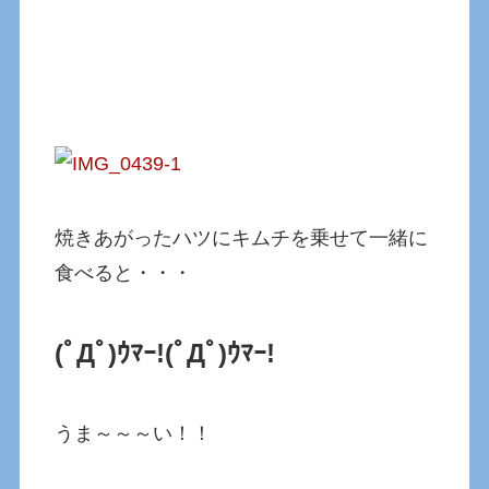
焼きあがったハツにキムチを乗せて一緒に
食べると・・・
(ﾟДﾟ)ｳﾏｰ!
(ﾟДﾟ)ｳﾏｰ!
うま～～～い！！