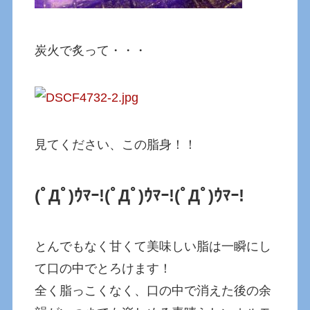
炭火で炙って・・・
見てください、この脂身！！
(ﾟДﾟ)ｳﾏｰ!
(ﾟДﾟ)ｳﾏｰ!
(ﾟДﾟ)ｳﾏｰ!
とんでもなく甘くて美味しい脂は一瞬にし
て口の中でとろけます！
全く脂っこくなく、口の中で消えた後の余