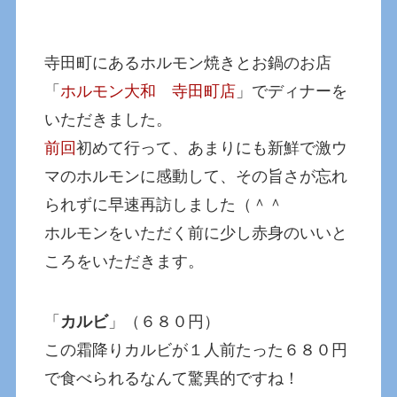
寺田町にあるホルモン焼きとお鍋のお店
「
ホルモン大和 寺田町店
」でディナーを
いただきました。
前回
初めて行って、あまりにも新鮮で激ウ
マのホルモンに感動して、その旨さが忘れ
られずに早速再訪しました（＾＾
ホルモンをいただく前に少し赤身のいいと
ころをいただきます。
「
カルビ
」（６８０円）
この霜降りカルビが１人前たった６８０円
で食べられるなんて驚異的ですね！