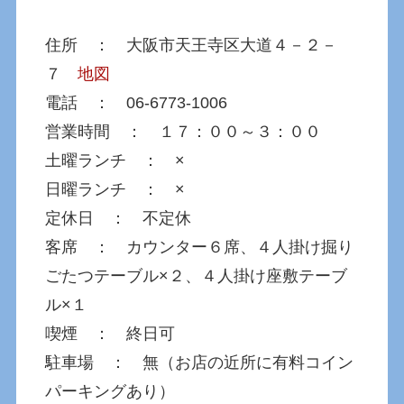
住所 ： 大阪市天王寺区大道４－２－
７
地図
電話 ： 06-6773-1006
営業時間 ： １７：００～３：００
土曜ランチ ： ×
日曜ランチ ： ×
定休日 ： 不定休
客席 ： カウンター６席、４人掛け掘り
ごたつテーブル×２、４人掛け座敷テーブ
ル×１
喫煙 ： 終日可
駐車場 ： 無（お店の近所に有料コイン
パーキングあり）