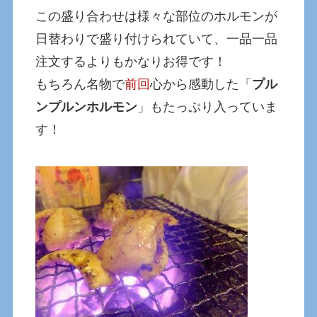
この盛り合わせは様々な部位のホルモンが
日替わりで盛り付けられていて、一品一品
注文するよりもかなりお得です！
もちろん名物で
前回
心から感動した「
プル
ンプルンホルモン
」もたっぷり入っていま
す！