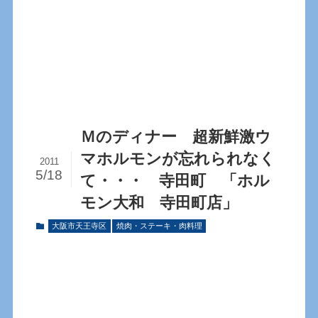
Ｍのディナー 超新鮮激ウ
マホルモンが忘れられなく
2011
5/18
て・・・ 寺田町 「ホル
モン大和 寺田町店」
大阪市天王寺区
焼肉・ステーキ・肉料理