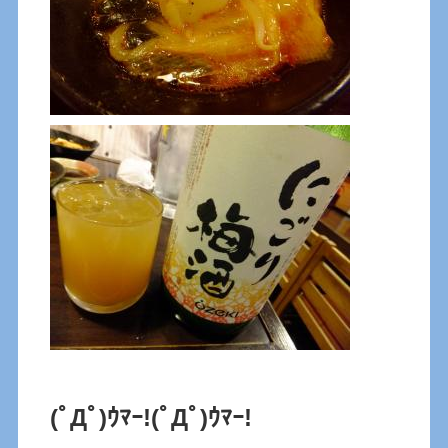
(ﾟДﾟ)ｳﾏｰ!
(ﾟДﾟ)ｳﾏｰ!