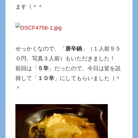
ます（＾＾
せっかくなので、「
唐辛鍋
」（１人前９５
０円、写真３人前）もいただきました！
前回は「
５辛
」だったので、今日は皆を説
得して「
１０辛
」にしてもらいました（＾
＾