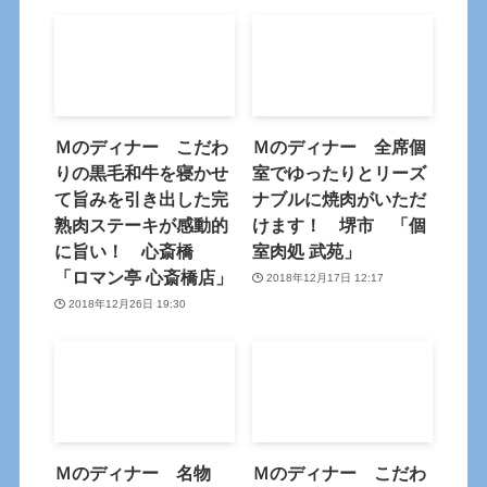
Ｍのディナー こだわ
Ｍのディナー 全席個
りの黒毛和牛を寝かせ
室でゆったりとリーズ
て旨みを引き出した完
ナブルに焼肉がいただ
熟肉ステーキが感動的
けます！ 堺市 「個
に旨い！ 心斎橋
室肉処 武苑」
「ロマン亭 心斎橋店」
2018年12月17日 12:17
2018年12月26日 19:30
Ｍのディナー 名物
Ｍのディナー こだわ