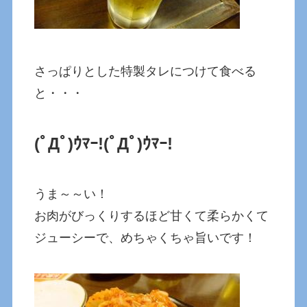
さっぱりとした特製タレにつけて食べる
と・・・
(ﾟДﾟ)ｳﾏｰ!
(ﾟДﾟ)ｳﾏｰ!
うま～～い！
お肉がびっくりするほど甘くて柔らかくて
ジューシーで、めちゃくちゃ旨いです！