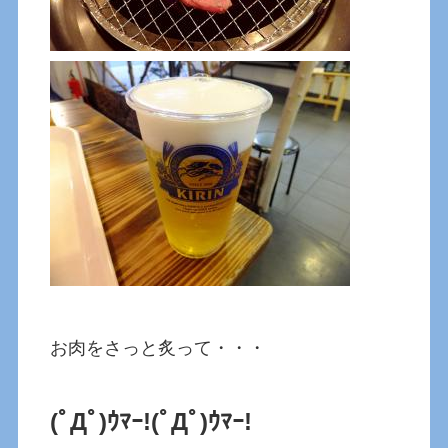
お肉をさっと炙って・・・
(ﾟДﾟ)ｳﾏｰ!
(ﾟДﾟ)ｳﾏｰ!