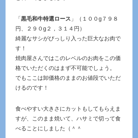
「
黒毛和牛特選ロース
」（１００g７９８
円、２９０g２，３１４円）
綺麗なサシがびっしり入った巨大なお肉で
す！
焼肉屋さんではこのレベルのお肉をこの価
格でいただくのはまず不可能でしょう。
でもここは卸価格のままのお値段でいただ
けるのです！
食べやすい大きさにカットもしてもらえま
すが、このまま焼いて、ハサミで切って食
べることにしました（＾＾