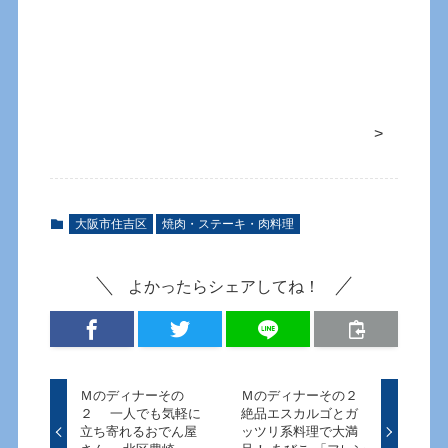
>
大阪市住吉区
焼肉・ステーキ・肉料理
よかったらシェアしてね！
Ｍのディナーその
Ｍのディナーその２
２ 一人でも気軽に
絶品エスカルゴとガ
立ち寄れるおでん屋
ッツリ系料理で大満