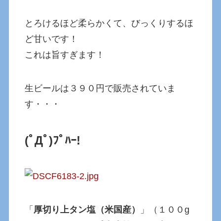
とろけるほど柔らかくて、びっくりするほ
ど甘いです！
これは旨すぎます！
生ビールは３９０円で販売されていま
す・・・
(ﾟДﾟ)ﾌﾟﾊｰ!
「
厚切り上タン塩（米国産）
」（１００g