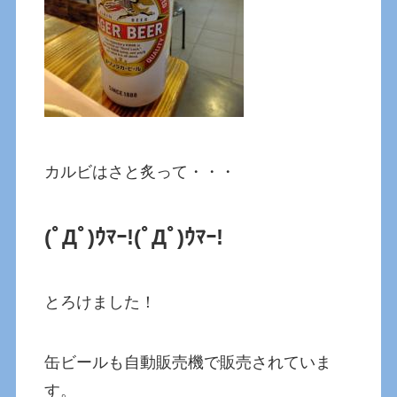
カルビはさと炙って・・・
(ﾟДﾟ)ｳﾏｰ!
(ﾟДﾟ)ｳﾏｰ!
とろけました！
缶ビールも自動販売機で販売されていま
す。