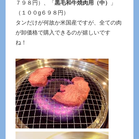
７９８円）、「
黒毛和牛焼肉用（中）
」
（１００g６９８円）
タンだけが何故か米国産ですが、全ての肉
が卸価格で購入できるのが嬉しいです
ね！