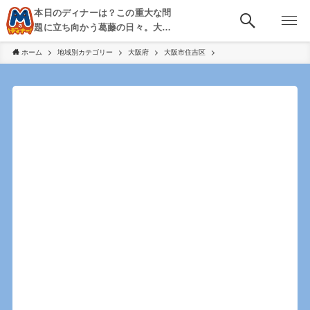
本日のディナーは？この重大な問
題に立ち向かう葛藤の日々。大
阪・京都・神戸を中心とした食べ
ホーム
地域別カテゴリー
大阪府
大阪市住吉区
歩き、飲み歩きを綴る。