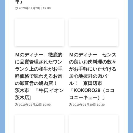
キ」
2020年01月28日 19:00
Ｍのディナー 徹底的
Ｍのディナー センス
に品質管理されたワン
の良いお肉料理の数々
ランク上の和牛がお手
がお手軽にいただける
軽価格で味わえるお肉
居心地抜群の肉バ
の卸直営の焼肉店！
ル！ 京田辺市
茨木市 「牛伝 イオン
「KOKORO29（ココ
茨木店]
ロニーキュー）」
2019年02月22日 19:00
2019年01月30日 19:30