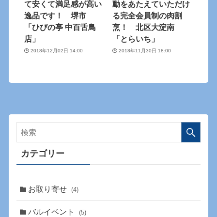
て安くて満足感が高い
動をあたえていただけ
逸品です！ 堺市
る完全会員制の肉割
「ひびの亭 中百舌鳥
烹！ 北区大淀南
店」
「とらいち」
2018年12月02日 14:00
2018年11月30日 18:00
カテゴリー
お取り寄せ
(4)
バルイベント
(5)