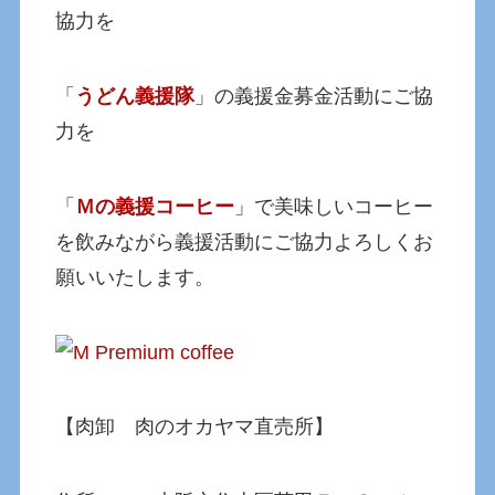
協力を
「
うどん義援隊
」の義援金募金活動にご協
力を
「
Ｍの義援コーヒー
」で美味しいコーヒー
を飲みながら義援活動にご協力よろしくお
願いいたします。
【肉卸 肉のオカヤマ直売所】