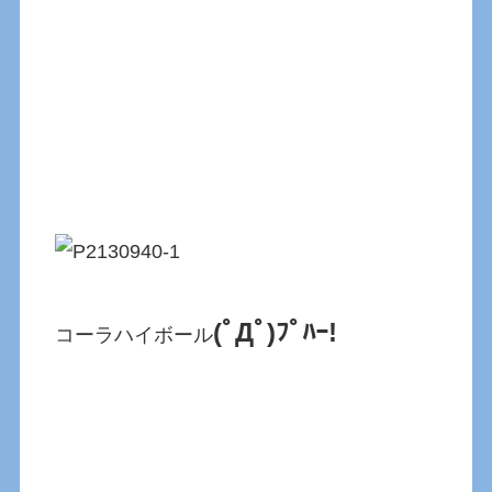
(ﾟДﾟ)ﾌﾟﾊｰ!
コーラハイボール