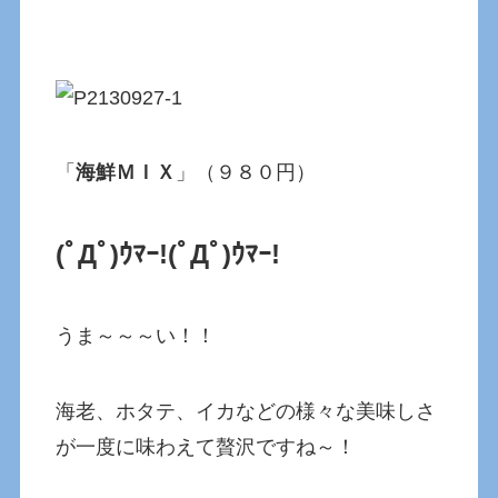
「
海鮮ＭＩＸ
」（９８０円）
(ﾟДﾟ)ｳﾏｰ!
(ﾟДﾟ)ｳﾏｰ!
うま～～～い！！
海老、ホタテ、イカなどの様々な美味しさ
が一度に味わえて贅沢ですね～！