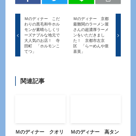
Ｍのディナー こだ
Ｍのディナー 京都
わりの黒毛和牛ホル
最難関のラーメン屋
モンが素晴らしくリ
さんの超濃厚ラーメ
ーズナブルな地元で
ンをいただきまし
大人気のお店！ 寺
た！ 京都市左京
田町 「ホルモンこ
区 「らーめんや亜
てつ」
喜英」
関連記事
Ｍのディナー クオリ
Ｍのディナー 高タン