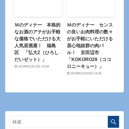
Ｍのディナー 本格的
Ｍのディナー センス
なお酒のアテがお手軽
の良いお肉料理の数々
な価格でいただける大
がお手軽にいただける
人気居酒屋！ 福島
居心地抜群の肉バ
区 「弘大Z（ひろし
ル！ 京田辺市
だいゼット）」
「KOKORO29（ココ
ロニーキュー）」
2019年02月15日 19:00
2019年01月30日 19:30