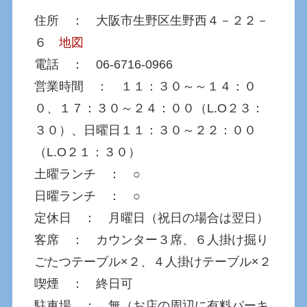
住所 ： 大阪市生野区生野西４－２２－
６
地図
電話 ： 06-6716-0966
営業時間 ： １１：３０～～１４：０
０、１７：３０～２４：００（L.O２３：
３０）、日曜日１１：３０～２２：００
（L.O２１：３０）
土曜ランチ ： ○
日曜ランチ ： ○
定休日 ： 月曜日（祝日の場合は翌日）
客席 ： カウンター３席、６人掛け掘り
ごたつテーブル×２、４人掛けテーブル×２
喫煙 ： 終日可
駐車場 ： 無（お店の周辺に有料パーキ