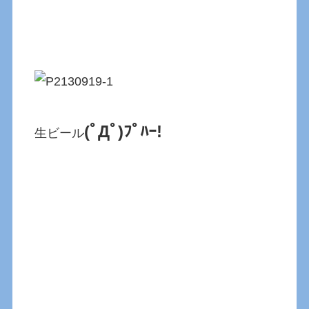
(ﾟДﾟ)ﾌﾟﾊｰ!
生ビール