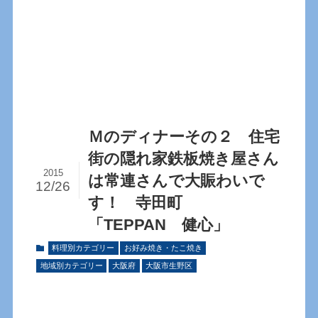
Ｍのディナーその２ 住宅
街の隠れ家鉄板焼き屋さん
2015
は常連さんで大賑わいで
12/26
す！ 寺田町
「TEPPAN 健心」
料理別カテゴリー
お好み焼き・たこ焼き
地域別カテゴリー
大阪府
大阪市生野区