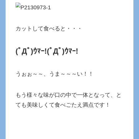
カットして食べると・・・
(ﾟДﾟ)ｳﾏｰ!
(ﾟДﾟ)ｳﾏｰ!
うぉぉ～～、うま～～～い！！
もう様々な味が口の中で一体となって、と
ても美味しくて食べごたえ満点です！