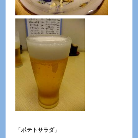
「
ポテトサラダ
」