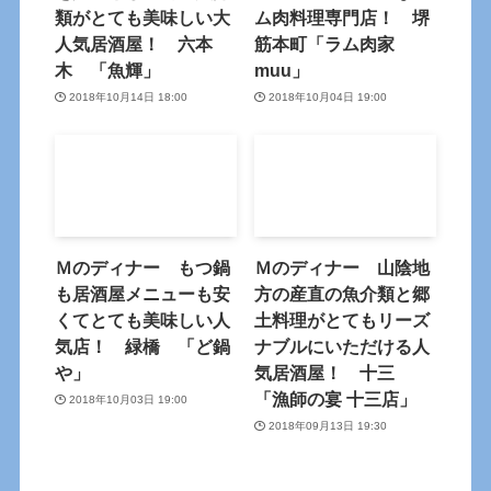
類がとても美味しい大
ム肉料理専門店！ 堺
人気居酒屋！ 六本
筋本町「ラム肉家
木 「魚輝」
muu」
2018年10月14日 18:00
2018年10月04日 19:00
Ｍのディナー もつ鍋
Ｍのディナー 山陰地
も居酒屋メニューも安
方の産直の魚介類と郷
くてとても美味しい人
土料理がとてもリーズ
気店！ 緑橋 「ど鍋
ナブルにいただける人
や」
気居酒屋！ 十三
「漁師の宴 十三店」
2018年10月03日 19:00
2018年09月13日 19:30