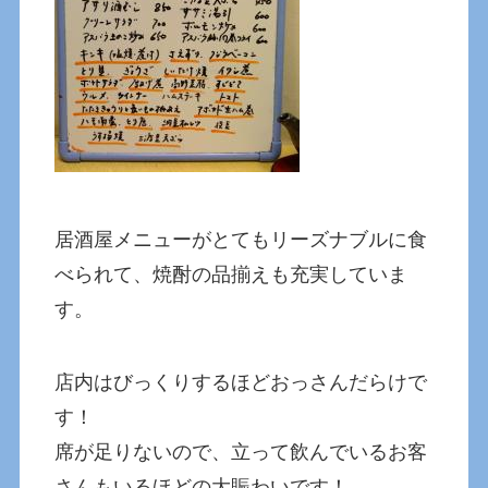
居酒屋メニューがとてもリーズナブルに食
べられて、焼酎の品揃えも充実していま
す。
店内はびっくりするほどおっさんだらけで
す！
席が足りないので、立って飲んでいるお客
さんもいるほどの大賑わいです！