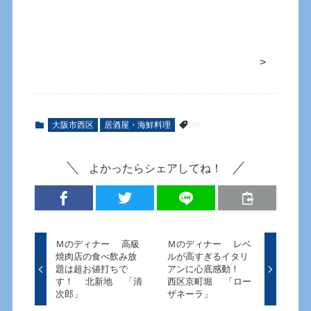
>
大阪市西区
居酒屋・海鮮料理
よかったらシェアしてね！
Ｍのディナー 高級
Ｍのディナー レベ
焼肉店の食べ飲み放
ルが高すぎるイタリ
題は超お値打ちで
アンに心底感動！
す！ 北新地 「清
西区京町堀 「ロー
次郎」
ザネーラ」