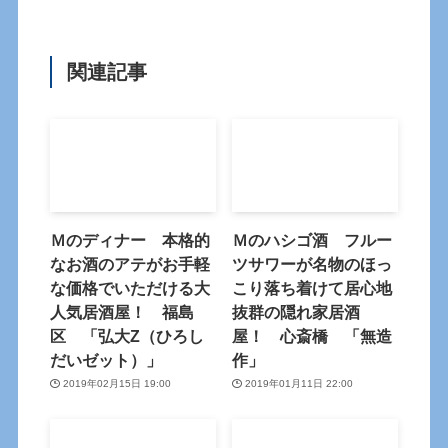
関連記事
Ｍのディナー 本格的
Ｍのハシゴ酒 フルー
なお酒のアテがお手軽
ツサワーが名物のほっ
な価格でいただける大
こり落ち着けて居心地
人気居酒屋！ 福島
抜群の隠れ家居酒
区 「弘大Z（ひろし
屋！ 心斎橋 「無造
だいゼット）」
作」
2019年02月15日 19:00
2019年01月11日 22:00