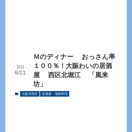
Ｍのディナー おっさん率
１００％！大賑わいの居酒
2011
6/21
屋 西区北堀江 「風来
坊」
大阪市西区
居酒屋・海鮮料理