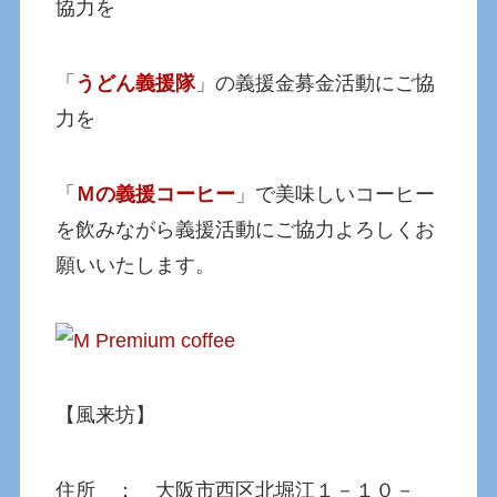
協力を
「
うどん義援隊
」の義援金募金活動にご協
力を
「
Ｍの義援コーヒー
」で美味しいコーヒー
を飲みながら義援活動にご協力よろしくお
願いいたします。
【風来坊】
住所 ： 大阪市西区北堀江１－１０－