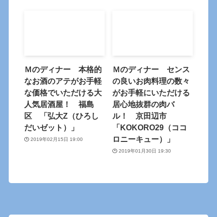
Ｍのディナー 本格的
Ｍのディナー センス
なお酒のアテがお手軽
の良いお肉料理の数々
な価格でいただける大
がお手軽にいただける
人気居酒屋！ 福島
居心地抜群の肉バ
区 「弘大Z（ひろし
ル！ 京田辺市
だいゼット）」
「KOKORO29（ココ
ロニーキュー）」
2019年02月15日 19:00
2019年01月30日 19:30