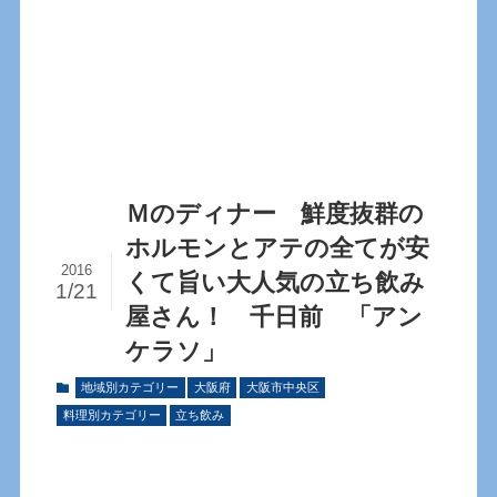
Ｍのディナー 鮮度抜群の
ホルモンとアテの全てが安
2016
くて旨い大人気の立ち飲み
1/21
屋さん！ 千日前 「アン
ケラソ」
地域別カテゴリー
大阪府
大阪市中央区
料理別カテゴリー
立ち飲み