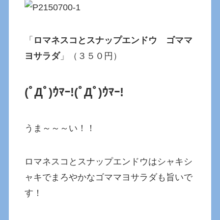
「
ロマネスコとスナップエンドウ ゴママ
ヨサラダ
」（３５０円）
(ﾟДﾟ)ｳﾏｰ!(ﾟДﾟ)ｳﾏｰ!
うま～～～い！！
ロマネスコとスナップエンドウはシャキシ
ャキでまろやかなゴママヨサラダも旨いで
す！