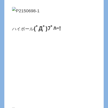
(ﾟДﾟ)ﾌﾟﾊｰ!
ハイボール