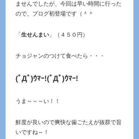
ませんでしたが、今回は早い時間に行った
ので、ブログ初登場です（＾＾
「
生せんまい
」（４５０円）
チョジャンのつけて食べたら・・・
(ﾟДﾟ)ｳﾏｰ!(ﾟДﾟ)ｳﾏｰ!
うま～～～い！！
鮮度が良いので爽快な歯ごたえが抜群で旨
いですね～！