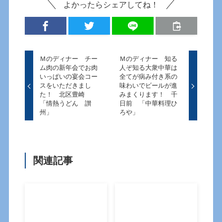
よかったらシェアしてね！
Ｍのディナー チー
Ｍのディナー 知る
ム肉の新年会でお肉
人ぞ知る大衆中華は
いっぱいの宴会コー
全てが病み付き系の
スをいただきまし
味わいでビールが進
た！ 北区豊崎
みまくります！ 千
「情熱うどん 讃
日前 「中華料理ひ
州」
ろや」
関連記事