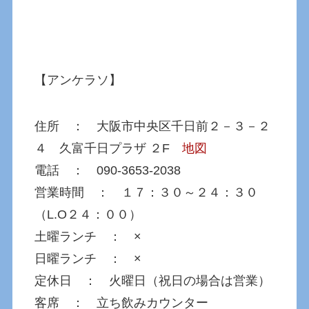
【アンケラソ】
住所 ： 大阪市中央区千日前２－３－２
４ 久富千日プラザ ２F
地図
電話 ： 090-3653-2038
営業時間 ： １７：３０～２４：３０
（L.O２４：００）
土曜ランチ ： ×
日曜ランチ ： ×
定休日 ： 火曜日（祝日の場合は営業）
客席 ： 立ち飲みカウンター