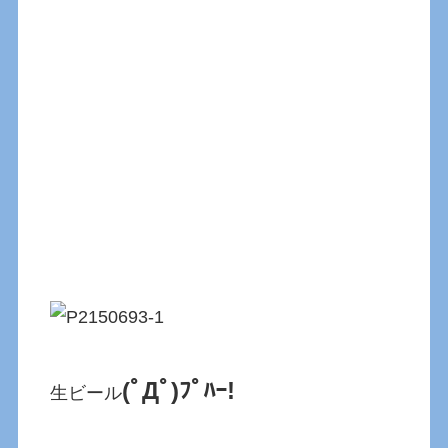
(ﾟДﾟ)ﾌﾟﾊｰ!
生ビール