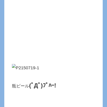
(ﾟДﾟ)ﾌﾟﾊｰ!
瓶ビール