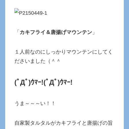
「
カキフライ＆唐揚げマウンテン
」
１人前なのにしっかりマウンテンにしてく
ださいました（＾＾
(ﾟДﾟ)ｳﾏｰ!(ﾟДﾟ)ｳﾏｰ!
うま～～～い！！
自家製タルタルがカキフライと唐揚げの旨