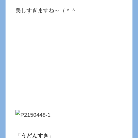
美しすぎますね～（＾＾
「
うどんすき
」