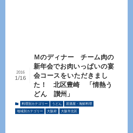
Ｍのディナー チーム肉の
新年会でお肉いっぱいの宴
2016
会コースをいただきまし
1/16
た！ 北区豊崎 「情熱う
どん 讃州」
料理別カテゴリー
うどん
居酒屋・海鮮料理
地域別カテゴリー
大阪府
大阪市北区