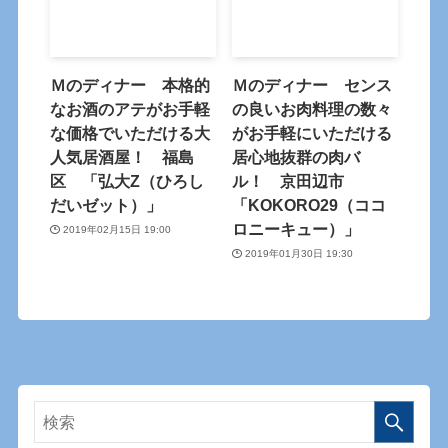
Ｍのディナー 本格的
Ｍのディナー センス
なお酒のアテがお手軽
の良いお肉料理の数々
な価格でいただける大
がお手軽にいただける
人気居酒屋！ 福島
居心地抜群の肉バ
区 「弘大Z（ひろし
ル！ 京田辺市
だいゼット）」
「KOKORO29（ココ
ロニーキュー）」
2019年02月15日 19:00
2019年01月30日 19:30