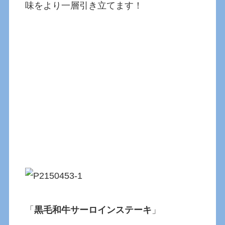
味をより一層引き立てます！
「
黒毛和牛サーロインステーキ
」