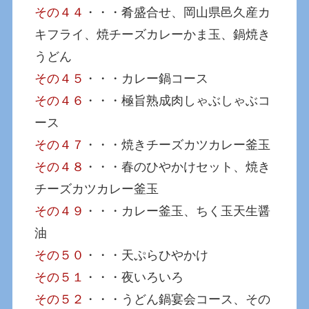
その４４
・・・肴盛合せ、岡山県邑久産カ
キフライ、焼チーズカレーかま玉、鍋焼き
うどん
その４５
・・・カレー鍋コース
その４６
・・・極旨熟成肉しゃぶしゃぶコ
ース
その４７
・・・焼きチーズカツカレー釜玉
その４８
・・・春のひやかけセット、焼き
チーズカツカレー釜玉
その４９
・・・カレー釜玉、ちく玉天生醤
油
その５０
・・・天ぷらひやかけ
その５１
・・・夜いろいろ
その５２
・・・うどん鍋宴会コース、その