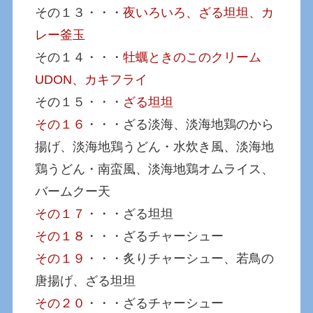
その１３・・・
夜いろいろ、ざる坦坦、カ
レー釜玉
その１４・・・
牡蠣ときのこのクリーム
UDON、カキフライ
その１５・・・
ざる坦坦
その１６
・・・ざる淡海、淡海地鶏のから
揚げ、淡海地鶏うどん・水炊き風、淡海地
鶏うどん・南蛮風、淡海地鶏オムライス、
バームクー天
その１７
・・・ざる坦坦
その１８
・・・ざるチャーシュー
その１９
・・・炙りチャーシュー、若鳥の
唐揚げ、ざる坦坦
その２０
・・・ざるチャーシュー