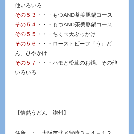
他いろいろ
その５３
・・・もつAND茶美豚鍋コース
その５４
・・・もつAND茶美豚鍋コース
その５５
・・・ちく玉天ぶっかけ
その５６
・・・ローストビーフ『う』ど
ん、ひやかけ
その５７
・・・ハモと松茸のお鍋、その他
いろいろ
【情熱うどん 讃州】
住所 ： 大阪市北区豊崎３－４－１２