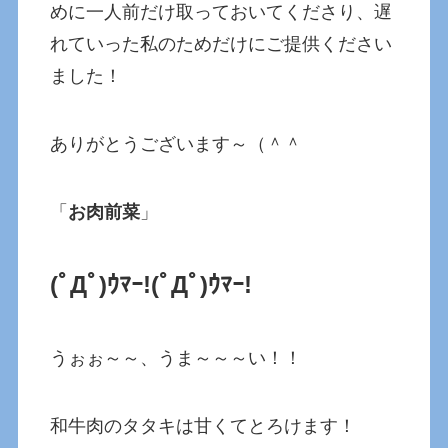
めに一人前だけ取っておいてくださり、遅
れていった私のためだけにご提供ください
ました！
ありがとうございます～（＾＾
「
お肉前菜
」
(ﾟДﾟ)ｳﾏｰ!(ﾟДﾟ)ｳﾏｰ!
うぉぉ～～、うま～～～い！！
和牛肉のタタキは甘くてとろけます！