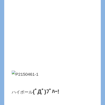
(ﾟДﾟ)ﾌﾟﾊｰ!
ハイボール