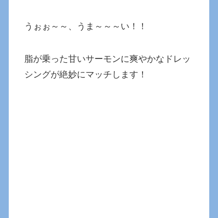
うぉぉ～～、うま～～～い！！
脂が乗った甘いサーモンに爽やかなドレッ
シングが絶妙にマッチします！