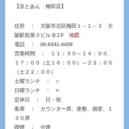
【京とあん 梅田店】
住所 ： 大阪市北区梅田１－１－３ 大
阪駅前第３ビル B２F
地図
電話 ： 06-6341-4408
営業時間 ： １１：３０～１４：００、
１７：００（土１６：００）～２３：００
（土２２：００）
土曜ランチ ： ○
日曜ランチ ： ×
定休日 ： 日・祝
客席 ： カウンター席、座敷、個室、１
３０席
喫煙 ： 分煙