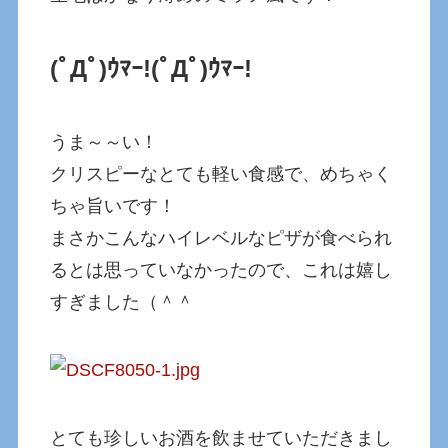
(ﾟДﾟ)ｳﾏｰ!
(ﾟДﾟ)ｳﾏｰ!
うま～～い！
クリスピーなとても軽い食感で、めちゃく
ちゃ旨いです！
まさかこんなハイレベルなピザが食べられ
るとは思っていなかったので、これは嬉し
すぎました（＾＾
とても珍しいお酒を飲ませていただきまし