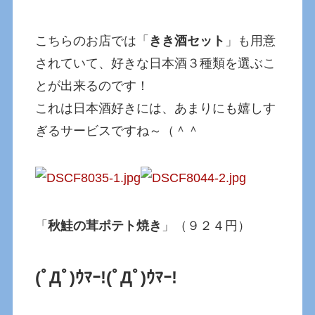
こちらのお店では「
きき酒セット
」も用意
されていて、好きな日本酒３種類を選ぶこ
とが出来るのです！
これは日本酒好きには、あまりにも嬉しす
ぎるサービスですね～（＾＾
「
秋鮭の茸ポテト焼き
」（９２４円）
(ﾟДﾟ)ｳﾏｰ!
(ﾟДﾟ)ｳﾏｰ!