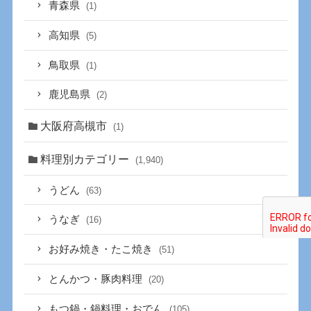
青森県
(1)
高知県
(5)
鳥取県
(1)
鹿児島県
(2)
大阪府高槻市
(1)
料理別カテゴリー
(1,940)
うどん
(63)
うなぎ
(16)
お好み焼き・たこ焼き
(51)
とんかつ・豚肉料理
(20)
もつ鍋・鍋料理・おでん
(105)