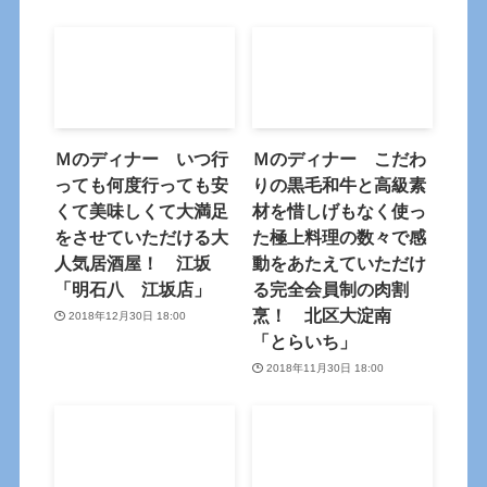
Ｍのディナー いつ行
Ｍのディナー こだわ
っても何度行っても安
りの黒毛和牛と高級素
くて美味しくて大満足
材を惜しげもなく使っ
をさせていただける大
た極上料理の数々で感
人気居酒屋！ 江坂
動をあたえていただけ
「明石八 江坂店」
る完全会員制の肉割
烹！ 北区大淀南
2018年12月30日 18:00
「とらいち」
2018年11月30日 18:00