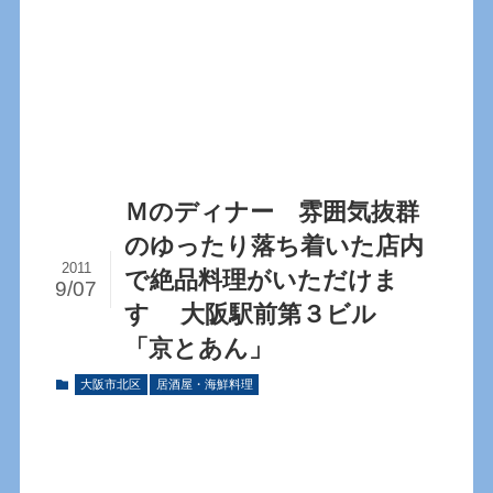
Ｍのディナー 雰囲気抜群
のゆったり落ち着いた店内
2011
で絶品料理がいただけま
9/07
す 大阪駅前第３ビル
「京とあん」
大阪市北区
居酒屋・海鮮料理