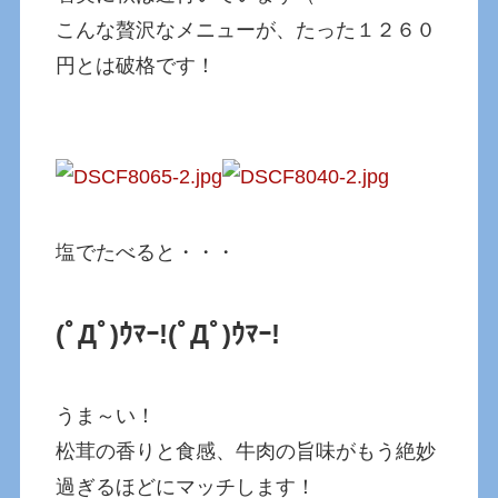
こんな贅沢なメニューが、たった１２６０
円とは破格です！
塩でたべると・・・
(ﾟДﾟ)ｳﾏｰ!
(ﾟДﾟ)ｳﾏｰ!
うま～い！
松茸の香りと食感、牛肉の旨味がもう絶妙
過ぎるほどにマッチします！