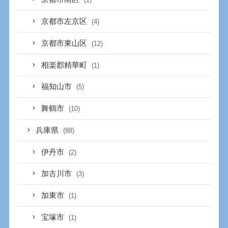
京都市左京区
(4)
京都市東山区
(12)
相楽郡精華町
(1)
福知山市
(5)
舞鶴市
(10)
兵庫県
(88)
伊丹市
(2)
加古川市
(3)
加東市
(1)
宝塚市
(1)