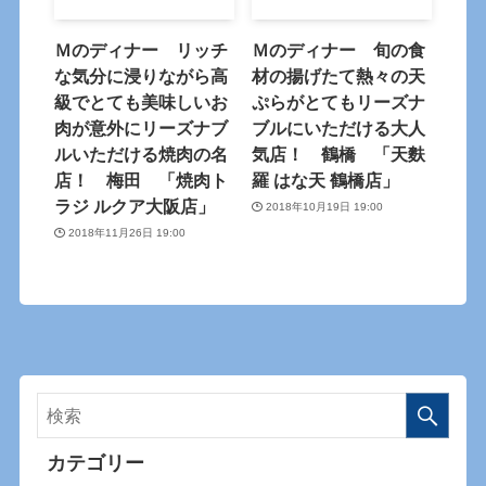
Ｍのディナー リッチ
Ｍのディナー 旬の食
な気分に浸りながら高
材の揚げたて熱々の天
級でとても美味しいお
ぷらがとてもリーズナ
肉が意外にリーズナブ
ブルにいただける大人
ルいただける焼肉の名
気店！ 鶴橋 「天麩
店！ 梅田 「焼肉ト
羅 はな天 鶴橋店」
ラジ ルクア大阪店」
2018年10月19日 19:00
2018年11月26日 19:00
カテゴリー