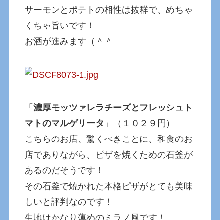
サーモンとポテトの相性は抜群で、めちゃ
くちゃ旨いです！
お酒が進みます（＾＾
「
濃厚モッツァレラチーズとフレッシュト
マトのマルゲリータ
」（１０２９円）
こちらのお店、驚くべきことに、和食のお
店でありながら、ピザを焼くための石釜が
あるのだそうです！
その石釜で焼かれた本格ピザがとても美味
しいと評判なのです！
生地はかなり薄めのミラノ風です！