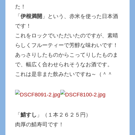
た！
「
伊根満開
」という、赤米を使った日本酒
です！
これをロックでいただいたのですが、素晴
らしくフルーティーで芳醇な味わいです！
あっさりしたものからこってりしたものま
で、幅広く合わせられそうなお酒です。
これは是非また飲みたいですね～（＾＾
「
鯖すし
」（１本２６２５円）
肉厚の鯖寿司です！