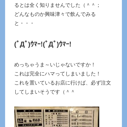
るとは全く知りませんでした（＾＾；
どんなものか興味津々で飲んでみる
と・・・
(ﾟДﾟ)ｳﾏｰ!
(ﾟДﾟ)ｳﾏｰ!
めっちゃうま～いじゃないですか！
これは完全にハマってしまいました！
これを置いているお店に行けば、必ず注文
してしまいそうです（＾＾