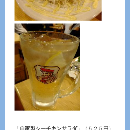
「
自家製シーチキンサラダ
」（５２５円）