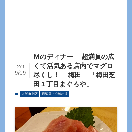
Ｍのディナー 超満員の広
くて活気ある店内でマグロ
2011
9/09
尽くし！ 梅田 「梅田芝
田１丁目まぐろや」
大阪市北区
居酒屋・海鮮料理