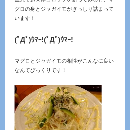
グロの身とジャガイモがぎっしり詰まって
います！
(ﾟДﾟ)ｳﾏｰ!
(ﾟДﾟ)ｳﾏｰ!
マグロとジャガイモの相性がこんなに良い
なんてびっくりです！