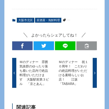
大阪市北区
居酒屋・海鮮料理
よかったらシェアしてね！
Ｍのディナー 雰囲
Ｍのディナー 祝１
気抜群のゆったり落
０周年！ こだわり
ち着いた店内で絶品
の絶品料理がいただ
料理がいただけま
ける素晴らしいお
す 大阪駅前第３ビ
店！ 江坂
ル 「京とあん」
「TABARA」
関連記事