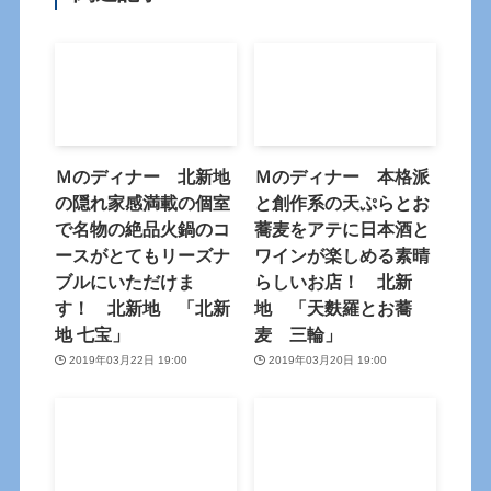
Ｍのディナー 北新地
Ｍのディナー 本格派
の隠れ家感満載の個室
と創作系の天ぷらとお
で名物の絶品火鍋のコ
蕎麦をアテに日本酒と
ースがとてもリーズナ
ワインが楽しめる素晴
ブルにいただけま
らしいお店！ 北新
す！ 北新地 「北新
地 「天麩羅とお蕎
地 七宝」
麦 三輪」
2019年03月22日 19:00
2019年03月20日 19:00