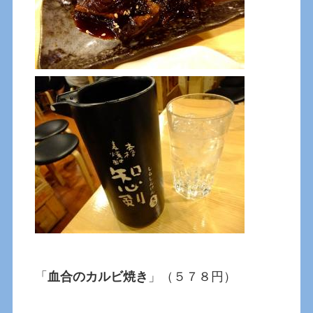
「
血合のカルビ焼き
」（５７８円）