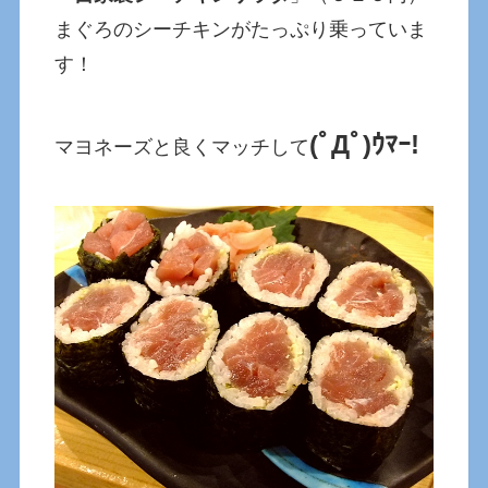
まぐろのシーチキンがたっぷり乗っていま
す！
(ﾟДﾟ)ｳﾏｰ!
マヨネーズと良くマッチして