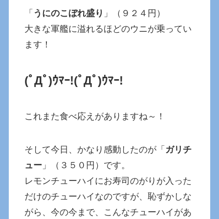
「
うにのこぼれ盛り
」（９２４円）
大きな軍艦に溢れるほどのウニが乗ってい
ます！
(ﾟДﾟ)ｳﾏｰ!
(ﾟДﾟ)ｳﾏｰ!
これまた食べ応えがありますね～！
そして今日、かなり感動したのが「
ガリチ
ュー
」（３５０円）です。
レモンチューハイにお寿司のがりが入った
だけのチューハイなのですが、恥ずかしな
がら、今の今まで、こんなチューハイがあ