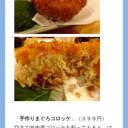
「
手作りまぐろコロッケ
」（３９９円）
巨大で超肉厚コロッケを割ってみると、マ