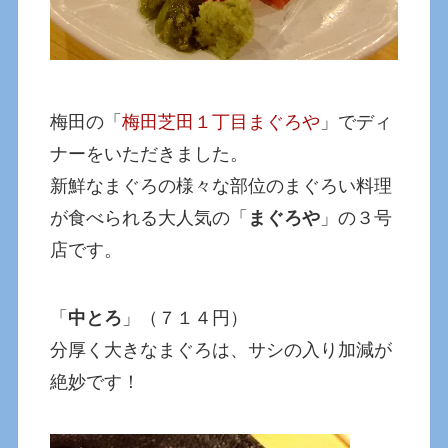
梅田の「
梅田芝田１丁目まぐろや
」でディ
ナーをいただきました。
新鮮なまぐろの様々な部位のまぐろい料理
が食べられる大人気の「
まぐろや
」の３号
店です。
「
中とろ
」（７１４円）
分厚く大きなまぐろは、サシの入り加減が
絶妙です！