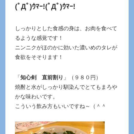
(ﾟДﾟ)ｳﾏｰ!
(ﾟДﾟ)ｳﾏｰ!
しっかりとした食感の身は、お肉を食べて
るような感覚です！
ニンニクがほのかに効いた濃いめのタレが
食欲をそそります！
「
知心剣 直前割り
」（９８０円）
焼酎と水がしっかり馴染んでとてもまろや
かな味わいです。
こういう飲み方もいいですね～（＾＾