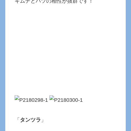
キムチとハツの相性が抜群です！
「
タンツラ
」