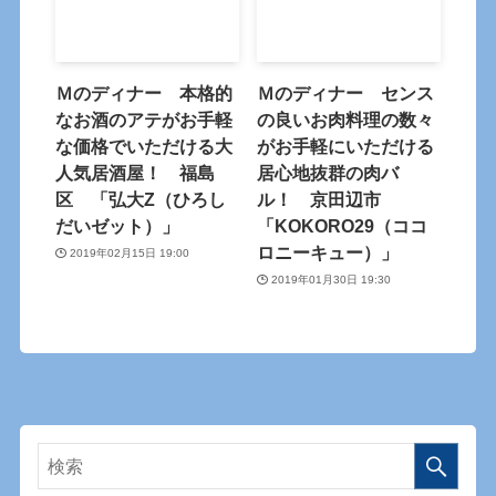
Ｍのディナー 本格的
Ｍのディナー センス
なお酒のアテがお手軽
の良いお肉料理の数々
な価格でいただける大
がお手軽にいただける
人気居酒屋！ 福島
居心地抜群の肉バ
区 「弘大Z（ひろし
ル！ 京田辺市
だいゼット）」
「KOKORO29（ココ
ロニーキュー）」
2019年02月15日 19:00
2019年01月30日 19:30