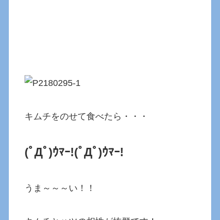
キムチをのせて食べたら・・・
(ﾟДﾟ)ｳﾏｰ!
(ﾟДﾟ)ｳﾏｰ!
うま～～～い！！