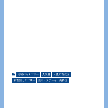
地域別カテゴリー
大阪府
大阪市西成区
料理別カテゴリー
焼肉・ステーキ・肉料理