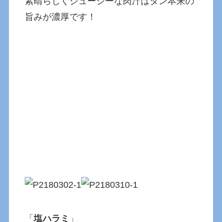
素晴らしくジューシーな肉汁はタン本来の
旨みが濃厚です！
「
塩ハラミ
」