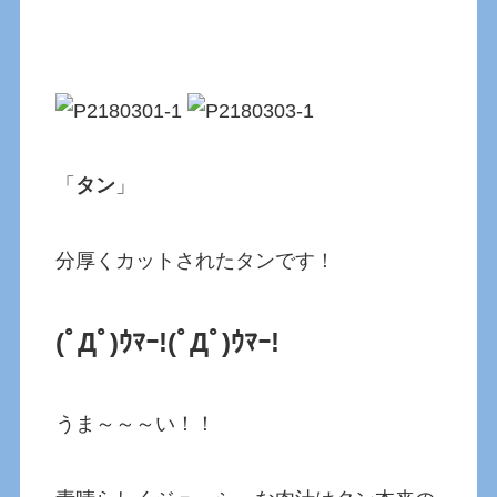
「
タン
」
分厚くカットされたタンです！
(ﾟДﾟ)ｳﾏｰ!
(ﾟДﾟ)ｳﾏｰ!
うま～～～い！！