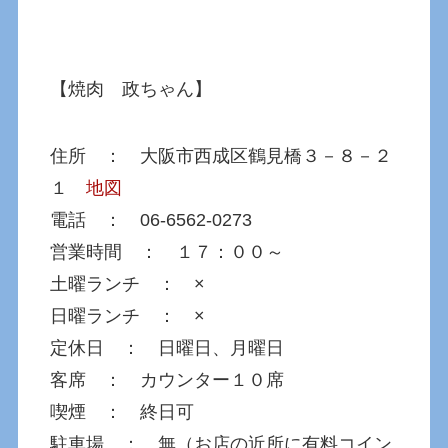
【焼肉 政ちゃん】
住所 ： 大阪市西成区鶴見橋３－８－２
１
地図
電話 ： 06-6562-0273
営業時間 ： １７：００～
土曜ランチ ： ×
日曜ランチ ： ×
定休日 ： 日曜日、月曜日
客席 ： カウンター１０席
喫煙 ： 終日可
駐車場 ： 無（お店の近所に有料コイン