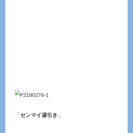
「
センマイ湯引き
」