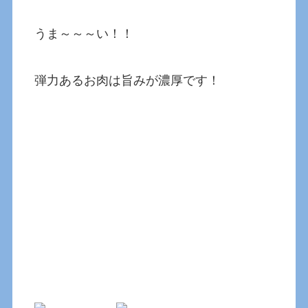
うま～～～い！！
弾力あるお肉は旨みが濃厚です！