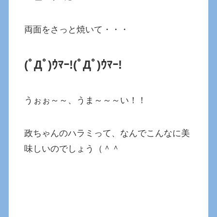
両面をさっと焼いて・・・
(ﾟДﾟ)ｳﾏｰ!
(ﾟДﾟ)ｳﾏｰ!
うぉぉ～～、うま～～～い！！
政ちゃんのハラミって、なんでこんなに美
味しいのでしょう（＾＾