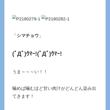
「
シマチョウ
」
(ﾟДﾟ)ｳﾏｰ!
(ﾟДﾟ)ｳﾏｰ!
うま～～～い！！
噛めば噛むほど甘い肉汁がどんどん染み出
てきます！