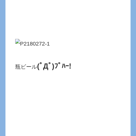
(ﾟДﾟ)ﾌﾟﾊｰ!
瓶ビール