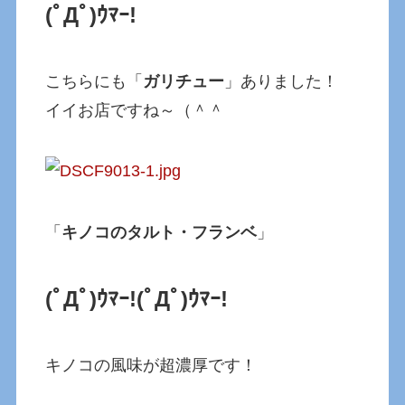
(ﾟДﾟ)ｳﾏｰ!
こちらにも「
ガリチュー
」ありました！
イイお店ですね～（＾＾
「
キノコのタルト・フランベ
」
(ﾟДﾟ)ｳﾏｰ!
(ﾟДﾟ)ｳﾏｰ!
キノコの風味が超濃厚です！