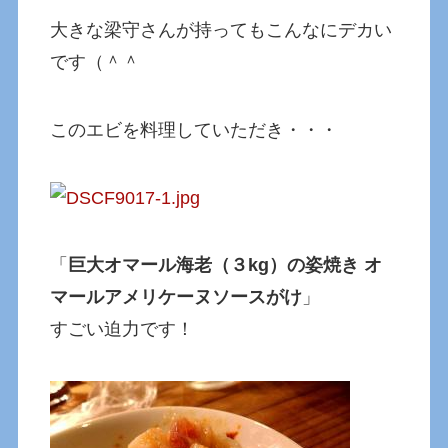
大きな梁守さんが持ってもこんなにデカい
です（＾＾
このエビを料理していただき・・・
「
巨大オマール海老（３kg）の姿焼き オ
マールアメリケーヌソースがけ
」
すごい迫力です！