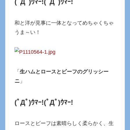
(ﾟДﾟ)ｳﾏｰ!
(ﾟДﾟ)ｳﾏｰ!
和と洋が見事に一体となってめちゃくちゃ
うま～い！
「
生ハムとロースとビーフのグリッシー
ニ
」
(ﾟДﾟ)ｳﾏｰ!
(ﾟДﾟ)ｳﾏｰ!
ロースとビーフは素晴らしく柔らかく、生