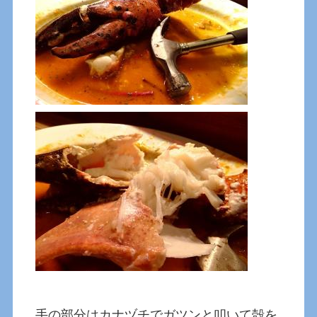
手の部分はカナヅチでガツンと叩いて殻を