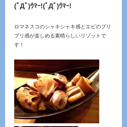
(ﾟДﾟ)ｳﾏｰ!
(ﾟДﾟ)ｳﾏｰ!
ロマネスコのシャキシャキ感とエビのプリ
プリ感が楽しめる素晴らしいリゾットで
す！