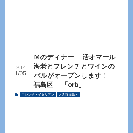
Ｍのディナー 活オマール
海老とフレンチとワインの
2012
1/05
バルがオープンします！
福島区 「orb」
フレンチ・イタリアン
大阪市福島区