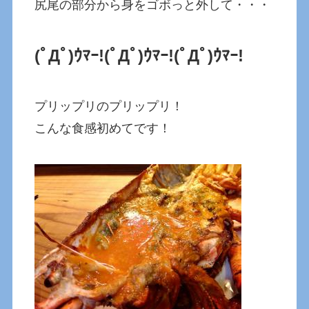
尻尾の部分から身をゴボっと外して・・・
(ﾟДﾟ)ｳﾏｰ!
(ﾟДﾟ)ｳﾏｰ!
(ﾟДﾟ)ｳﾏｰ!
プリップリのプリップリ！
こんな食感初めてです！