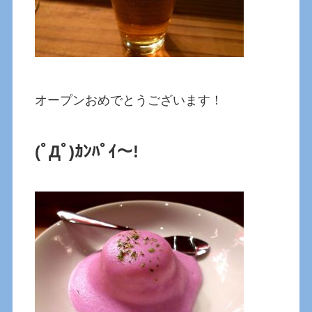
オープンおめでとうございます！
(ﾟДﾟ)ｶﾝﾊﾟｲ～!