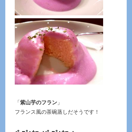
「
紫山芋のフラン
」
フランス風の茶碗蒸しだそうです！