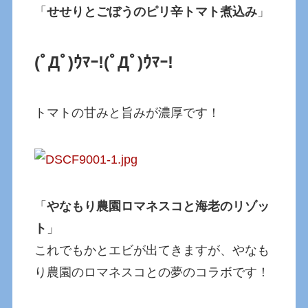
「
せせりとごぼうのピリ辛トマト煮込み
」
(ﾟДﾟ)ｳﾏｰ!
(ﾟДﾟ)ｳﾏｰ!
トマトの甘みと旨みが濃厚です！
「
やなもり農園ロマネスコと海老のリゾッ
ト
」
これでもかとエビが出てきますが、やなも
り農園のロマネスコとの夢のコラボです！