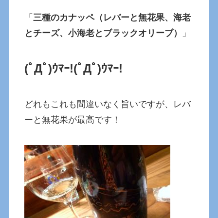
「
三種のカナッペ（レバーと無花果、海老
とチーズ、小海老とブラックオリーブ）
」
(ﾟДﾟ)ｳﾏｰ!
(ﾟДﾟ)ｳﾏｰ!
どれもこれも間違いなく旨いですが、レバ
ーと無花果が最高です！