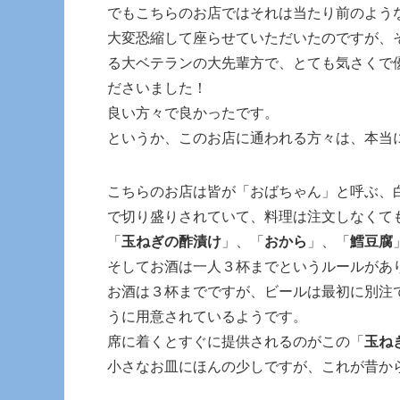
でもこちらのお店ではそれは当たり前のよう
大変恐縮して座らせていただいたのですが、
る大ベテランの大先輩方で、とても気さくで
ださいました！
良い方々で良かったです。
というか、このお店に通われる方々は、本当
こちらのお店は皆が「おばちゃん」と呼ぶ、
で切り盛りされていて、料理は注文しなくて
「
玉ねぎの酢漬け
」、「
おから
」、「
鱈豆腐
そしてお酒は一人３杯までというルールがあ
お酒は３杯までですが、ビールは最初に別注
うに用意されているようです。
席に着くとすぐに提供されるのがこの「
玉ね
小さなお皿にほんの少しですが、これが昔か