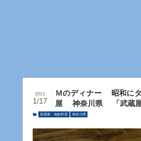
Ｍのディナー 昭和に
2012
1/17
屋 神奈川県 「武蔵
居酒屋・海鮮料理
神奈川県