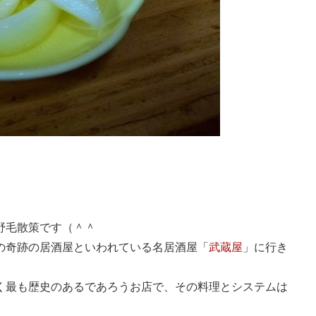
野毛散策です（＾＾
の奇跡の居酒屋といわれている名居酒屋「
武蔵屋
」に行き
く最も歴史のあるであろうお店で、その料理とシステムは