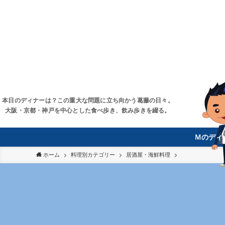
本日のディナーは？この重大な問題に立ち向かう葛藤の日々。
大阪・京都・神戸を中心とした食べ歩き、飲み歩きを綴る。
Ｍのディ
ホーム
料理別カテゴリー
居酒屋・海鮮料理