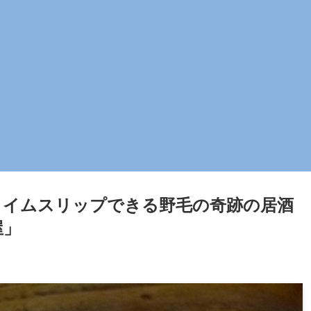
タイムスリップできる野毛の奇跡の居酒
屋」