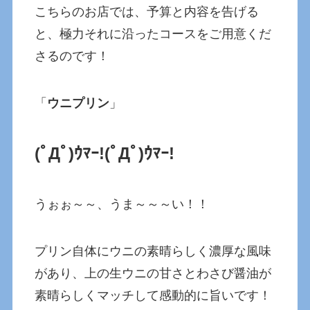
こちらのお店では、予算と内容を告げる
と、極力それに沿ったコースをご用意くだ
さるのです！
「
ウニプリン
」
(ﾟДﾟ)ｳﾏｰ!(ﾟДﾟ)ｳﾏｰ!
うぉぉ～～、うま～～～い！！
プリン自体にウニの素晴らしく濃厚な風味
があり、上の生ウニの甘さとわさび醤油が
素晴らしくマッチして感動的に旨いです！