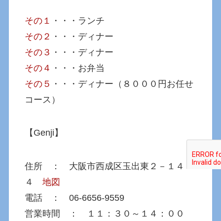
その１
・・・ランチ
その２
・・・ディナー
その３
・・・ディナー
その４
・・・お弁当
その５
・・・ディナー（８０００円お任せ
コース）
【Genji】
住所 ： 大阪市西成区玉出東２－１４－
４
地図
電話 ： 06-6656-9559
営業時間 ： １１：３０～１４：００