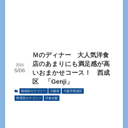
Ｍのディナー 大人気洋食
店のあまりにも満足感が高
2016
5/06
いおまかせコース！ 西成
区 「Genji」
地域別カテゴリー
大阪府
大阪市西成区
料理別カテゴリー
洋食全般