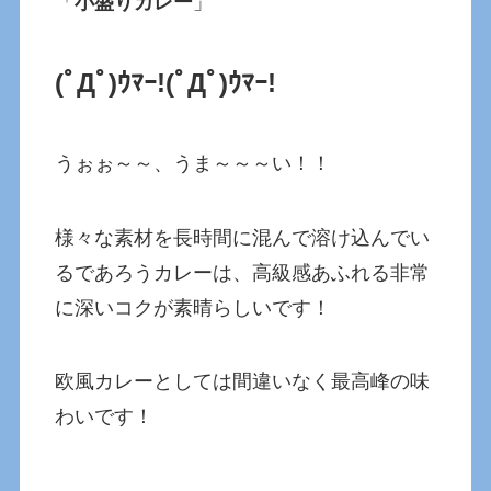
「
小盛りカレー
」
(ﾟДﾟ)ｳﾏｰ!(ﾟДﾟ)ｳﾏｰ!
うぉぉ～～、うま～～～い！！
様々な素材を長時間に混んで溶け込んでい
るであろうカレーは、高級感あふれる非常
に深いコクが素晴らしいです！
欧風カレーとしては間違いなく最高峰の味
わいです！