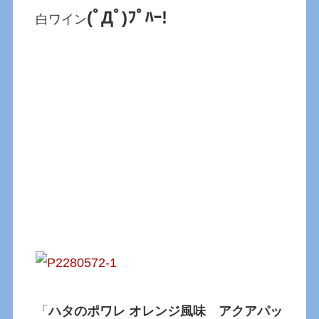
(ﾟДﾟ)ﾌﾟﾊｰ!
白ワイン
「
ハタのポワレ オレンジ風味 アクアパッ