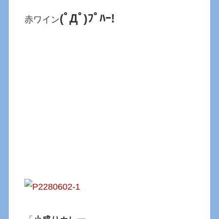
(ﾟДﾟ)ﾌﾟﾊｰ!
赤ワイン