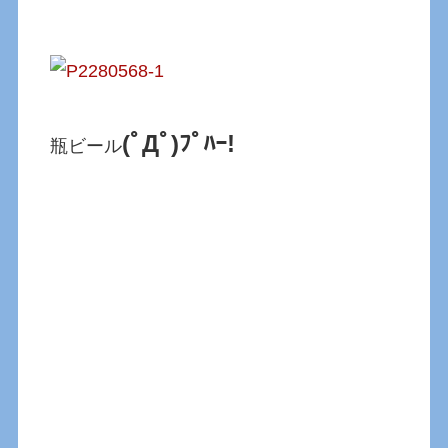
(ﾟДﾟ)ﾌﾟﾊｰ!
瓶ビール