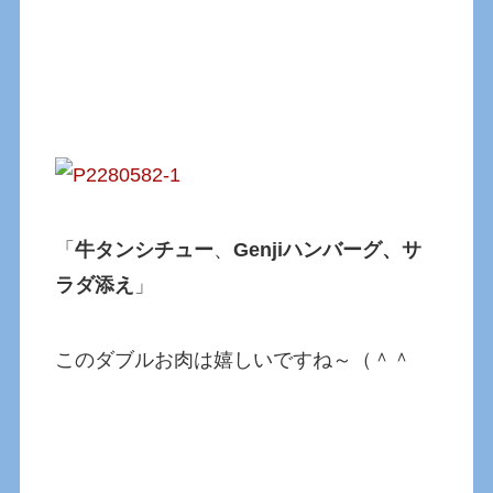
「
牛タンシチュー
、
Genjiハンバーグ、サ
ラダ添え
」
このダブルお肉は嬉しいですね～（＾＾