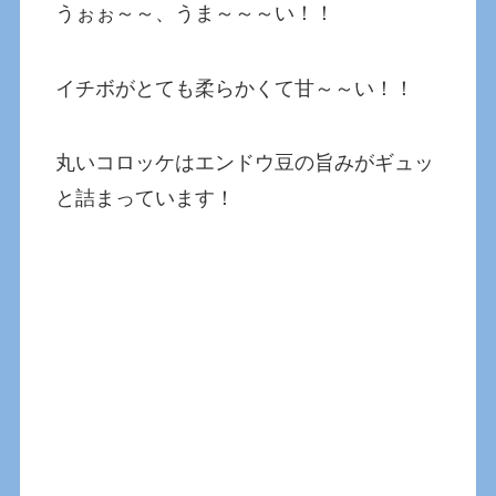
うぉぉ～～、うま～～～い！！
イチボがとても柔らかくて甘～～い！！
丸いコロッケはエンドウ豆の旨みがギュッ
と詰まっています！