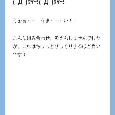
(ﾟДﾟ)ｳﾏｰ!(ﾟДﾟ)ｳﾏｰ!
うぉぉ～～、うま～～～い！！
こんな組み合わせ、考えもしませんでした
が、これはちょっとびっくりするほど旨い
です！