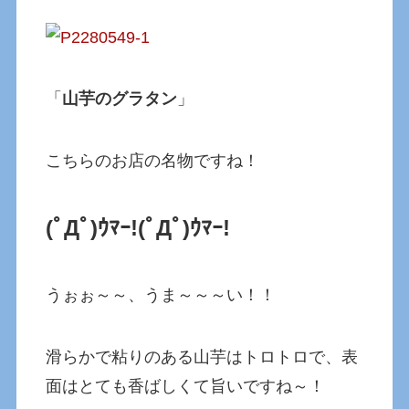
「
山芋のグラタン
」
こちらのお店の名物ですね！
(ﾟДﾟ)ｳﾏｰ!(ﾟДﾟ)ｳﾏｰ!
うぉぉ～～、うま～～～い！！
滑らかで粘りのある山芋はトロトロで、表
面はとても香ばしくて旨いですね～！