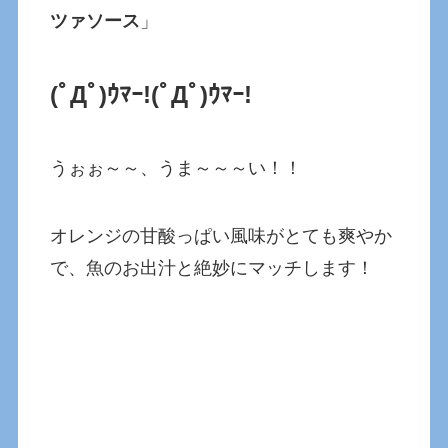
ツァソース
」
(ﾟДﾟ)ｳﾏｰ!(ﾟДﾟ)ｳﾏｰ!
うぉぉ～～、うま～～～い！！
オレンジの甘酸っぱい風味がとても爽やか
で、魚のお出汁と絶妙にマッチします！