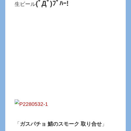
(ﾟДﾟ)ﾌﾟﾊｰ!
生ビール
「
ガスパチョ 鯖のスモーク 取り合せ
」