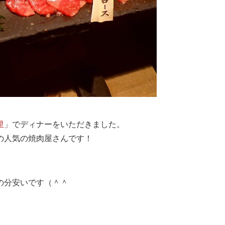
里
」でディナーをいただきました。
の人気の焼肉屋さんです！
の分安いです（＾＾