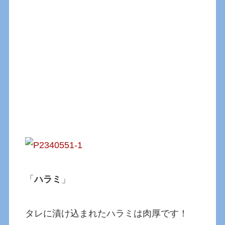
「
ハラミ
」
タレに漬け込まれたハラミは肉厚です！