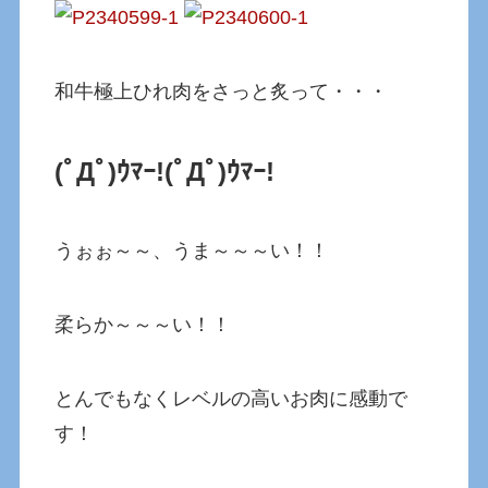
和牛極上ひれ肉をさっと炙って・・・
(ﾟДﾟ)ｳﾏｰ!
(ﾟДﾟ)ｳﾏｰ!
うぉぉ～～、うま～～～い！！
柔らか～～～い！！
とんでもなくレベルの高いお肉に感動で
す！