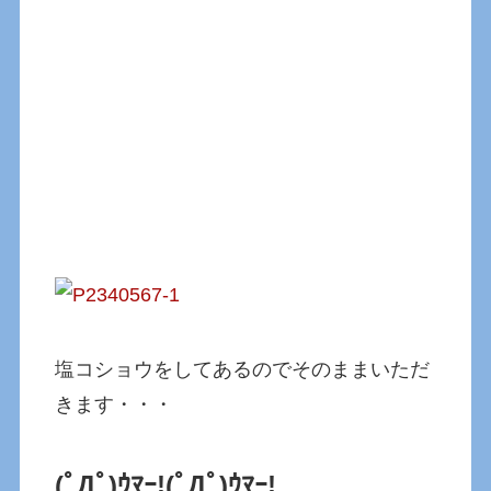
塩コショウをしてあるのでそのままいただ
きます・・・
(ﾟДﾟ)ｳﾏｰ!
(ﾟДﾟ)ｳﾏｰ!