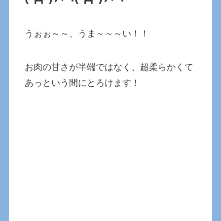
うぉぉ～～、うま～～～い！！
お肉の甘さが半端ではなく、超柔らかくて
あっという間にとろけます！