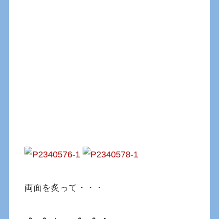
両面を炙って・・・