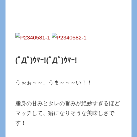
(ﾟДﾟ)ｳﾏｰ!
(ﾟДﾟ)ｳﾏｰ!
うぉぉ～～、うま～～～い！！
脂身の甘みとタレの旨みが絶妙すぎるほど
マッチして、癖になりそうな美味しさで
す！