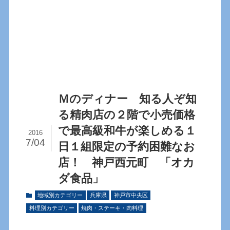
Ｍのディナー 知る人ぞ知
る精肉店の２階で小売価格
で最高級和牛が楽しめる１
2016
7/04
日１組限定の予約困難なお
店！ 神戸西元町 「オカ
ダ食品」
地域別カテゴリー
兵庫県
神戸市中央区
料理別カテゴリー
焼肉・ステーキ・肉料理