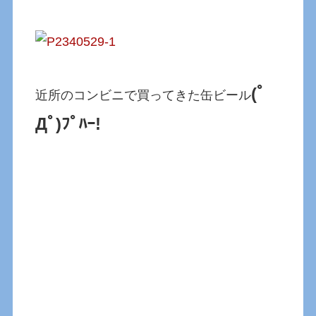
(ﾟ
近所のコンビニで買ってきた缶ビール
Дﾟ)ﾌﾟﾊｰ!