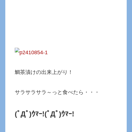
鯛茶漬けの出来上がり！
サラサラサラ～っと食べたら・・・
(ﾟДﾟ)ｳﾏｰ!
(ﾟДﾟ)ｳﾏｰ!