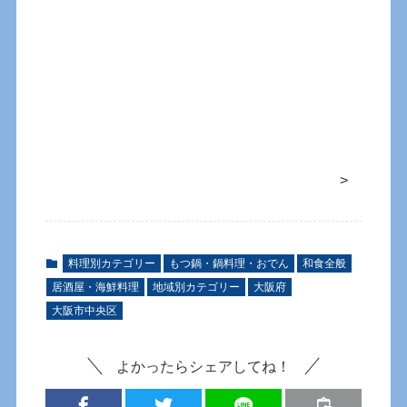
>
料理別カテゴリー
もつ鍋・鍋料理・おでん
和食全般
居酒屋・海鮮料理
地域別カテゴリー
大阪府
大阪市中央区
よかったらシェアしてね！