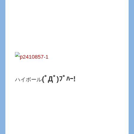
(ﾟДﾟ)ﾌﾟﾊｰ!
ハイボール