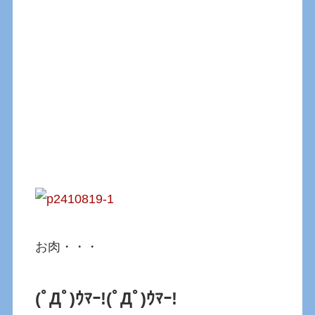
お肉・・・
(ﾟДﾟ)ｳﾏｰ!
(ﾟДﾟ)ｳﾏｰ!