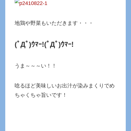
地鶏や野菜もいただきます・・・
(ﾟДﾟ)ｳﾏｰ!
(ﾟДﾟ)ｳﾏｰ!
うま～～～い！！
唸るほど美味しいお出汁が染みまくりでめ
ちゃくちゃ旨いです！