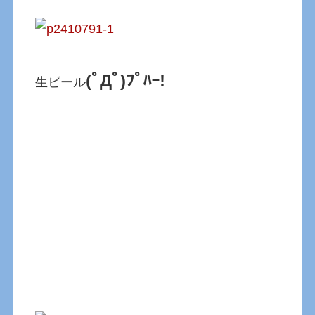
(ﾟДﾟ)ﾌﾟﾊｰ!
生ビール