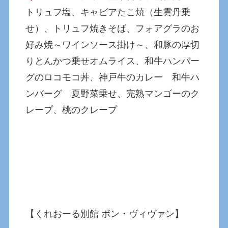
トリュフ塩、キャビアたこ焼（生雲丹乗
せ）、トリュフ焼きそば、フォアグラのお
好み焼～ワインソース掛け～、和豚の厚切
りとんかつ乗せオムライス、和牛ハンバー
グのロコモコ丼、神戸牛のカレー 和牛ハ
ンバーグ 夏野菜乗せ、完熟マンゴーのク
レープ、桃のクレープ
【くれおーる別館 ボン・ヴィヴァン】