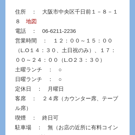
住所 ： 大阪市中央区千日前１－８－１
８
地図
電話 ： 06-6211-2236
営業時間 ： １２：００～１５：００
（L.O１４：３０、土日祝のみ）、１７：
００～２４：００（L.O２３：３０）
土曜ランチ ： ○
日曜ランチ ： ○
定休日 ： 月曜日
客席 ： ２４席（カウンター席、テーブ
ル席）
喫煙 ： 終日可
駐車場 ： 無（お店の近所に有料コイン