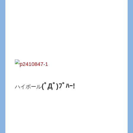
(ﾟДﾟ)ﾌﾟﾊｰ!
ハイボール