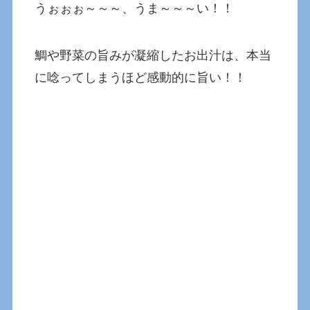
うぉぉぉ～～～、うま～～～い！！
鯛や野菜の旨みが凝縮したお出汁は、本当
に唸ってしまうほど感動的に旨い！！