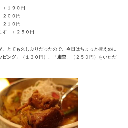
 ＋１９０円
＋２００円
＋２１０円
ます ＋２５０円
が、とても久しぶりだったので、今日はちょっと控えめに
ッピング
」（１３０円）、「
虚空
」（２５０円）をいただ