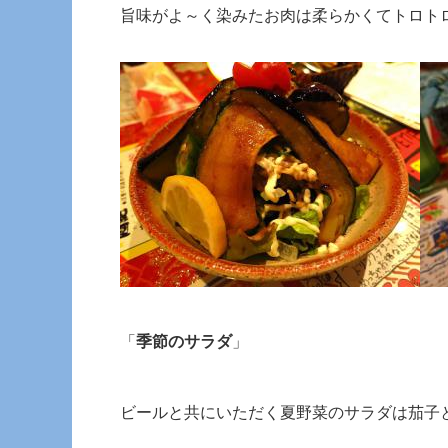
旨味がよ～く染みたお肉は柔らかくてトロト
「
季節のサラダ
」
ビールと共にいただく夏野菜のサラダは茄子