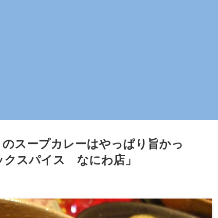
りのスープカレーはやっぱり旨かっ
ックスパイス なにわ店」