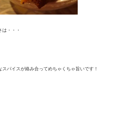
さは・・・
なスパイスが絡み合ってめちゃくちゃ旨いです！