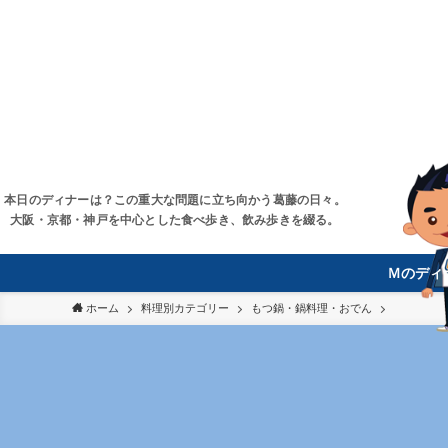
本日のディナーは？この重大な問題に立ち向かう葛藤の日々。
大阪・京都・神戸を中心とした食べ歩き、飲み歩きを綴る。
Ｍのディ
ホーム
料理別カテゴリー
もつ鍋・鍋料理・おでん