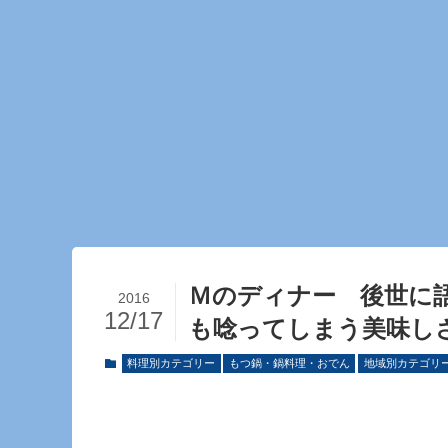
Ｍのディナー 後世に
2016
12/17
も唸ってしまう美味し
料理別カテゴリー
もつ鍋・鍋料理・おでん
地域別カテゴリ