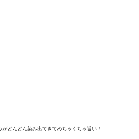
みがどんどん染み出てきてめちゃくちゃ旨い！