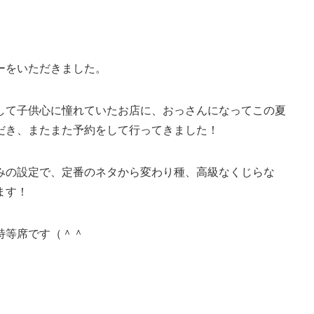
ーをいただきました。
して子供心に憧れていたお店に、おっさんになってこの夏
だき、またまた予約をして行ってきました！
みの設定で、定番のネタから変わり種、高級なくじらな
ます！
特等席です（＾＾