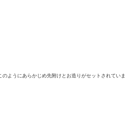
このようにあらかじめ先附けとお造りがセットされていま