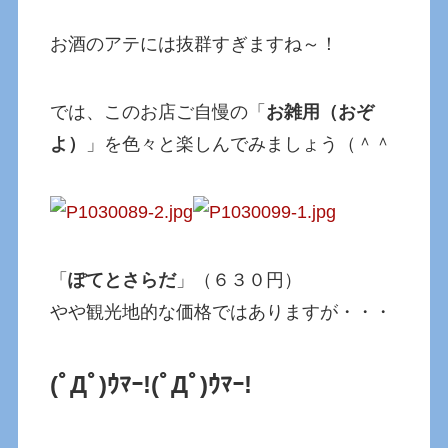
お酒のアテには抜群すぎますね～！
では、このお店ご自慢の「
お雑用（おぞ
よ）
」を色々と楽しんでみましょう（＾＾
「
ぽてとさらだ
」（６３０円）
やや観光地的な価格ではありますが・・・
(ﾟДﾟ)ｳﾏｰ!
(ﾟДﾟ)ｳﾏｰ!