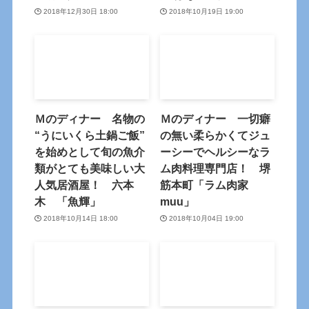
2018年12月30日 18:00
2018年10月19日 19:00
Ｍのディナー 名物の
Ｍのディナー 一切癖
“うにいくら土鍋ご飯”
の無い柔らかくてジュ
を始めとして旬の魚介
ーシーでヘルシーなラ
類がとても美味しい大
ム肉料理専門店！ 堺
人気居酒屋！ 六本
筋本町「ラム肉家
木 「魚輝」
muu」
2018年10月14日 18:00
2018年10月04日 19:00