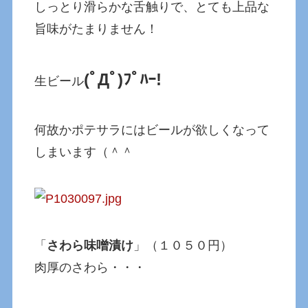
しっとり滑らかな舌触りで、とても上品な
旨味がたまりません！
(ﾟДﾟ)ﾌﾟﾊｰ!
生ビール
何故かポテサラにはビールが欲しくなって
しまいます（＾＾
「
さわら味噌漬け
」（１０５０円）
肉厚のさわら・・・