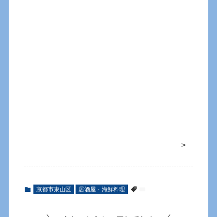
>
京都市東山区
居酒屋・海鮮料理