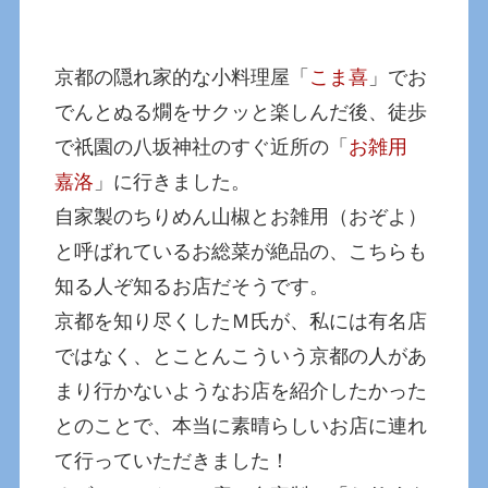
京都の隠れ家的な小料理屋「
こま喜
」でお
でんとぬる燗をサクッと楽しんだ後、徒歩
で祇園の八坂神社のすぐ近所の「
お雑用
嘉洛
」に行きました。
自家製のちりめん山椒とお雑用（おぞよ）
と呼ばれているお総菜が絶品の、こちらも
知る人ぞ知るお店だそうです。
京都を知り尽くしたＭ氏が、私には有名店
ではなく、とことんこういう京都の人があ
まり行かないようなお店を紹介したかった
とのことで、本当に素晴らしいお店に連れ
て行っていただきました！