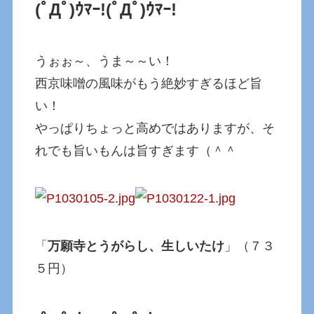
(ﾟДﾟ)ｳﾏｰ!
(ﾟДﾟ)ｳﾏｰ!
うぉぉ～、うま～～い！
西京味噌の風味がもう絶妙すぎるほど旨
い！
やっぱりちょっと高めではありますが、そ
れでも旨いもんは旨すぎます（＾＾
「
万願寺とうがらし、生しいたけ
」（７３
５円）