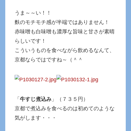
うま～～い！！
麩のモチモチ感が半端ではありません！
赤味噌も白味噌も濃厚な旨味と甘さが素晴
らしいです！
こういうものを食べながら飲めるなんて、
京都ならではですね～（＾＾
「
牛すじ煮込み
」（７３５円）
京都で煮込みを食べるのは初めてのような
気がします・・・