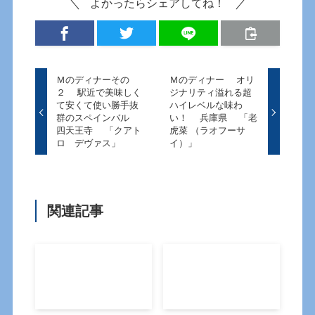
よかったらシェアしてね！
Ｍのディナーその
Ｍのディナー オリ
２ 駅近で美味しく
ジナリティ溢れる超
て安くて使い勝手抜
ハイレベルな味わ
群のスペインバル
い！ 兵庫県 「老
四天王寺 「クアト
虎菜 （ラオフーサ
ロ デヴァス」
イ）」
関連記事