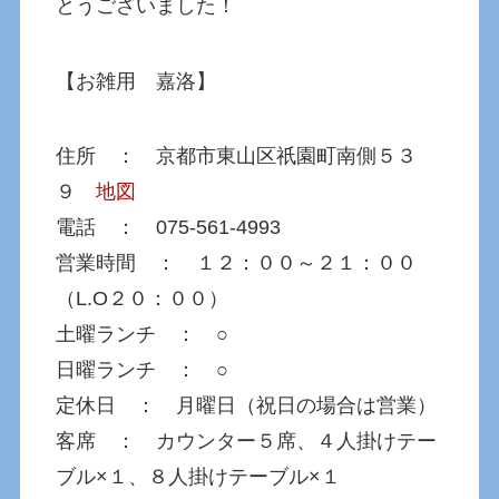
とうございました！
【お雑用 嘉洛】
住所 ： 京都市東山区祇園町南側５３
９
地図
電話 ： 075-561-4993
営業時間 ： １２：００～２１：００
（L.O２０：００）
土曜ランチ ： ○
日曜ランチ ： ○
定休日 ： 月曜日（祝日の場合は営業）
客席 ： カウンター５席、４人掛けテー
ブル×１、８人掛けテーブル×１