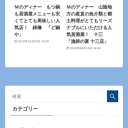
Ｍのディナー もつ鍋
Ｍのディナー 山陰地
も居酒屋メニューも安
方の産直の魚介類と郷
くてとても美味しい人
土料理がとてもリーズ
気店！ 緑橋 「ど鍋
ナブルにいただける人
や」
気居酒屋！ 十三
「漁師の宴 十三店」
2018年10月03日 19:00
2018年09月13日 19:30
カテゴリー