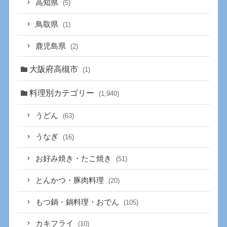
高知県
(5)
鳥取県
(1)
鹿児島県
(2)
大阪府高槻市
(1)
料理別カテゴリー
(1,940)
うどん
(63)
うなぎ
(16)
お好み焼き・たこ焼き
(51)
とんかつ・豚肉料理
(20)
もつ鍋・鍋料理・おでん
(105)
カキフライ
(10)