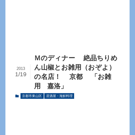
Ｍのディナー 絶品ちりめ
ん山椒とお雑用（おぞよ）
2013
1/19
の名店！ 京都 「お雑
用 嘉洛」
京都市東山区
居酒屋・海鮮料理