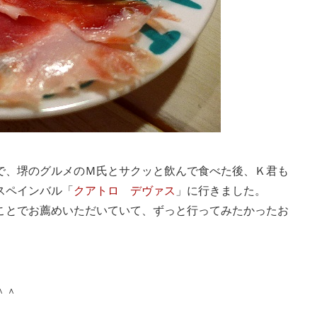
で、堺のグルメのＭ氏とサクッと飲んで食べた後、Ｋ君も
スペインバル「
クアトロ デヴァス
」に行きました。
ことでお薦めいただいていて、ずっと行ってみたかったお
＾＾