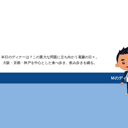
本日のディナーは？この重大な問題に立ち向かう葛藤の日々。
大阪・京都・神戸を中心とした食べ歩き、飲み歩きを綴る。
Ｍのディ