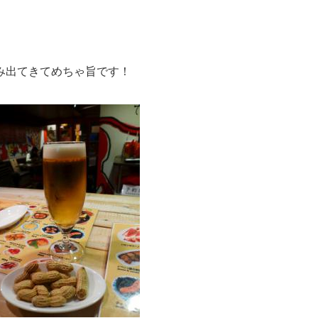
み出てきてめちゃ旨です！