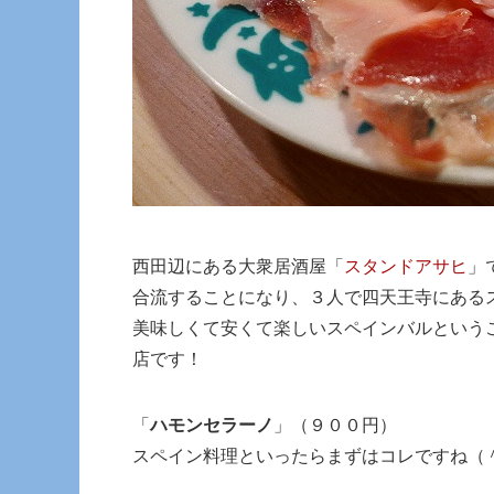
西田辺にある大衆居酒屋「
スタンドアサヒ
」
合流することになり、３人で四天王寺にある
美味しくて安くて楽しいスペインバルという
店です！
「
ハモンセラーノ
」（９００円）
スペイン料理といったらまずはコレですね（