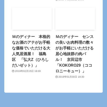
Ｍのディナー 本格的
Ｍのディナー センス
なお酒のアテがお手軽
の良いお肉料理の数々
な価格でいただける大
がお手軽にいただける
人気居酒屋！ 福島
居心地抜群の肉バ
区 「弘大Z（ひろし
ル！ 京田辺市
だいゼット）」
「KOKORO29（ココ
ロニーキュー）」
2019年02月15日 19:00
2019年01月30日 19:30