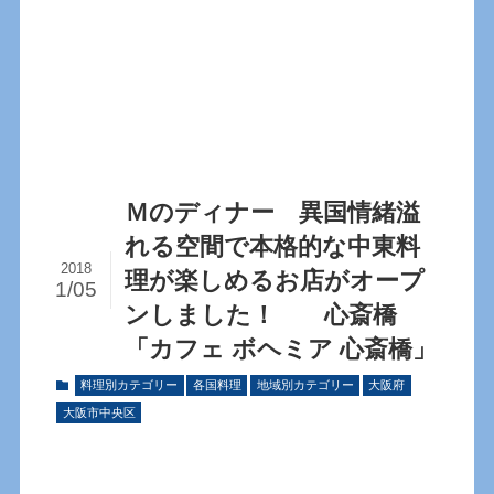
Ｍのディナー 異国情緒溢
れる空間で本格的な中東料
2018
理が楽しめるお店がオープ
1/05
ンしました！ 心斎橋
「カフェ ボヘミア 心斎橋」
料理別カテゴリー
各国料理
地域別カテゴリー
大阪府
大阪市中央区