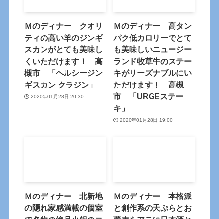
Ｍのディナー クオリ
Ｍのディナー 高タン
ティの高い羊のジンギ
パク低カロリーでとて
スカンがとても美味し
も美味しいニュージー
くいただけます！ 高
ランド牧草牛のステー
槻市 「ヘルシージン
キがリーズナブルにい
ギスカン クラジン」
ただけます！ 高槻
市 「URGEステー
2020年01月28日 20:30
キ」
2020年01月28日 19:00
Ｍのディナー 北新地
Ｍのディナー 本格派
の隠れ家感満載の個室
と創作系の天ぷらとお