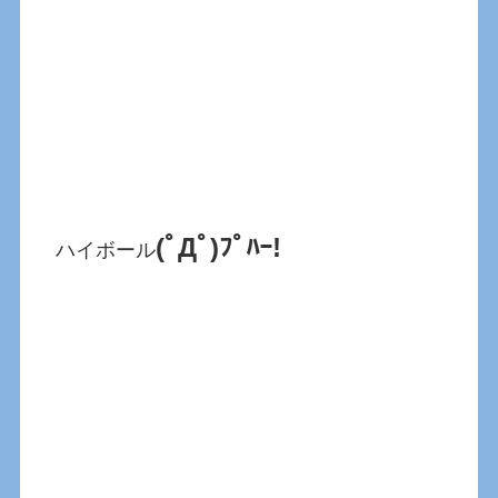
(ﾟДﾟ)ﾌﾟﾊｰ!
ハイボール