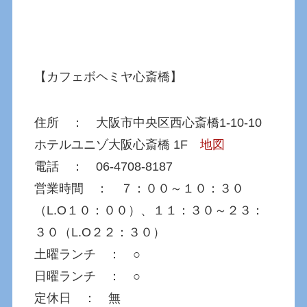
【カフェボヘミヤ心斎橋】
住所 ： 大阪市中央区西心斎橋1-10-10
ホテルユニゾ大阪心斎橋 1F
地図
電話 ： 06-4708-8187
営業時間 ： ７：００～１０：３０
（L.O１０：００）、１１：３０～２３：
３０（L.O２２：３０）
土曜ランチ ： ○
日曜ランチ ： ○
定休日 ： 無