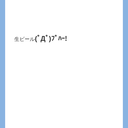
(ﾟДﾟ)ﾌﾟﾊｰ!
生ビール