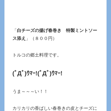
「
白チーズの揚げ春巻き 特製ミントソー
ス添え
」（８００円）
トルコの郷土料理です。
(ﾟДﾟ)ｳﾏｰ!(ﾟДﾟ)ｳﾏｰ!
うま～～～い！！
カリカリの香ばしい春巻きの皮とチーズに