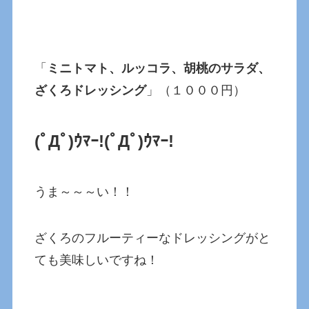
「
ミニトマト、ルッコラ、胡桃のサラダ、
ざくろドレッシング
」（１０００円）
(ﾟДﾟ)ｳﾏｰ!(ﾟДﾟ)ｳﾏｰ!
うま～～～い！！
ざくろのフルーティーなドレッシングがと
ても美味しいですね！