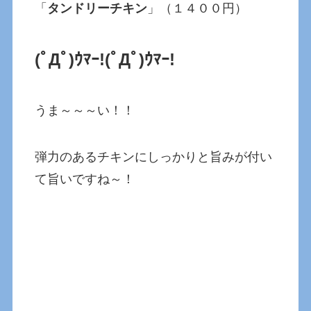
「
タンドリーチキン
」（１４００円）
(ﾟДﾟ)ｳﾏｰ!(ﾟДﾟ)ｳﾏｰ!
うま～～～い！！
弾力のあるチキンにしっかりと旨みが付い
て旨いですね～！