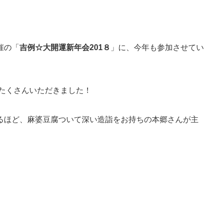
催の「
吉例☆大開運新年会201８
」に、今年も参加させてい
をたくさんいただきました！
るほど、麻婆豆腐ついて深い造詣をお持ちの本郷さんが主