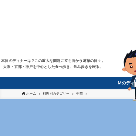
本日のディナーは？この重大な問題に立ち向かう葛藤の日々。
大阪・京都・神戸を中心とした食べ歩き、飲み歩きを綴る。
Ｍのディ
ホーム
料理別カテゴリー
中華