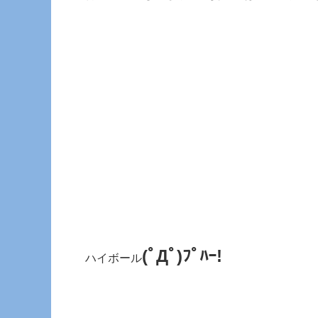
(ﾟДﾟ)ﾌﾟﾊｰ!
ハイボール