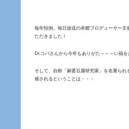
毎年恒例、毎日放送の本郷プロデューサー主
ただきました！
Dr.コパさんから今年もありがた～～～い福
そして、自称「麻婆豆腐研究家」を名乗られ
催されるということは・・・