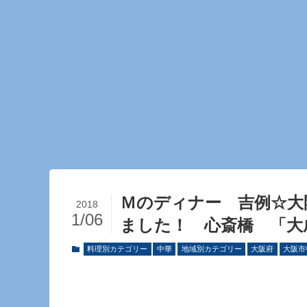
Ｍのディナー 吉例☆大
2018
1/06
ました！ 心斎橋 「大
料理別カテゴリー
中華
地域別カテゴリー
大阪府
大阪市