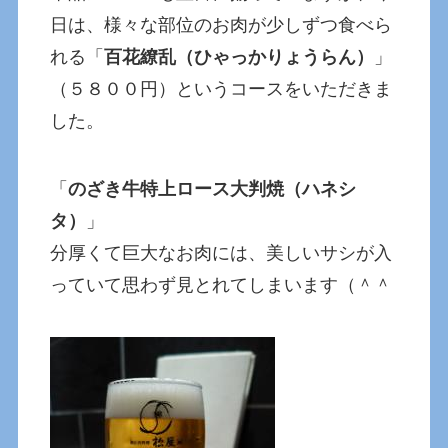
日は、様々な部位のお肉が少しずつ食べら
れる「
百花繚乱（ひゃっかりょうらん）
」
（５８００円）というコースをいただきま
した。
「
のざき牛特上ロース大判焼（ハネシ
タ）
」
分厚くて巨大なお肉には、美しいサシが入
っていて思わず見とれてしまいます（＾＾