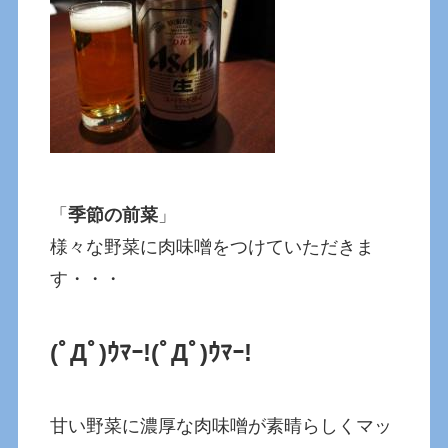
「
季節の前菜
」
様々な野菜に肉味噌をつけていただきま
す・・・
(ﾟДﾟ)ｳﾏｰ!(ﾟДﾟ)ｳﾏｰ!
甘い野菜に濃厚な肉味噌が素晴らしくマッ