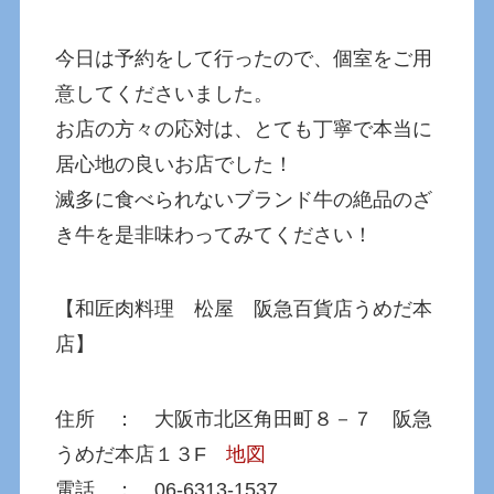
今日は予約をして行ったので、個室をご用
意してくださいました。
お店の方々の応対は、とても丁寧で本当に
居心地の良いお店でした！
滅多に食べられないブランド牛の絶品のざ
き牛を是非味わってみてください！
【和匠肉料理 松屋 阪急百貨店うめだ本
店】
住所 ： 大阪市北区角田町８－７ 阪急
うめだ本店１３F
地図
電話 ： 06-6313-1537