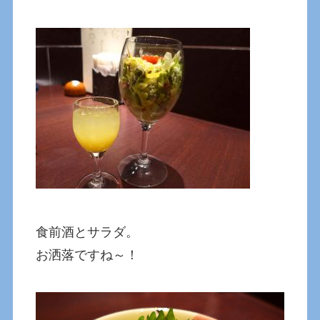
食前酒とサラダ。
お洒落ですね～！