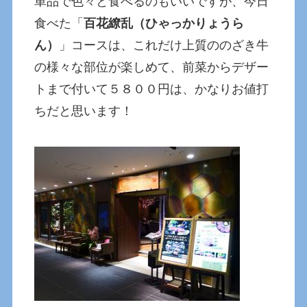
単品で色々と食べるのもいいですが、今日
食べた「
百花繚乱（ひゃっかりょうら
ん）
」コースは、これだけ上質ののざき牛
の様々な部位が楽しめて、前菜からデザー
トまで付いて５８００円は、かなりお値打
ちだと思います！