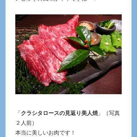
「
クラシタロースの見返り美人焼
」（写真
２人前）
本当に美しいお肉です！