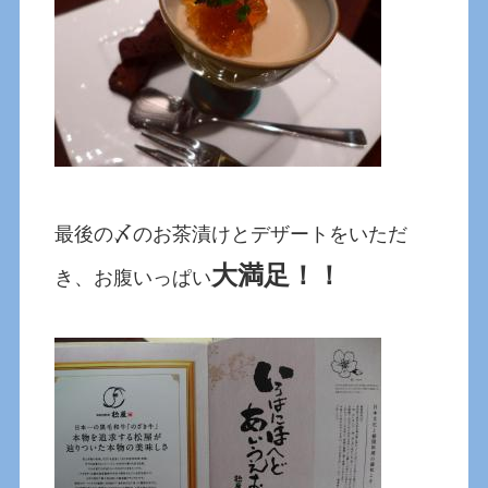
最後の〆のお茶漬けとデザートをいただ
大満足！！
き、お腹いっぱい