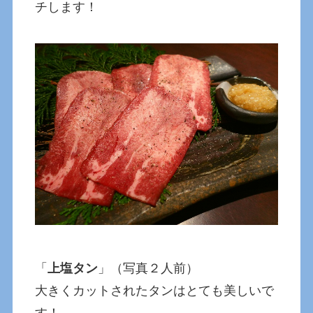
チします！
「
上塩タン
」（写真２人前）
大きくカットされたタンはとても美しいで