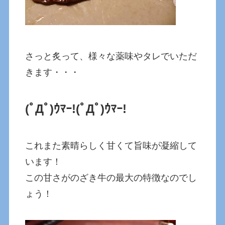
さっと炙って、様々な薬味やタレでいただ
きます・・・
(ﾟДﾟ)ｳﾏｰ!(ﾟДﾟ)ｳﾏｰ!
これまた素晴らしく甘くて旨味が凝縮して
います！
この甘さがのざき牛の最大の特徴なのでし
ょう！