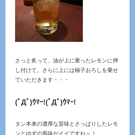
さっと炙って、油が上に乗ったレモンに押
し付けて、さらに上には柚子おろしを乗せ
ていただきます・・・
(ﾟДﾟ)ｳﾏｰ!(ﾟДﾟ)ｳﾏｰ!
タン本来の濃厚な旨味とさっぱりしたレモ
ンとゆずの風味がイイですね～！