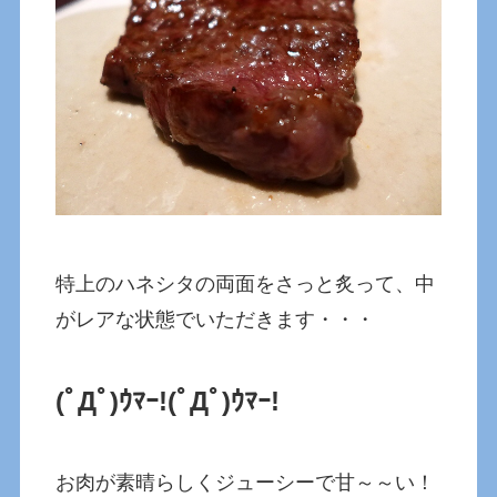
特上のハネシタの両面をさっと炙って、中
がレアな状態でいただきます・・・
(ﾟДﾟ)ｳﾏｰ!(ﾟДﾟ)ｳﾏｰ!
お肉が素晴らしくジューシーで甘～～い！