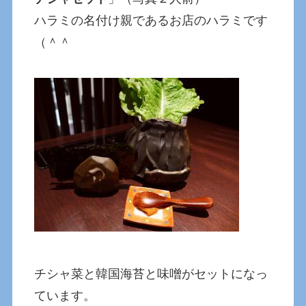
ハラミの名付け親であるお店のハラミです
（＾＾
チシャ菜と韓国海苔と味噌がセットになっ
ています。