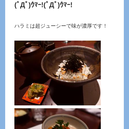
(ﾟДﾟ)ｳﾏｰ!(ﾟДﾟ)ｳﾏｰ!
ハラミは超ジューシーで味が濃厚です！