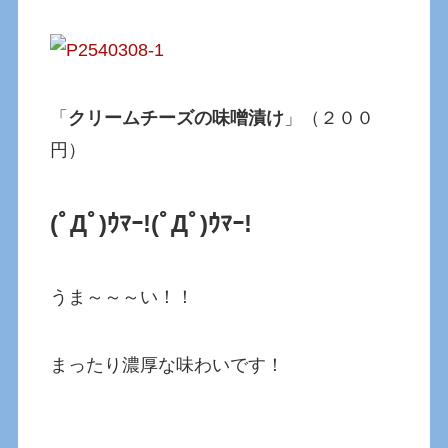
「
クリームチーズの味噌漬け
」（２００
円）
(ﾟДﾟ)ｳﾏｰ!(ﾟДﾟ)ｳﾏｰ!
うま～～～い！！
まったり濃厚な味わいです！