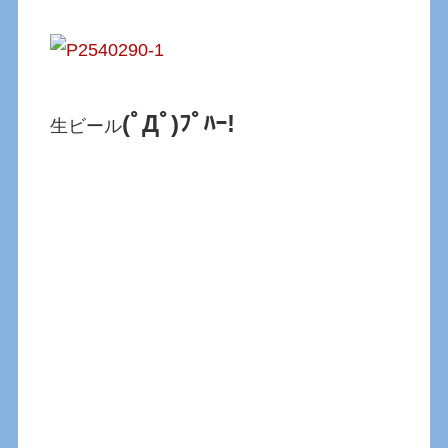
(ﾟДﾟ)ﾌﾟﾊｰ!
生ビール