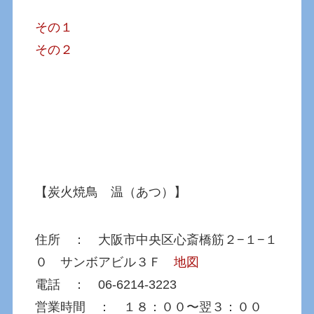
その１
その２
【炭火焼鳥 温（あつ）】
住所 ： 大阪市中央区心斎橋筋２−１−１
０ サンボアビル３Ｆ
地図
電話 ： 06-6214-3223
営業時間 ： １８：００〜翌３：００