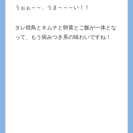
うぉぉ～～、うま～～～い！！
タレ焼鳥とキムチと卵黄とご飯が一体とな
って、もう病みつき系の味わいですね！