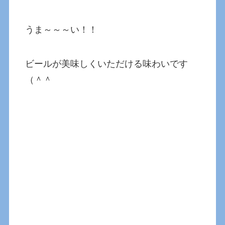
うま～～～い！！
ビールが美味しくいただける味わいです
（＾＾