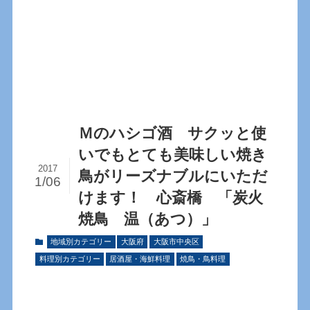
Ｍのハシゴ酒 サクッと使
いでもとても美味しい焼き
2017
鳥がリーズナブルにいただ
1/06
けます！ 心斎橋 「炭火
焼鳥 温（あつ）」
地域別カテゴリー
大阪府
大阪市中央区
料理別カテゴリー
居酒屋・海鮮料理
焼鳥・鳥料理