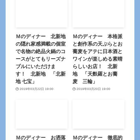
Ｍのディナー 北新地
Ｍのディナー 本格派
の隠れ家感満載の個室
と創作系の天ぷらとお
で名物の絶品火鍋のコ
蕎麦をアテに日本酒と
ースがとてもリーズナ
ワインが楽しめる素晴
ブルにいただけま
らしいお店！ 北新
す！ 北新地 「北新
地 「天麩羅とお蕎
地 七宝」
麦 三輪」
2019年03月22日 19:00
2019年03月20日 19:00
Ｍのディナー お洒落
Ｍのディナー 徹底的