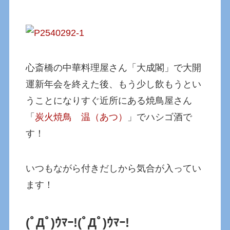
心斎橋の中華料理屋さん「大成閣」で大開
運新年会を終えた後、もう少し飲もうとい
うことになりすぐ近所にある焼鳥屋さん
「
炭火焼鳥 温（あつ）
」でハシゴ酒で
す！
いつもながら付きだしから気合が入ってい
ます！
(ﾟДﾟ)ｳﾏｰ!(ﾟДﾟ)ｳﾏｰ!