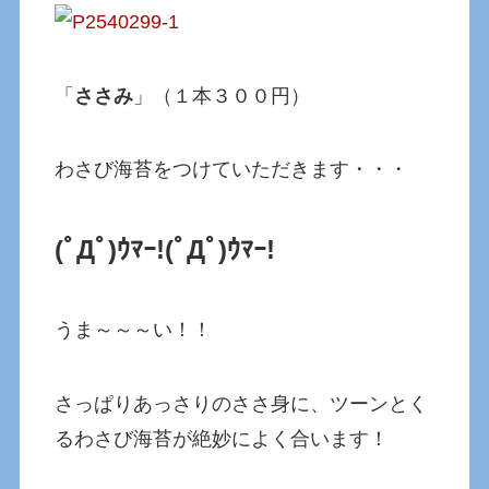
「
ささみ
」（１本３００円）
わさび海苔をつけていただきます・・・
(ﾟДﾟ)ｳﾏｰ!(ﾟДﾟ)ｳﾏｰ!
うま～～～い！！
さっぱりあっさりのささ身に、ツーンとく
るわさび海苔が絶妙によく合います！