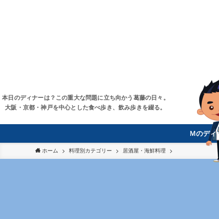
本日のディナーは？この重大な問題に立ち向かう葛藤の日々。
大阪・京都・神戸を中心とした食べ歩き、飲み歩きを綴る。
Ｍのディ
ホーム
料理別カテゴリー
居酒屋・海鮮料理