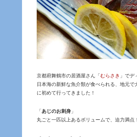
京都府舞鶴市の居酒屋さん「
むらさき
」でデ
日本海の新鮮な魚介類が食べられる、地元で
に初めて行ってきました！
「
あじのお刺身
」
丸ごと一匹以上あるボリュームで、迫力満点