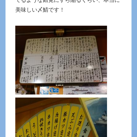
てるような錯覚にすら陥るくらい、本当に
美味しい〆鯖です！