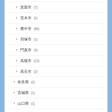
箕面市
(7)
茨木市
(2)
豊中市
(90)
貝塚市
(1)
門真市
(3)
高槻市
(23)
高石市
(2)
奈良県
(2)
宮城県
(1)
山口県
(1)