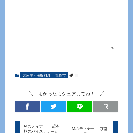
>
居酒屋・海鮮料理
舞鶴市
よかったらシェアしてね！
Ｍのディナー 超本
Ｍのディナー 京都
格スパイスカレーが