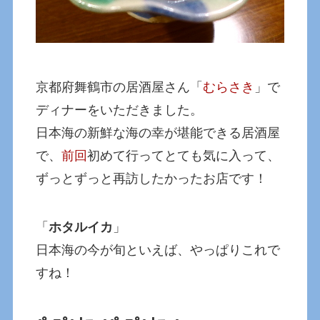
京都府舞鶴市の居酒屋さん「
むらさき
」で
ディナーをいただきました。
日本海の新鮮な海の幸が堪能できる居酒屋
で、
前回
初めて行ってとても気に入って、
ずっとずっと再訪したかったお店です！
「
ホタルイカ
」
日本海の今が旬といえば、やっぱりこれで
すね！