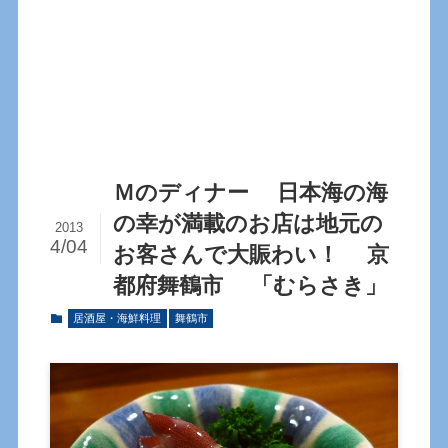
Ｍのディナー 日本海の海
の幸が満載のお店は地元の
2013
4/04
お客さんで大賑わい！ 京
都府舞鶴市 「むらさき」
居酒屋・海鮮料理
舞鶴市