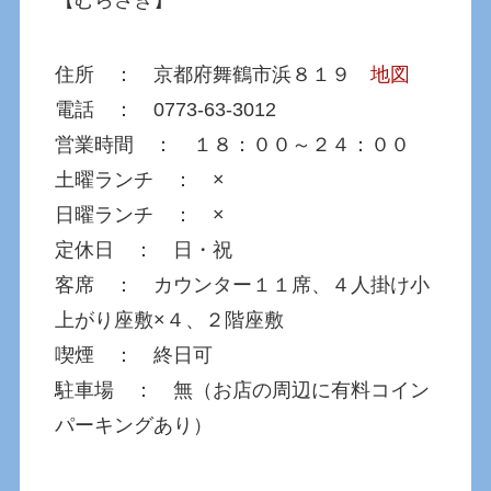
住所 ： 京都府舞鶴市浜８１９
地図
電話 ： 0773-63-3012
営業時間 ： １８：００～２４：００
土曜ランチ ： ×
日曜ランチ ： ×
定休日 ： 日・祝
客席 ： カウンター１１席、４人掛け小
上がり座敷×４、２階座敷
喫煙 ： 終日可
駐車場 ： 無（お店の周辺に有料コイン
パーキングあり）