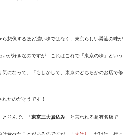
から想像するほど濃い味ではなく、東京らしい醤油の味が
わいが好きなのですが、これはこれで「東京の味」という
り気になって、「もしかして、東京のどちらかのお店で修
されたのだそうです！
」と並んで、「
東京三大煮込み
」と言われる超有名店で
みは食べたことがあるのですが、「
大はし
」だけは、行っ