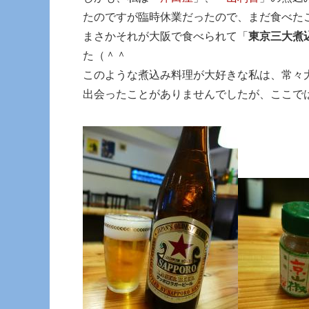
たのですが臨時休業だったので、まだ食べた
まさかそれが大阪で食べられて「
東京三大煮
た（＾＾
このような煮込み料理が大好きな私は、常々
出会ったことがありませんでしたが、ここで