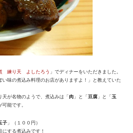
煮 練り天 よしたろう
」でディナーをいただきました。
ぽい味の煮込み料理のお店がありますよ！」と教えていた
り天が名物のようで、煮込みは「
肉
」と「
豆腐
」と「
玉
が可能です。
玉子
」（１００円）
目にする煮込みです！