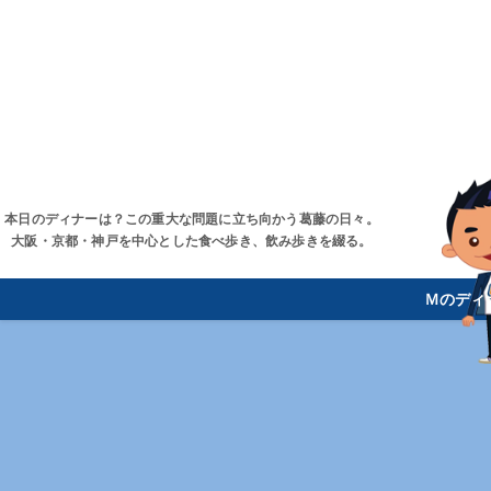
本日のディナーは？この重大な問題に立ち向かう葛藤の日々。
大阪・京都・神戸を中心とした食べ歩き、飲み歩きを綴る。
Ｍのディ