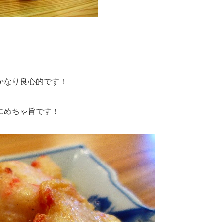
かなり良心的です！
にめちゃ旨です！