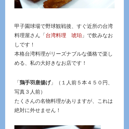
甲子園球場で野球観戦後、すぐ近所の台湾
料理屋さん「
台湾料理 琥珀
」で飲みなお
しです！
本格台湾料理がリーズナブルな価格で楽し
める、私の大好きなお店です！
「
鶏手羽唐揚げ
」（１人前５本４５０円、
写真３人前）
たくさんの名物料理がありますが、これは
絶対に外せません！