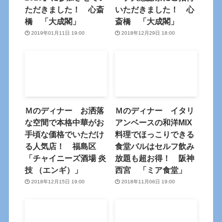
ただきました！ 心斎
いただきました！ 心
橋 「大成閣」
斎橋 「大成閣」
2019年01月11日 19:00
2018年12月29日 18:00
Ｍのディナー お洒落
Ｍのディナー イタリ
な空間で本格中華がお
アンベースの和洋MIX
手頃な価格でいただけ
料理でほっこりできる
る人気店！ 福島区
食堂バルはセルフ飲み
「チャイニーズ酒場 炎
放題も超お得！ 阪神
技 （エンギ）」
西宮 「ミア食堂」
2018年12月15日 19:00
2018年11月06日 19:00