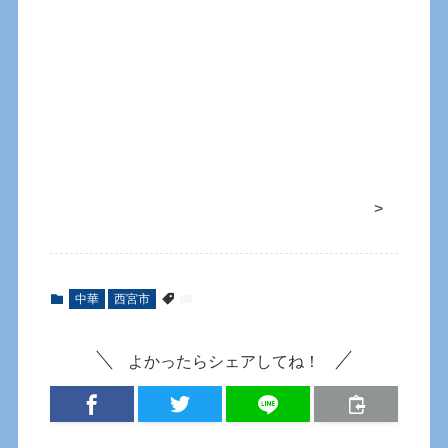
>
中華
西宮市
よかったらシェアしてね！