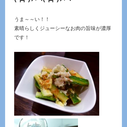
うま～～い！！
素晴らしくジューシーなお肉の旨味が濃厚
です！