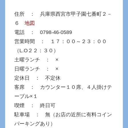
住所 ： 兵庫県西宮市甲子園七番町２－
６
地図
電話 ： 0798-46-0589
営業時間 ： １７：００～２３：００
（L.O２２：３０）
土曜ランチ ： ×
日曜ランチ ： ×
定休日 ： 不定休
客席 ： カウンター１０席、４人掛けテ
ーブル×１
喫煙 ： 終日可
駐車場 ： 無（お店の近所に有料コイン
パーキングあり）