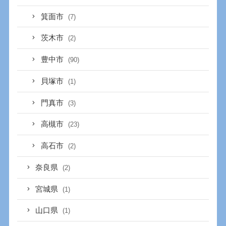
箕面市
(7)
茨木市
(2)
豊中市
(90)
貝塚市
(1)
門真市
(3)
高槻市
(23)
高石市
(2)
奈良県
(2)
宮城県
(1)
山口県
(1)