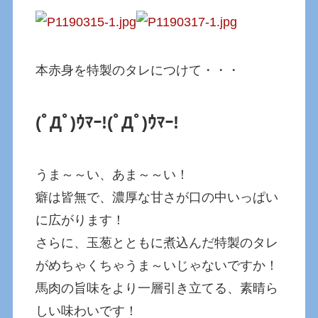
本赤身を特製のタレにつけて・・・
(ﾟДﾟ)ｳﾏｰ!
(ﾟДﾟ)ｳﾏｰ!
うま～～い、あま～～い！
癖は皆無で、濃厚な甘さが口の中いっぱい
に広がります！
さらに、玉葱とともに煮込んだ特製のタレ
がめちゃくちゃうま～いじゃないですか！
馬肉の旨味をより一層引き立てる、素晴ら
しい味わいです！