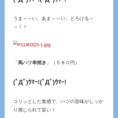
うま～～い、あま～～い、とろける～
～！！
「
馬ハツ串焼き
」（５８０円）
(ﾟДﾟ)ｳﾏｰ!
(ﾟДﾟ)ｳﾏｰ!
コリッとした食感で、ハツの旨味がしっか
り感じられて旨い！