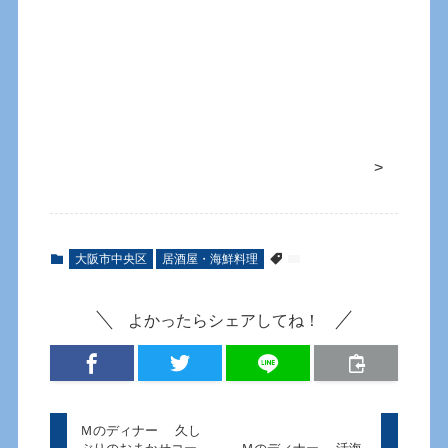
>
大阪市中央区
居酒屋・海鮮料理
よかったらシェアしてね！
Ｍのディナー 久し