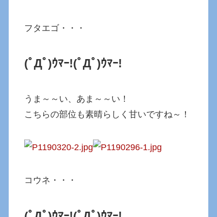
フタエゴ・・・
(ﾟДﾟ)ｳﾏｰ!
(ﾟДﾟ)ｳﾏｰ!
うま～～い、あま～～い！
こちらの部位も素晴らしく甘いですね～！
コウネ・・・
(ﾟДﾟ)ｳﾏｰ!
(ﾟДﾟ)ｳﾏｰ!