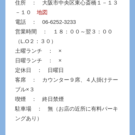
住所 ： 大阪市中央区東心斎橋１－１３
－１０
地図
電話 ： 06-6252-3233
営業時間 ： １８：００～翌３：００
（L.O２：３０）
土曜ランチ ： ×
日曜ランチ ： ×
定休日 ： 日曜日
客席 ： カウンター９席、４人掛けテー
ブル×３
喫煙 ： 終日禁煙
駐車場 ： 無（お店の近所に有料パーキ
ングあり）