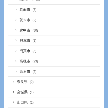
箕面市
(7)
茨木市
(2)
豊中市
(90)
貝塚市
(1)
門真市
(3)
高槻市
(23)
高石市
(2)
奈良県
(2)
宮城県
(1)
山口県
(1)