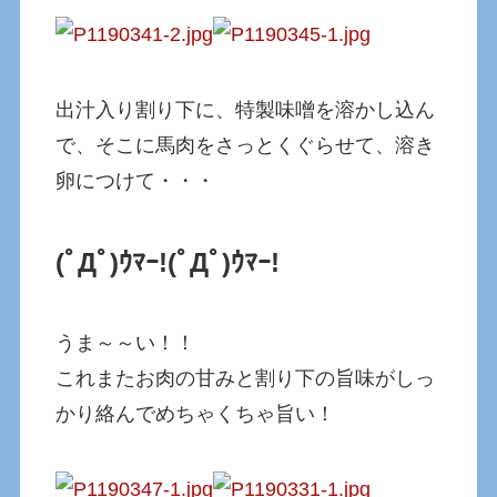
出汁入り割り下に、特製味噌を溶かし込ん
で、そこに馬肉をさっとくぐらせて、溶き
卵につけて・・・
(ﾟДﾟ)ｳﾏｰ!
(ﾟДﾟ)ｳﾏｰ!
うま～～い！！
これまたお肉の甘みと割り下の旨味がしっ
かり絡んでめちゃくちゃ旨い！