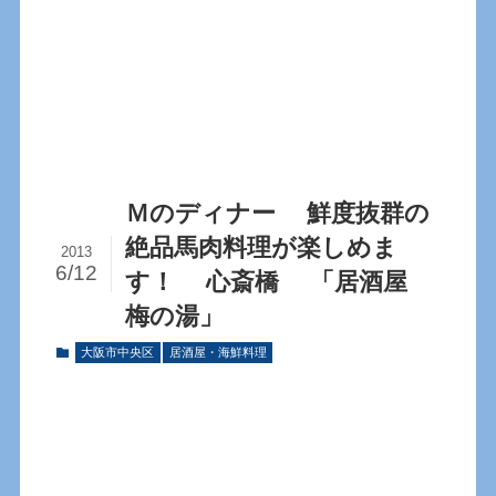
Ｍのディナー 鮮度抜群の
絶品馬肉料理が楽しめま
2013
6/12
す！ 心斎橋 「居酒屋
梅の湯」
大阪市中央区
居酒屋・海鮮料理