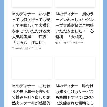
Ｍのディナー いつ行
Ｍのディナー 男のラ
っても何度行っても安
ーメンわっしょいグル
くて美味しくて大満足
ープ大感謝祭にご招待
をさせていただける大
いただきました！ 心
人気居酒屋！ 江坂
斎橋 「大成閣」
「明石八 江坂店」
2018年12月29日 18:00
2018年12月30日 18:00
Ｍのディナー こだわ
Ｍのディナー 味付け
りの黒毛和牛を寝かせ
も盛り付けもサービス
て旨みを引き出した完
も空間もすべてにおい
熟肉ステーキが感動的
て洗練された素晴らし