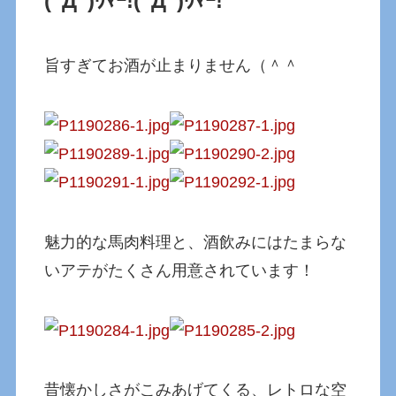
(ﾟДﾟ)ｳﾏｰ!
(ﾟДﾟ)ｳﾏｰ!
旨すぎてお酒が止まりません（＾＾
魅力的な馬肉料理と、酒飲みにはたまらな
いアテがたくさん用意されています！
昔懐かしさがこみあげてくる、レトロな空