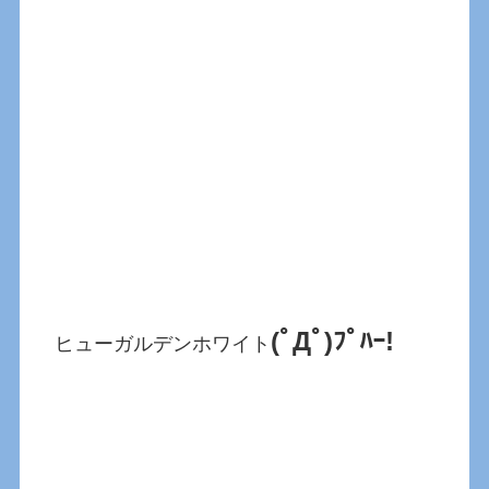
(ﾟДﾟ)ﾌﾟﾊｰ!
ヒューガルデンホワイト