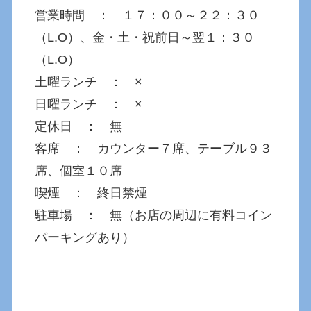
営業時間 ： １７：００～２２：３０
（L.O）、金・土・祝前日～翌１：３０
（L.O）
土曜ランチ ： ×
日曜ランチ ： ×
定休日 ： 無
客席 ： カウンター７席、テーブル９３
席、個室１０席
喫煙 ： 終日禁煙
駐車場 ： 無（お店の周辺に有料コイン
パーキングあり）