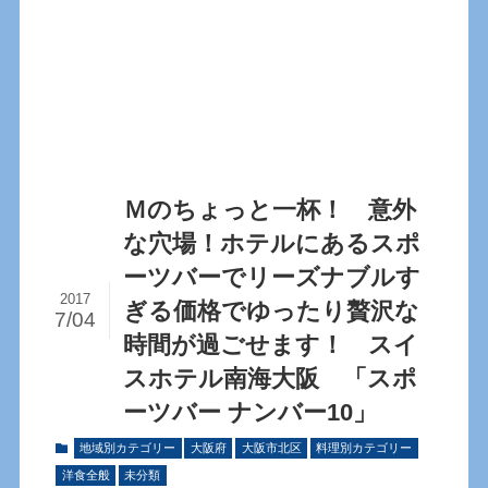
Ｍのちょっと一杯！ 意外
な穴場！ホテルにあるスポ
ーツバーでリーズナブルす
2017
ぎる価格でゆったり贅沢な
7/04
時間が過ごせます！ スイ
スホテル南海大阪 「スポ
ーツバー ナンバー10」
地域別カテゴリー
大阪府
大阪市北区
料理別カテゴリー
洋食全般
未分類