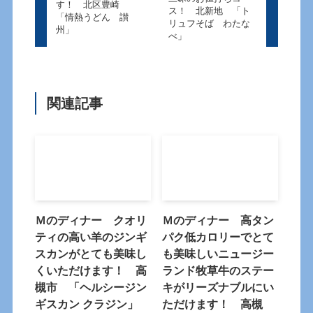
す！ 北区豊崎
ス！ 北新地 「ト
「情熱うどん 讃
リュフそば わたな
州」
べ」
関連記事
Ｍのディナー クオリ
Ｍのディナー 高タン
ティの高い羊のジンギ
パク低カロリーでとて
スカンがとても美味し
も美味しいニュージー
くいただけます！ 高
ランド牧草牛のステー
槻市 「ヘルシージン
キがリーズナブルにい
ギスカン クラジン」
ただけます！ 高槻