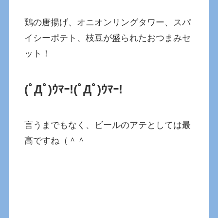
鶏の唐揚げ、オニオンリングタワー、スパ
イシーポテト、枝豆が盛られたおつまみセ
ット！
(ﾟДﾟ)ｳﾏｰ!
(ﾟДﾟ)ｳﾏｰ!
言うまでもなく、ビールのアテとしては最
高ですね（＾＾