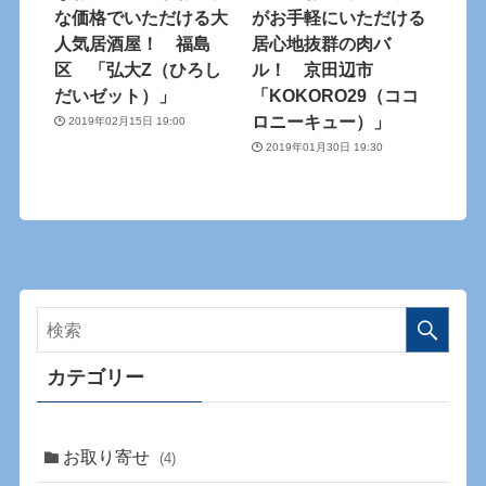
な価格でいただける大
がお手軽にいただける
人気居酒屋！ 福島
居心地抜群の肉バ
区 「弘大Z（ひろし
ル！ 京田辺市
だいゼット）」
「KOKORO29（ココ
ロニーキュー）」
2019年02月15日 19:00
2019年01月30日 19:30
カテゴリー
お取り寄せ
(4)