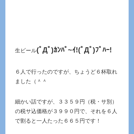
(ﾟДﾟ)ｶﾝﾊﾟ~ｲ!
(ﾟДﾟ)ﾌﾟﾊｰ!
生ビール
６人で行ったのですが、ちょうど６杯取れ
ました（＾＾
細かい話ですが、３３５９円（税・サ別）
の税サ込価格が３９９０円で、それを６人
で割ると一人たった６６５円です！