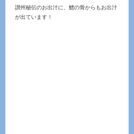
讃州秘伝のお出汁に、鱧の骨からもお出汁
が出ています！