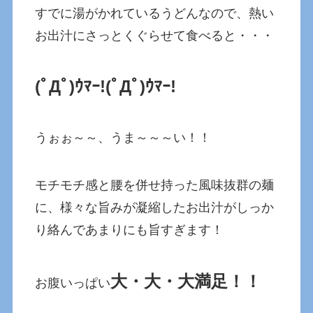
すでに湯がかれているうどんなので、熱い
お出汁にさっとくぐらせて食べると・・・
(ﾟДﾟ)ｳﾏｰ!
(ﾟДﾟ)ｳﾏｰ!
うぉぉ～～、うま～～～い！！
モチモチ感と腰を併せ持った風味抜群の麺
に、様々な旨みが凝縮したお出汁がしっか
り絡んであまりにも旨すぎます！
大・大・大満足！！
お腹いっぱい