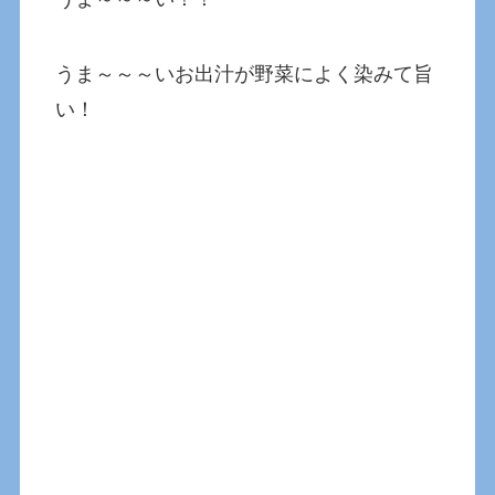
うま～～～いお出汁が野菜によく染みて旨
い！