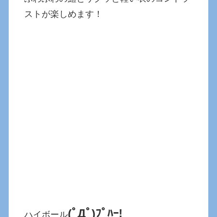
ストが楽しめます！
(ﾟДﾟ)ﾌﾟﾊｰ!
ハイボール