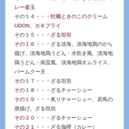
レー釜玉
その１４・・・
牡蠣ときのこのクリーム
UDON、カキフライ
その１５・・・
ざる坦坦
その１６
・・・ざる淡海、淡海地鶏のから
揚げ、淡海地鶏うどん・水炊き風、淡海地
鶏うどん・南蛮風、淡海地鶏オムライス、
バームクー天
その１７
・・・ざる坦坦
その１８
・・・ざるチャーシュー
その１９
・・・炙りチャーシュー、若鳥の
唐揚げ、ざる坦坦
その２０
・・・ざるチャーシュー
その２１
・・・ざる伽哩（カレー）