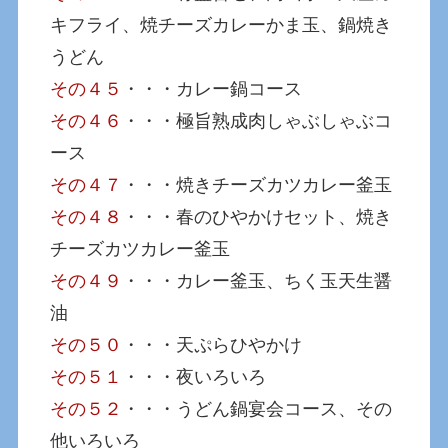
キフライ、焼チーズカレーかま玉、鍋焼き
うどん
その４５
・・・カレー鍋コース
その４６
・・・極旨熟成肉しゃぶしゃぶコ
ース
その４７
・・・焼きチーズカツカレー釜玉
その４８
・・・春のひやかけセット、焼き
チーズカツカレー釜玉
その４９
・・・カレー釜玉、ちく玉天生醤
油
その５０
・・・天ぷらひやかけ
その５１
・・・夜いろいろ
その５２
・・・うどん鍋宴会コース、その
他いろいろ