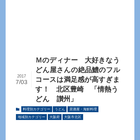
Ｍのディナー 大好きなう
どん屋さんの絶品鱧のフル
2017
コースは満足感が高すぎま
7/03
す！ 北区豊崎 「情熱う
どん 讃州」
料理別カテゴリー
うどん
居酒屋・海鮮料理
地域別カテゴリー
大阪府
大阪市北区