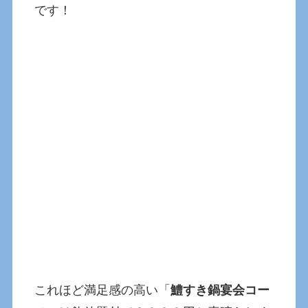
です！
これほど満足感の高い「
鱧すき鍋宴会コー