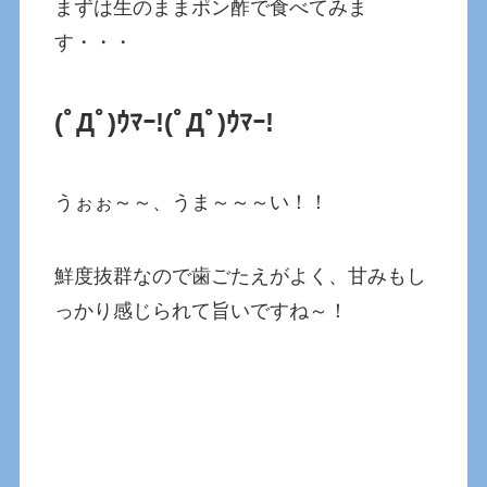
まずは生のままポン酢で食べてみま
す・・・
(ﾟДﾟ)ｳﾏｰ!
(ﾟДﾟ)ｳﾏｰ!
うぉぉ～～、うま～～～い！！
鮮度抜群なので歯ごたえがよく、甘みもし
っかり感じられて旨いですね～！