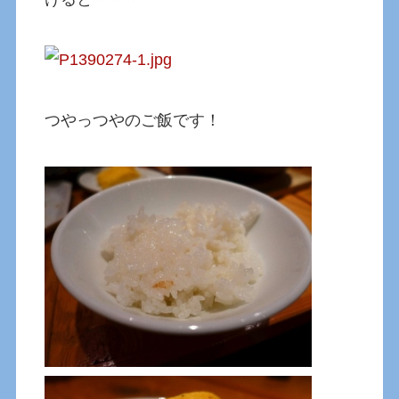
つやっつやのご飯です！