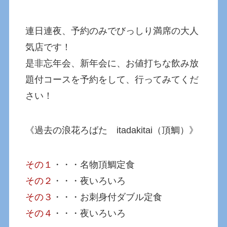
連日連夜、予約のみでびっしり満席の大人
気店です！
是非忘年会、新年会に、お値打ちな飲み放
題付コースを予約をして、行ってみてくだ
さい！
《過去の浪花ろばた itadakitai（頂鯛）》
その１
・・・名物頂鯛定食
その２
・・・夜いろいろ
その３
・・・お刺身付ダブル定食
その４
・・・夜いろいろ