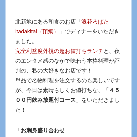
北新地にある和食のお店「
浪花ろばた
itadakitai（頂鯛）
」でディナーをいただき
ました。
完全利益度外視の超お値打ちランチ
と、夜
のエンタメ感のなかで味わう本格料理が評
判の、私の大好きなお店です！
単品で名物料理を注文するのも楽しいです
が、今日は素晴らしくお値打ちな、「
４５
００円飲み放題付コース
」をいただきまし
た！
「
お刺身盛り合わせ
」