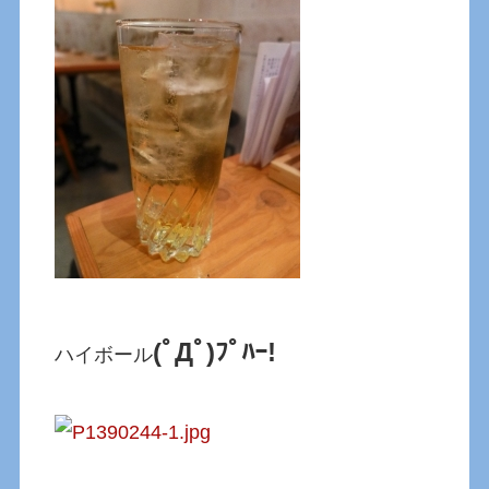
(ﾟДﾟ)ﾌﾟﾊｰ!
ハイボール