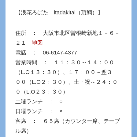
【浪花ろばた itadakitai（頂鯛）】
住所 ： 大阪市北区曽根崎新地１－６－
２１
地図
電話 ： 06-6147-4377
営業時間 ： １１：３０～１４：００
（L.O１３：３０）、１７：００～翌３：
００（L.O２：３０）、土・祝～２４：０
０（L.O２３：３０）
土曜ランチ ： ○
日曜ランチ ： ×
客席 ： ６５席（カウンター席、テーブ
ル席）