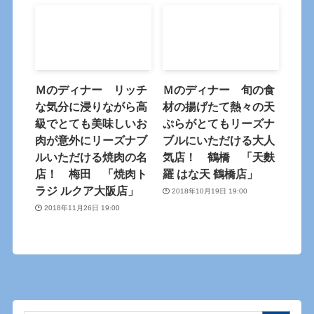
Ｍのディナー リッチ
Ｍのディナー 旬の食
な気分に浸りながら高
材の揚げたて熱々の天
級でとても美味しいお
ぷらがとてもリーズナ
肉が意外にリーズナブ
ブルにいただける大人
ルいただける焼肉の名
気店！ 鶴橋 「天麩
店！ 梅田 「焼肉ト
羅 はな天 鶴橋店」
ラジ ルクア大阪店」
2018年10月19日 19:00
2018年11月26日 19:00