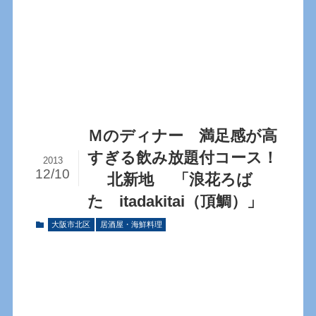
Ｍのディナー 満足感が高
すぎる飲み放題付コース！
2013
12/10
北新地 「浪花ろば
た itadakitai（頂鯛）」
大阪市北区
居酒屋・海鮮料理