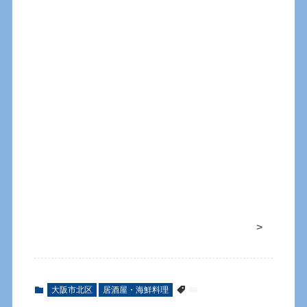
>
大阪市北区
居酒屋・海鮮料理