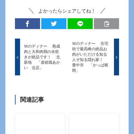
よかったらシェアしてね！
Ｍのディナー 住宅
Ｍのディナー 熟成
街で最高峰の絶品お
肉と大和肉鶏の水炊
肉がいただける知る
きが絶品です！ 北
人ぞ知る隠れ家！
新地 「道頓堀あか
豊中市 「かっぱ梶
い 北店」
岡」
関連記事