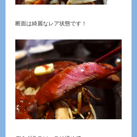
断面は綺麗なレア状態です！