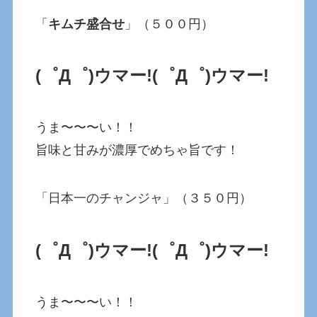
「
キムチ盛合せ
」（５００円）
(゜Д゜)ウマー!
(゜Д゜)ウマー!
うま〜〜〜い！！
旨味と甘みが濃厚でめちゃ旨です！
「日本一のチャンジャ」（３５０円）
(゜Д゜)ウマー!
(゜Д゜)ウマー!
うま〜〜〜い！！