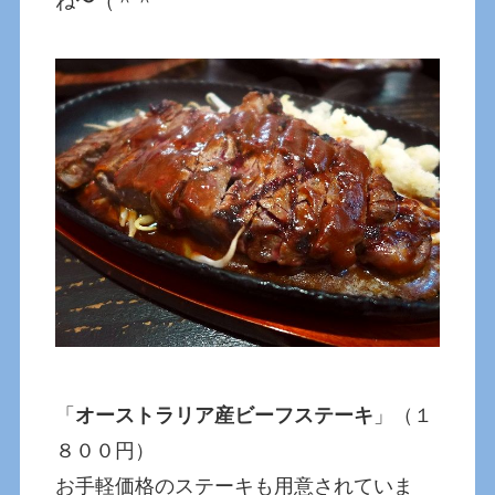
ね〜（＾＾
「
オーストラリア産ビーフステーキ
」（１
８００円）
お手軽価格のステーキも用意されていま