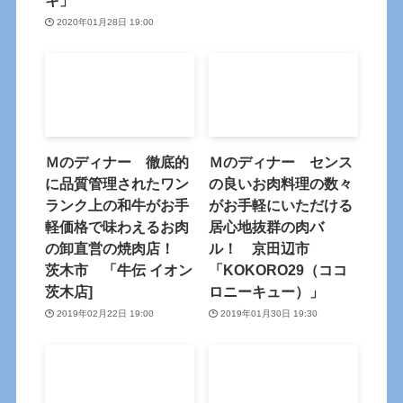
キ」
2020年01月28日 19:00
Ｍのディナー 徹底的
Ｍのディナー センス
に品質管理されたワン
の良いお肉料理の数々
ランク上の和牛がお手
がお手軽にいただける
軽価格で味わえるお肉
居心地抜群の肉バ
の卸直営の焼肉店！
ル！ 京田辺市
茨木市 「牛伝 イオン
「KOKORO29（ココ
茨木店]
ロニーキュー）」
2019年02月22日 19:00
2019年01月30日 19:30