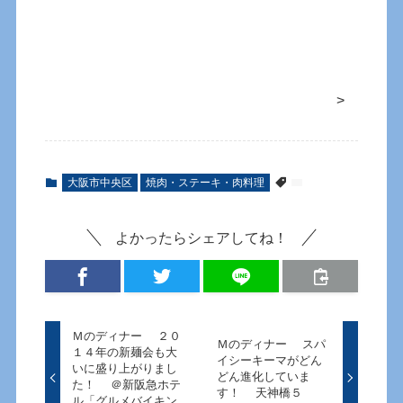
>
大阪市中央区
焼肉・ステーキ・肉料理
よかったらシェアしてね！
Ｍのディナー ２０
Ｍのディナー スパ
１４年の新麺会も大
イシーキーマがどん
いに盛り上がりまし
どん進化していま
た！ ＠新阪急ホテ
す！ 天神橋５
ル「グルメバイキン