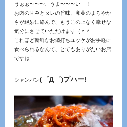
うぉぉ〜〜〜、うま〜〜〜い！！
お肉の甘みとタレの旨味、卵黄のまろやか
さが絶妙に絡んで、もうこの上なく幸せな
気分にさせていただけます（＾＾
これほど新鮮なお値打ちユッケがお手軽に
食べられるなんて、とてもありがたいお店
ですね！
(゜Д゜)プハー!
シャンパン