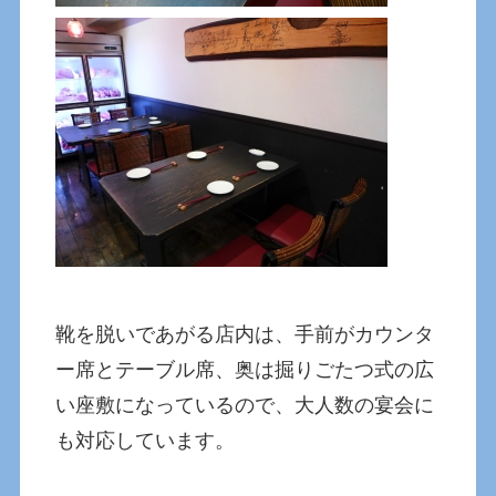
靴を脱いであがる店内は、手前がカウンタ
ー席とテーブル席、奥は掘りごたつ式の広
い座敷になっているので、大人数の宴会に
も対応しています。