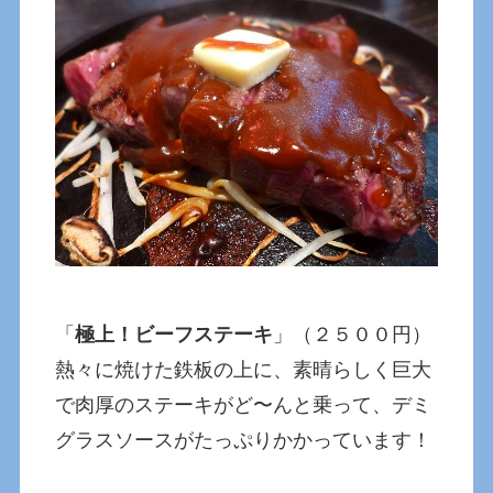
「
極上！ビーフステーキ
」（２５００円）
熱々に焼けた鉄板の上に、素晴らしく巨大
で肉厚のステーキがど〜んと乗って、デミ
グラスソースがたっぷりかかっています！