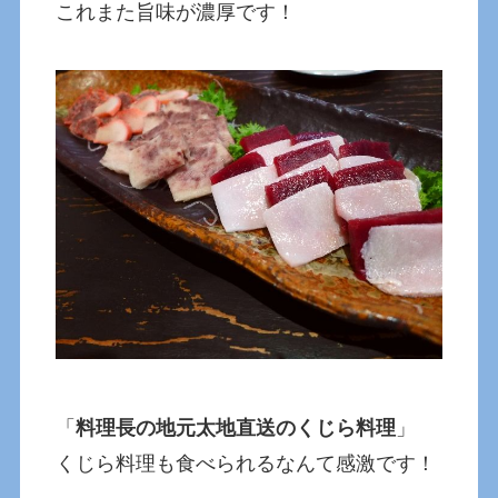
これまた旨味が濃厚です！
「
料理長の地元太地直送のくじら料理
」
くじら料理も食べられるなんて感激です！