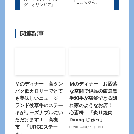
「こまちゃん」
グ オリンピア」
関連記事
Ｍのディナー 高タン
Ｍのディナー お洒落
パク低カロリーでとて
な空間で絶品の厳選黒
も美味しいニュージー
毛和牛が堪能できる隠
ランド牧草牛のステー
れ家のようなお店！
キがリーズナブルにい
心斎橋 「炙り焼肉
ただけます！ 高槻
Dining じゅう」
市 「URGEステー
2019年03月19日 19:00