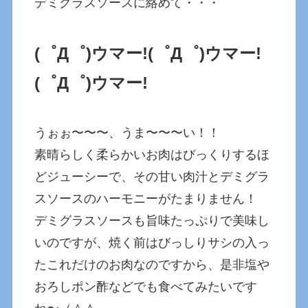
デミグラスソースに絡めて・・・
(゜Д゜)ウマー!
(゜Д゜)ウマー!
(゜Д゜)ウマー!
うぉぉ〜〜〜、うま〜〜〜い！！
素晴らしく柔らかいお肉はびっくりするほ
どジューシーで、その甘い肉汁とデミグラ
スソースのハーモニーがたまりません！
デミグラスソースも旨味たっぷりで美味し
いのですが、焼く前はびっしりサシの入っ
たこれだけのお肉なのですから、是非塩や
おろしポン酢などでも食べてみたいです