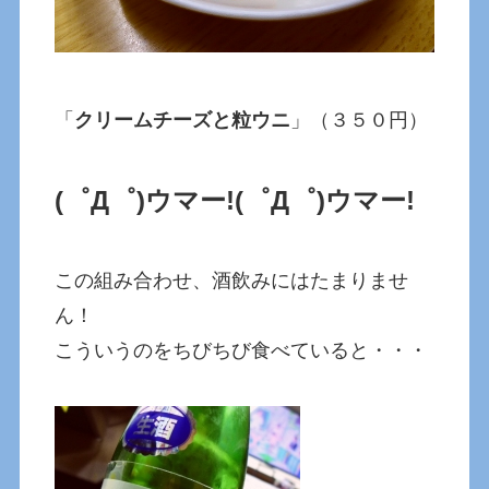
「
クリームチーズと粒ウニ
」（３５０円）
(゜Д゜)ウマー!
(゜Д゜)ウマー!
この組み合わせ、酒飲みにはたまりませ
ん！
こういうのをちびちび食べていると・・・