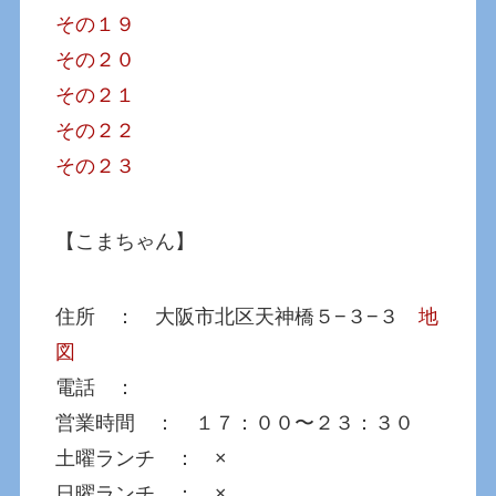
その１９
その２０
その２１
その２２
その２３
【こまちゃん】
住所 ： 大阪市北区天神橋５−３−３
地
図
電話 ：
営業時間 ： １７：００〜２３：３０
土曜ランチ ： ×
日曜ランチ ： ×