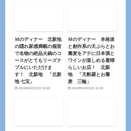
Ｍのディナー 北新地
Ｍのディナー 本格派
の隠れ家感満載の個室
と創作系の天ぷらとお
で名物の絶品火鍋のコ
蕎麦をアテに日本酒と
ースがとてもリーズナ
ワインが楽しめる素晴
ブルにいただけま
らしいお店！ 北新
す！ 北新地 「北新
地 「天麩羅とお蕎
地 七宝」
麦 三輪」
2019年03月22日 19:00
2019年03月20日 19:00