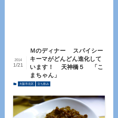
Ｍのディナー スパイシー
キーマがどんどん進化して
2014
1/21
います！ 天神橋５ 「こ
まちゃん」
大阪市北区
立ち飲み