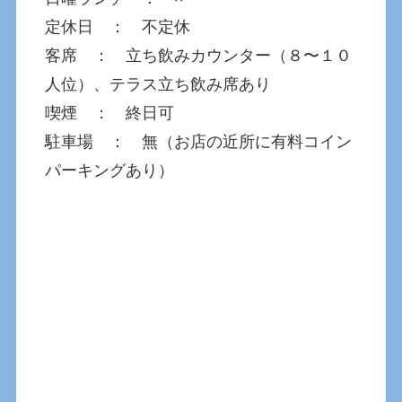
定休日 ： 不定休
客席 ： 立ち飲みカウンター（８〜１０
人位）、テラス立ち飲み席あり
喫煙 ： 終日可
駐車場 ： 無（お店の近所に有料コイン
パーキングあり）