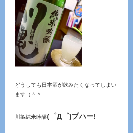
どうしても日本酒が飲みたくなってしまい
ます（＾＾
(゜Д゜)プハー!
川亀純米吟醸