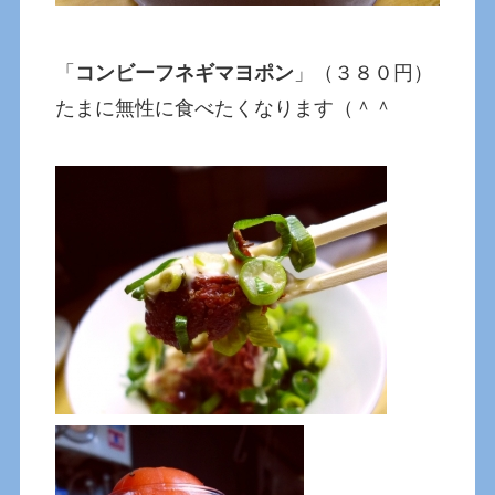
「
コンビーフネギマヨポン
」（３８０円）
たまに無性に食べたくなります（＾＾