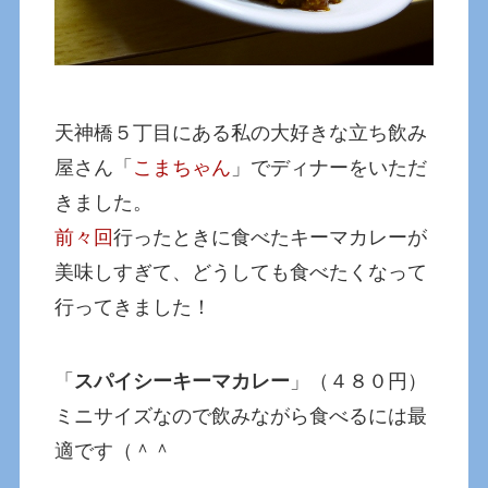
天神橋５丁目にある私の大好きな立ち飲み
屋さん「
こまちゃん
」でディナーをいただ
きました。
前々回
行ったときに食べたキーマカレーが
美味しすぎて、どうしても食べたくなって
行ってきました！
「
スパイシーキーマカレー
」（４８０円）
ミニサイズなので飲みながら食べるには最
適です（＾＾