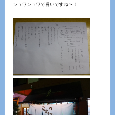
シュワシュワで旨いですね〜！