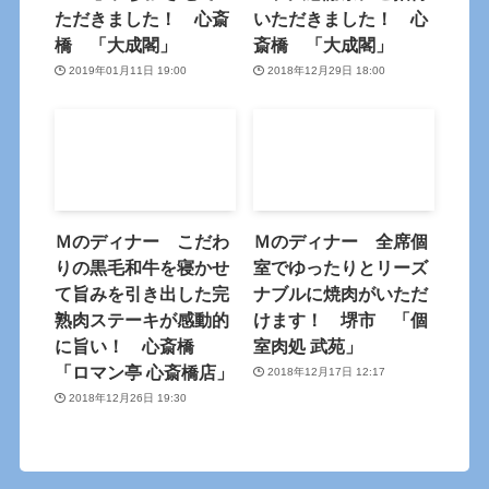
ただきました！ 心斎
いただきました！ 心
橋 「大成閣」
斎橋 「大成閣」
2019年01月11日 19:00
2018年12月29日 18:00
Ｍのディナー こだわ
Ｍのディナー 全席個
りの黒毛和牛を寝かせ
室でゆったりとリーズ
て旨みを引き出した完
ナブルに焼肉がいただ
熟肉ステーキが感動的
けます！ 堺市 「個
に旨い！ 心斎橋
室肉処 武苑」
「ロマン亭 心斎橋店」
2018年12月17日 12:17
2018年12月26日 19:30