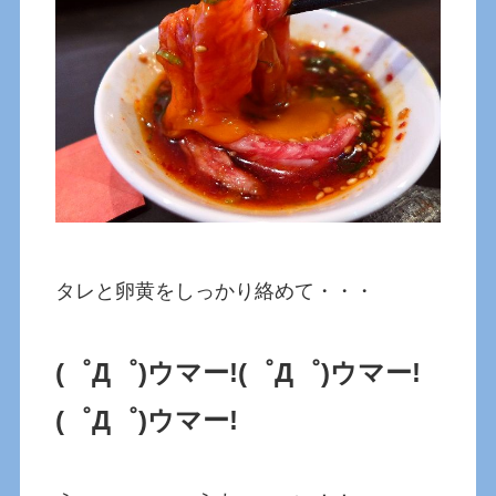
タレと卵黄をしっかり絡めて・・・
(゜Д゜)ウマー!
(゜Д゜)ウマー!
(゜Д゜)ウマー!