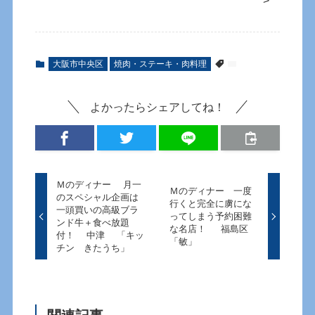
大阪市中央区
焼肉・ステーキ・肉料理
よかったらシェアしてね！
Ｍのディナー 月一
Ｍのディナー 一度
のスペシャル企画は
行くと完全に虜にな
一頭買いの高級ブラ
ってしまう予約困難
ンド牛＋食べ放題
な名店！ 福島区
付！ 中津 「キッ
「敏」
チン きたうち」