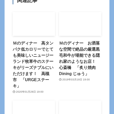
関連記事
Ｍのディナー 高タン
Ｍのディナー お洒落
パク低カロリーでとて
な空間で絶品の厳選黒
も美味しいニュージー
毛和牛が堪能できる隠
ランド牧草牛のステー
れ家のようなお店！
キがリーズナブルにい
心斎橋 「炙り焼肉
ただけます！ 高槻
Dining じゅう」
市 「URGEステー
2019年03月19日 19:00
キ」
2020年01月28日 19:00