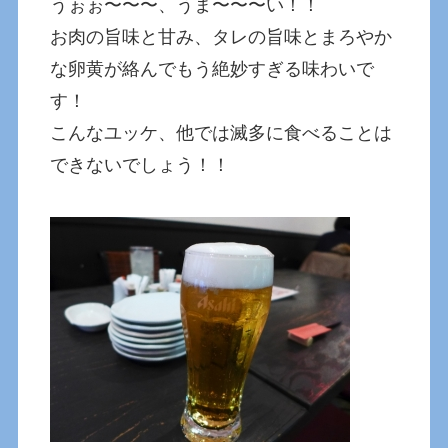
うぉぉ〜〜〜、うま〜〜〜い！！
お肉の旨味と甘み、タレの旨味とまろやか
な卵黄が絡んでもう絶妙すぎる味わいで
す！
こんなユッケ、他では滅多に食べることは
できないでしょう！！