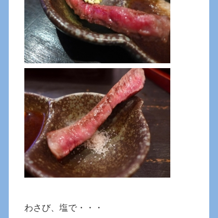
わさび、塩で・・・