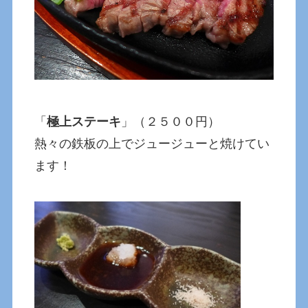
「
極上ステーキ
」（２５００円）
熱々の鉄板の上でジュージューと焼けてい
ます！