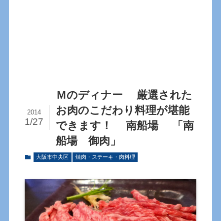
Ｍのディナー 厳選された
お肉のこだわり料理が堪能
2014
1/27
できます！ 南船場 「南
船場 御肉」
大阪市中央区
焼肉・ステーキ・肉料理