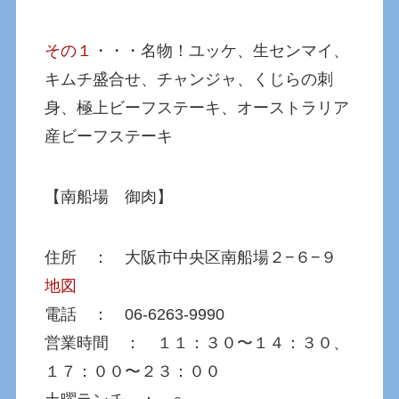
その１
・・・名物！ユッケ、生センマイ、
キムチ盛合せ、チャンジャ、くじらの刺
身、極上ビーフステーキ、オーストラリア
産ビーフステーキ
【南船場 御肉】
住所 ： 大阪市中央区南船場２−６−９
地図
電話 ： 06-6263-9990
営業時間 ： １１：３０〜１４：３０、
１７：００〜２３：００