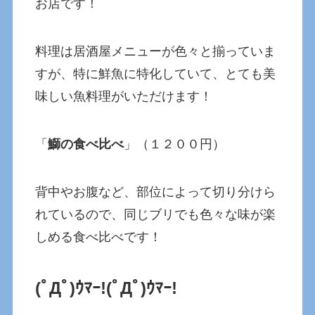
お店です！
料理は居酒屋メニューが色々と揃っていま
すが、特に鮮魚に特化していて、とても美
味しい魚料理がいただけます！
「
鰤の食べ比べ
」（１２００円）
背中やお腹など、部位によって切り分けら
れているので、同じブリでも色々な味が楽
しめる食べ比べです！
(ﾟДﾟ)ｳﾏｰ!(ﾟДﾟ)ｳﾏｰ!