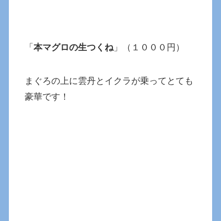
「
本マグロの生つくね
」（１０００円）
まぐろの上に雲丹とイクラが乗ってとても
豪華です！