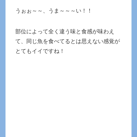
うぉぉ～～、うま～～～い！！
部位によって全く違う味と食感が味わえ
て、同じ魚を食べてるとは思えない感覚が
とてもイイですね！