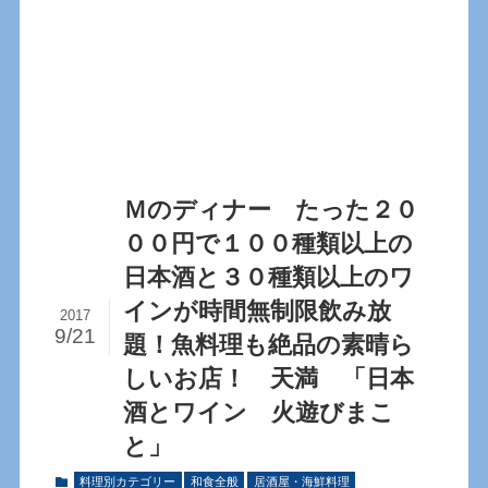
Ｍのディナー たった２０
００円で１００種類以上の
日本酒と３０種類以上のワ
インが時間無制限飲み放
2017
9/21
題！魚料理も絶品の素晴ら
しいお店！ 天満 「日本
酒とワイン 火遊びまこ
と」
料理別カテゴリー
和食全般
居酒屋・海鮮料理