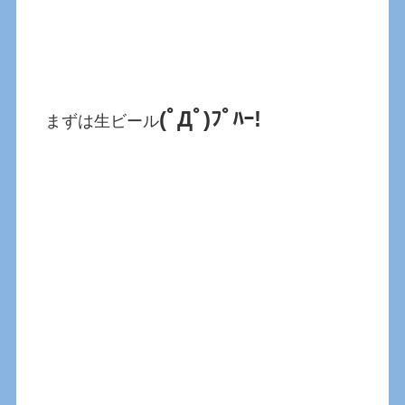
(ﾟДﾟ)ﾌﾟﾊｰ!
まずは生ビール