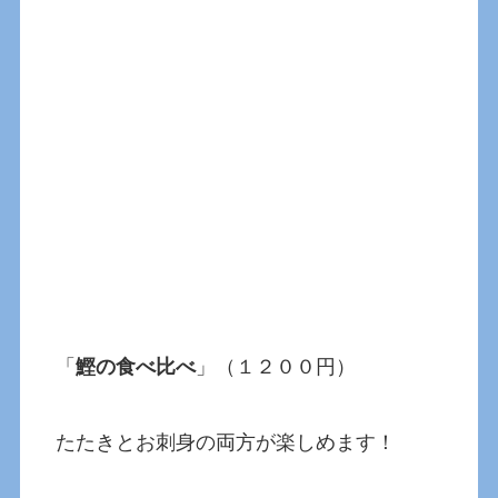
「
鰹の食べ比べ
」（１２００円）
たたきとお刺身の両方が楽しめます！