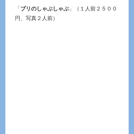
「
ブリのしゃぶしゃぶ
」（１人前２５００
円、写真２人前）