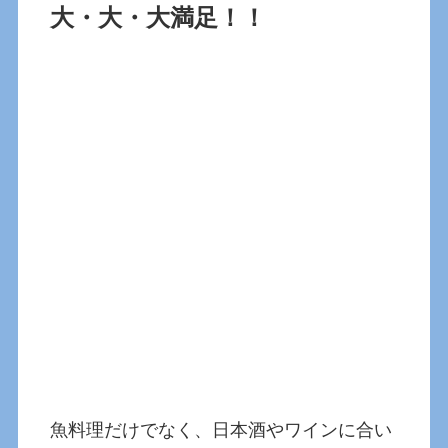
大・大・大満足！！
魚料理だけでなく、日本酒やワインに合い