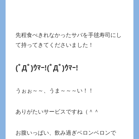
先程食べきれなかったサバを手毬寿司にし
て持ってきてくださいました！
(ﾟДﾟ)ｳﾏｰ!(ﾟДﾟ)ｳﾏｰ!
うぉぉ～～、うま～～～い！！
ありがたいサービスですね（＾＾
お腹いっぱい、飲み過ぎベロンベロンで