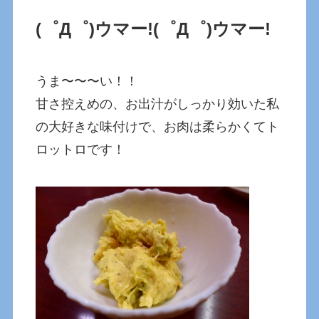
(゜Д゜)ウマー!
(゜Д゜)ウマー!
うま〜〜〜い！！
甘さ控えめの、お出汁がしっかり効いた私
の大好きな味付けで、お肉は柔らかくてト
ロットロです！