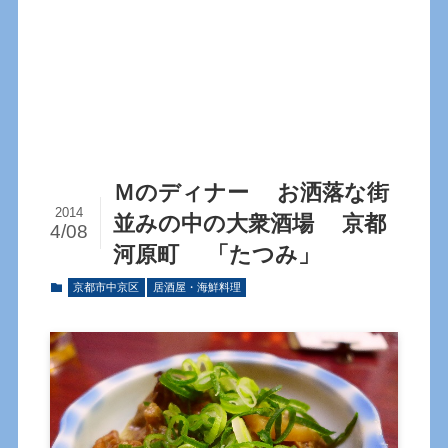
Ｍのディナー お洒落な街
2014
並みの中の大衆酒場 京都
4/08
河原町 「たつみ」
京都市中京区
居酒屋・海鮮料理