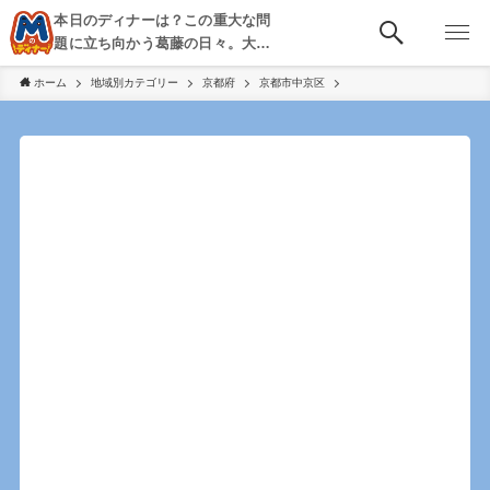
本日のディナーは？この重大な問
題に立ち向かう葛藤の日々。大
阪・京都・神戸を中心とした食べ
ホーム
地域別カテゴリー
京都府
京都市中京区
歩き、飲み歩きを綴る。