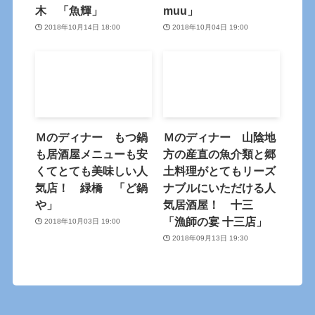
木 「魚輝」
muu」
2018年10月14日 18:00
2018年10月04日 19:00
Ｍのディナー もつ鍋
Ｍのディナー 山陰地
も居酒屋メニューも安
方の産直の魚介類と郷
くてとても美味しい人
土料理がとてもリーズ
気店！ 緑橋 「ど鍋
ナブルにいただける人
や」
気居酒屋！ 十三
「漁師の宴 十三店」
2018年10月03日 19:00
2018年09月13日 19:30