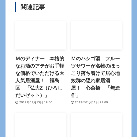
関連記事
Ｍのディナー 本格的
Ｍのハシゴ酒 フルー
なお酒のアテがお手軽
ツサワーが名物のほっ
な価格でいただける大
こり落ち着けて居心地
人気居酒屋！ 福島
抜群の隠れ家居酒
区 「弘大Z（ひろし
屋！ 心斎橋 「無造
だいゼット）」
作」
2019年02月15日 19:00
2019年01月11日 22:00