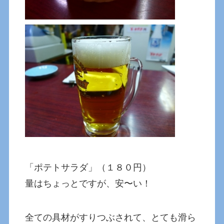
「ポテトサラダ」（１８０円）
量はちょっとですが、安〜い！
全ての具材がすりつぶされて、とても滑ら