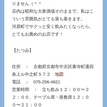
りません（＾＾
店内は昭和な大衆酒場そのままで、私はこ
ういう雰囲気がとても落ち着きます。
河原町でサクッと安く飲みたくなったら、
とてもお薦めのお店です！
【たつみ】
住所 ： 京都府京都市中京区裏寺町通四
条上ル中之町５７２
地図
電話 ： 075-256-4821
営業時間 ： 立ち飲み１２：００〜２
２：００、テーブル席・座敷席１２：０
０〜２１：００