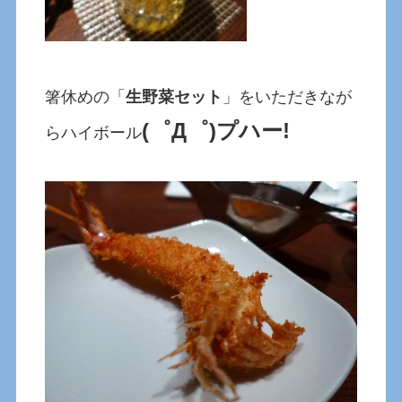
箸休めの「
生野菜セット
」をいただきなが
(゜Д゜)プハー!
らハイボール