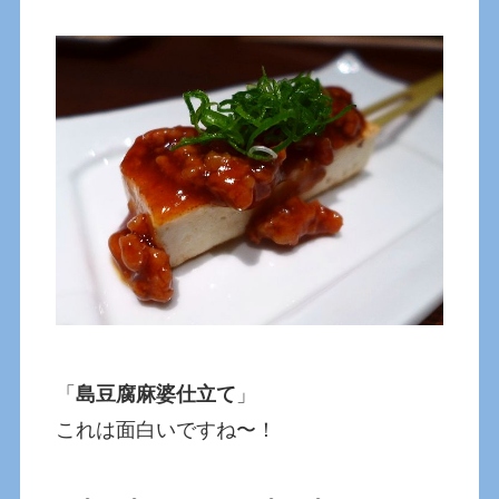
「
島豆腐麻婆仕立て
」
これは面白いですね〜！