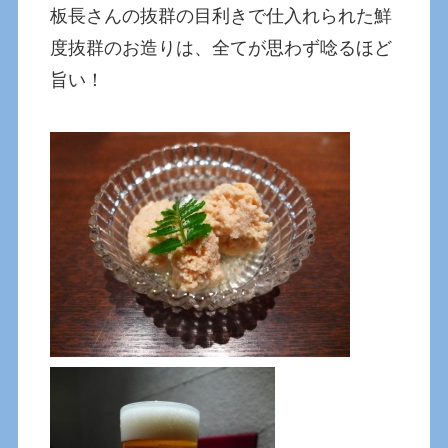
板長さんの抜群の目利きで仕入れられた鮮
度抜群のお造りは、全てが思わず唸るほど
旨い！