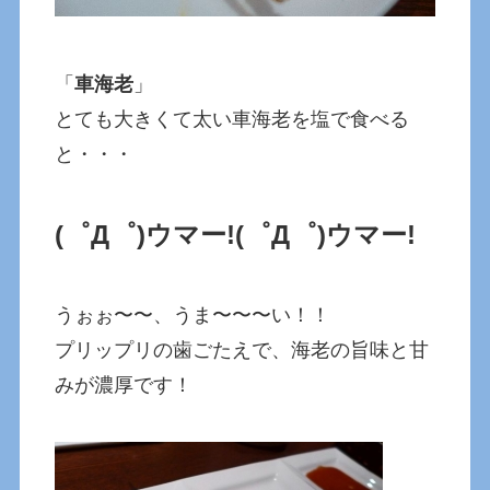
「
車海老
」
とても大きくて太い車海老を塩で食べる
と・・・
(゜Д゜)ウマー!
(゜Д゜)ウマー!
うぉぉ〜〜、うま〜〜〜い！！
プリップリの歯ごたえで、海老の旨味と甘
みが濃厚です！