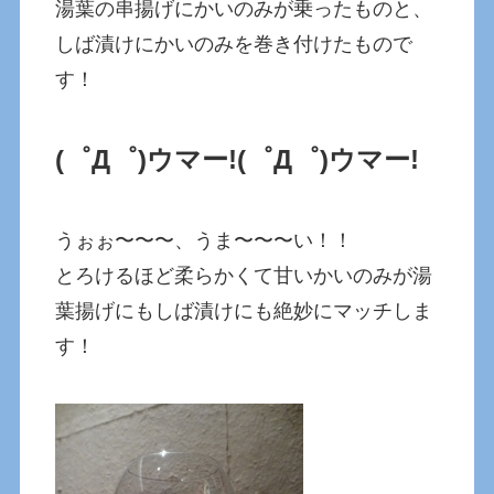
湯葉の串揚げにかいのみが乗ったものと、
しば漬けにかいのみを巻き付けたもので
す！
(゜Д゜)ウマー!
(゜Д゜)ウマー!
うぉぉ〜〜〜、うま〜〜〜い！！
とろけるほど柔らかくて甘いかいのみが湯
葉揚げにもしば漬けにも絶妙にマッチしま
す！