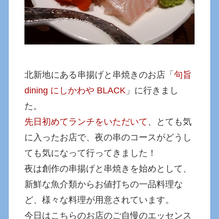
北新地にある串揚げと串焼きのお店「
句旨
dining にしかわや BLACK
」に行きまし
た。
先日初めてランチをいただいて
、とても気
に入ったお店で、夜の串のコースがどうし
ても気になって行ってきました！
夜は創作の串揚げと串焼きを始めとして、
新鮮な魚介類からお値打ちの一品料理な
ど、様々な料理が用意されています。
今日はこちらのお店のご自慢のエッセンス