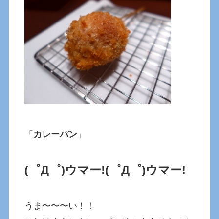
「
カレーパン
」
(゜Д゜)ウマー!
(゜Д゜)ウマー!
うま〜〜〜い！！