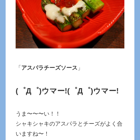
「
アスパラチーズソース
」
(゜Д゜)ウマー!
(゜Д゜)ウマー!
うま〜〜〜い！！
シャキシャキのアスパラとチーズがよく合
いますね〜！