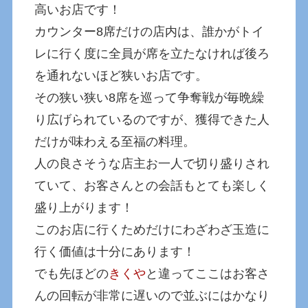
高いお店です！
カウンター8席だけの店内は、誰かがトイ
レに行く度に全員が席を立たなければ後ろ
を通れないほど狭いお店です。
その狭い狭い8席を巡って争奪戦が毎晩繰
り広げられているのですが、獲得できた人
だけが味わえる至福の料理。
人の良さそうな店主お一人で切り盛りされ
ていて、お客さんとの会話もとても楽しく
盛り上がります！
このお店に行くためだけにわざわざ玉造に
行く価値は十分にあります！
でも先ほどの
きくや
と違ってここはお客さ
んの回転が非常に遅いので並ぶにはかなり