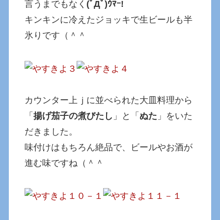
言うまでもなく
(ﾟДﾟ)ｳﾏｰ!
キンキンに冷えたジョッキで生ビールも半
氷りです（＾＾
カウンター上ｊに並べられた大皿料理から
「
揚げ茄子の煮びたし
」と「
ぬた
」をいた
だきました。
味付けはもちろん絶品で、ビールやお酒が
進む味ですね（＾＾