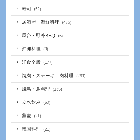
寿司
(52)
居酒屋・海鮮料理
(476)
屋台・野外BBQ
(5)
沖縄料理
(9)
洋食全般
(177)
焼肉・ステーキ・肉料理
(269)
焼鳥・鳥料理
(135)
立ち飲み
(50)
蕎麦
(21)
韓国料理
(21)