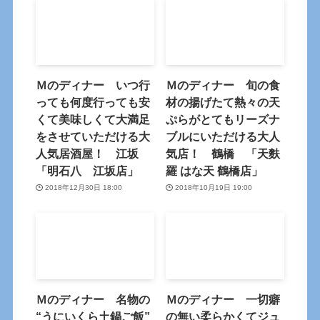
Ｍのディナー いつ行
Ｍのディナー 旬の食
っても何度行っても安
材の揚げたて熱々の天
くて美味しくて大満足
ぷらがとてもリーズナ
をさせていただける大
ブルにいただける大人
人気居酒屋！ 江坂
気店！ 鶴橋 「天麩
「明石八 江坂店」
羅 はな天 鶴橋店」
2018年12月30日 18:00
2018年10月19日 19:00
Ｍのディナー 名物の
Ｍのディナー 一切癖
“うにいくら土鍋ご飯”
の無い柔らかくてジュ