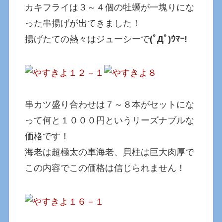
カキフライは３～４個の牡蠣が一塊りにな
った串揚げが出てきました！
揚げたての熱々はジューシーで
(ﾟДﾟ)ｳﾏｰ!
串カツ盛り合わせは７～８本がセットにな
って何と１０００円というリーズナブルな
価格です！
海老は超極太の車海老、貝柱は巨大肉厚で
この内容でこの価格は信じられません！