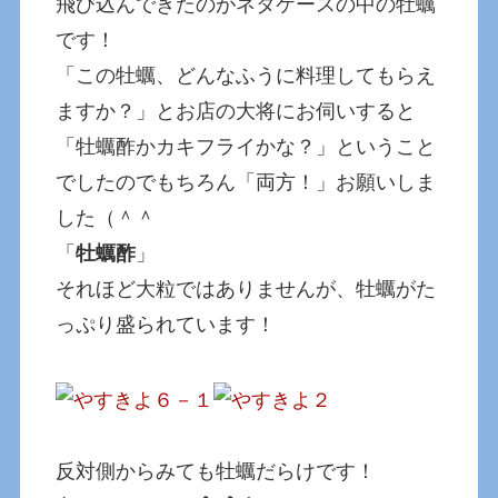
飛び込んできたのがネタケースの中の牡蠣
です！
「この牡蠣、どんなふうに料理してもらえ
ますか？」とお店の大将にお伺いすると
「牡蠣酢かカキフライかな？」ということ
でしたのでもちろん「両方！」お願いしま
した（＾＾
「
牡蠣酢
」
それほど大粒ではありませんが、牡蠣がた
っぷり盛られています！
反対側からみても牡蠣だらけです！