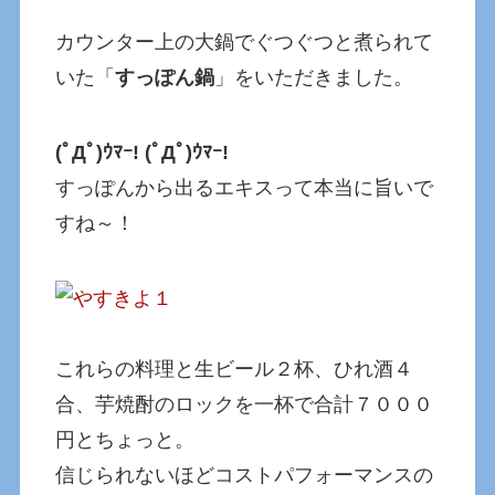
カウンター上の大鍋でぐつぐつと煮られて
いた「
すっぽん鍋
」をいただきました。
(ﾟДﾟ)ｳﾏｰ! (ﾟДﾟ)ｳﾏｰ!
すっぽんから出るエキスって本当に旨いで
すね～！
これらの料理と生ビール２杯、ひれ酒４
合、芋焼酎のロックを一杯で合計７０００
円とちょっと。
信じられないほどコストパフォーマンスの