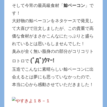
そして今宵の最高級食材「
鯨ベーコン
」で
す！
大好物の鯨ベーコンをネタケースで発見し
て大喜びで注文しましたが、この貴重で高
価な食材がまさかこんなにたっぷりと盛ら
れているとは思いもしませんでした！
臭みが全く無い脂身のの部分がコリコリト
(ﾟДﾟ)ｳﾏｰ!
ロトロで
玉造でこんなに素晴らしい鯨ベーコンに出
会えるとは夢にも思っていなかったので、
本当に心から感動させていただきました！