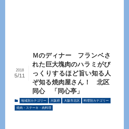
Ｍのディナー フランベさ
れた巨大塊肉のハラミがび
2018
っくりするほど旨い知る人
5/11
ぞ知る焼肉屋さん！ 北区
同心 「同心亭」
地域別カテゴリー
大阪府
大阪市北区
料理別カテゴリー
焼肉・ステーキ・肉料理