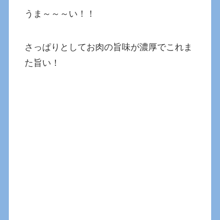
うま～～～い！！
さっぱりとしてお肉の旨味が濃厚でこれま
た旨い！