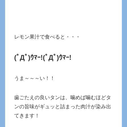
レモン果汁で食べると・・・
(ﾟДﾟ)ｳﾏｰ!
(ﾟДﾟ)ｳﾏｰ!
うま～～～い！！
歯ごたえの良いタンは、噛めば噛むほどタ
ンの旨味がギュッと詰まった肉汁が染み出
てきます！