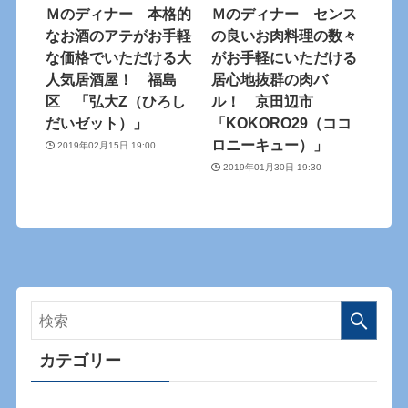
Ｍのディナー 本格的
Ｍのディナー センス
なお酒のアテがお手軽
の良いお肉料理の数々
な価格でいただける大
がお手軽にいただける
人気居酒屋！ 福島
居心地抜群の肉バ
区 「弘大Z（ひろし
ル！ 京田辺市
だいゼット）」
「KOKORO29（ココ
ロニーキュー）」
2019年02月15日 19:00
2019年01月30日 19:30
カテゴリー