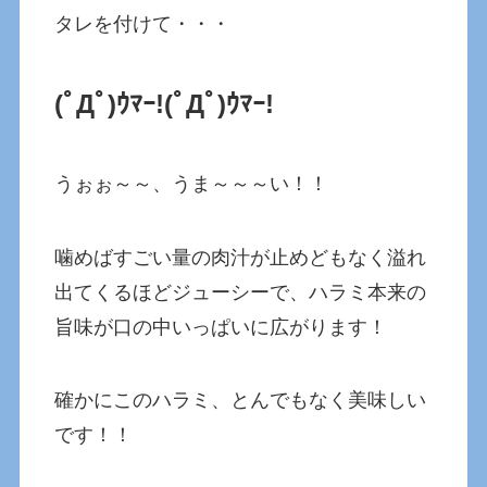
タレを付けて・・・
(ﾟДﾟ)ｳﾏｰ!
(ﾟДﾟ)ｳﾏｰ!
うぉぉ～～、うま～～～い！！
噛めばすごい量の肉汁が止めどもなく溢れ
出てくるほどジューシーで、ハラミ本来の
旨味が口の中いっぱいに広がります！
確かにこのハラミ、とんでもなく美味しい
です！！