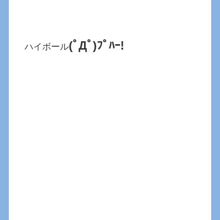
(ﾟДﾟ)ﾌﾟﾊｰ!
ハイボール