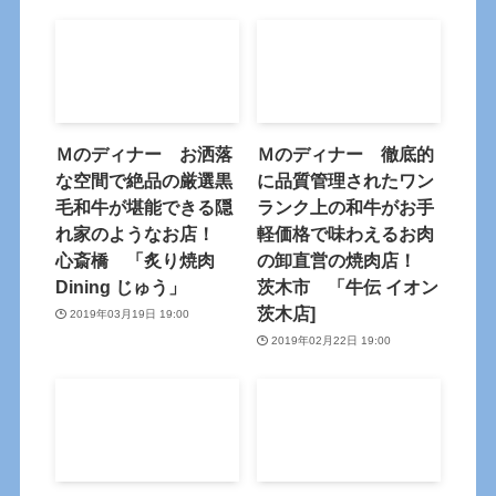
Ｍのディナー お洒落
Ｍのディナー 徹底的
な空間で絶品の厳選黒
に品質管理されたワン
毛和牛が堪能できる隠
ランク上の和牛がお手
れ家のようなお店！
軽価格で味わえるお肉
心斎橋 「炙り焼肉
の卸直営の焼肉店！
Dining じゅう」
茨木市 「牛伝 イオン
茨木店]
2019年03月19日 19:00
2019年02月22日 19:00