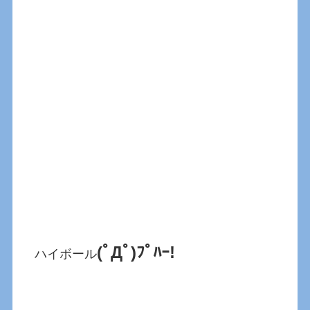
(ﾟДﾟ)ﾌﾟﾊｰ!
ハイボール