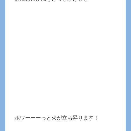
ボワーーーっと火が立ち昇ります！