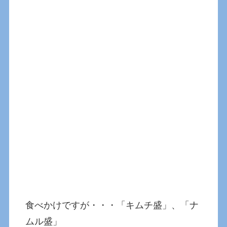
食べかけですが・・・「キムチ盛」、「ナ
ムル盛」