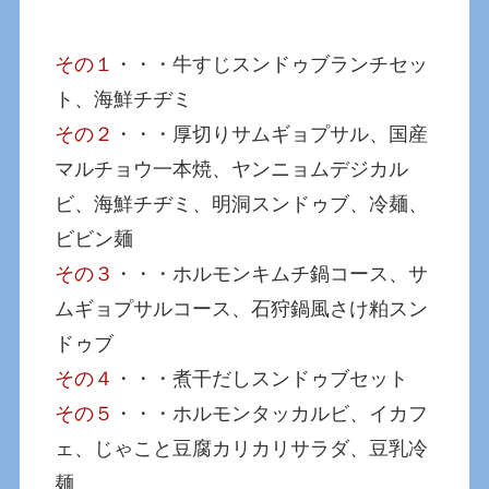
その１
・・・牛すじスンドゥブランチセッ
ト、海鮮チヂミ
その２
・・・厚切りサムギョプサル、国産
マルチョウ一本焼、ヤンニョムデジカル
ビ、海鮮チヂミ、明洞スンドゥブ、冷麺、
ビビン麺
その３
・・・ホルモンキムチ鍋コース、サ
ムギョプサルコース、石狩鍋風さけ粕スン
ドゥブ
その４
・・・煮干だしスンドゥブセット
その５
・・・ホルモンタッカルビ、イカフ
ェ、じゃこと豆腐カリカリサラダ、豆乳冷
麺