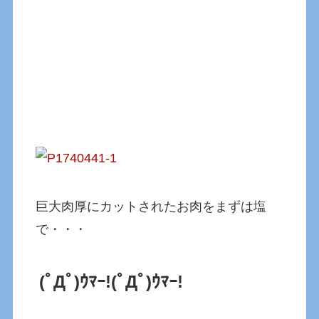
巨大肉厚にカットされたお肉をまずは塩
で・・・
(ﾟДﾟ)ｳﾏｰ!(ﾟДﾟ)ｳﾏｰ!