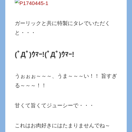
ガーリックと共に特製にタレでいただく
と・・・
(ﾟДﾟ)ｳﾏｰ!(ﾟДﾟ)ｳﾏｰ!
うぉぉぉ～～～、うま～～～い！！ 旨すぎ
る～～～！！
甘くて旨くてジューシーで・・・
これはお肉好きにはたまりませんでね～