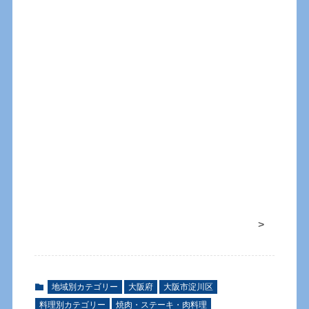
>
地域別カテゴリー
大阪府
大阪市淀川区
料理別カテゴリー
焼肉・ステーキ・肉料理