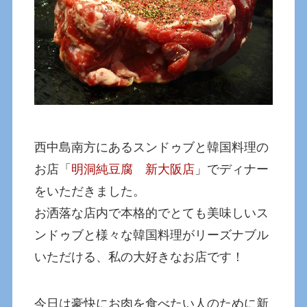
西中島南方にあるスンドゥブと韓国料理の
お店「
明洞純豆腐 新大阪店
」でディナー
をいただきました。
お洒落な店内で本格的でとても美味しいス
ンドゥブと様々な韓国料理がリーズナブル
いただける、私の大好きなお店です！
今日は豪快にお肉を食べたい人のために新