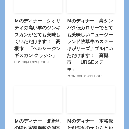
Ｍのディナー クオリ
Ｍのディナー 高タン
ティの高い羊のジンギ
パク低カロリーでとて
スカンがとても美味し
も美味しいニュージー
くいただけます！ 高
ランド牧草牛のステー
槻市 「ヘルシージン
キがリーズナブルにい
ギスカン クラジン」
ただけます！ 高槻
市 「URGEステー
2020年01月28日 20:30
キ」
2020年01月28日 19:00
Ｍのディナー 北新地
Ｍのディナー 本格派
の隠れ家感満載の個室
と創作系の天ぷらとお