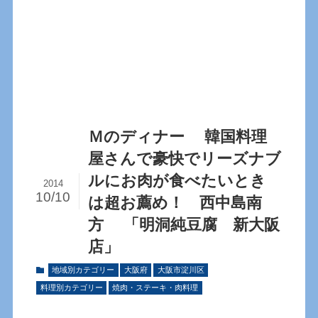
Ｍのディナー 韓国料理
屋さんで豪快でリーズナブ
ルにお肉が食べたいとき
2014
10/10
は超お薦め！ 西中島南
方 「明洞純豆腐 新大阪
店」
地域別カテゴリー
大阪府
大阪市淀川区
料理別カテゴリー
焼肉・ステーキ・肉料理