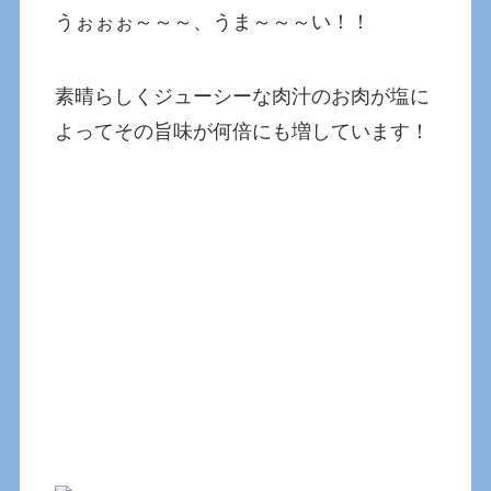
うぉぉぉ～～～、うま～～～い！！
素晴らしくジューシーな肉汁のお肉が塩に
よってその旨味が何倍にも増しています！