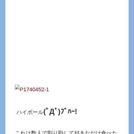
(ﾟДﾟ)ﾌﾟﾊｰ!
ハイボール
これは数人で割り勘して好きなだけ食べた