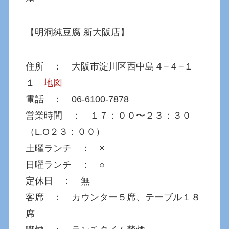
【明洞純豆腐 新大阪店】
住所 ： 大阪市淀川区西中島４−４−１
１
地図
電話 ： 06-6100-7878
営業時間 ： １７：００〜２３：３０
（L.O２３：００）
土曜ランチ ： ×
日曜ランチ ： ○
定休日 ： 無
客席 ： カウンター５席、テーブル１８
席