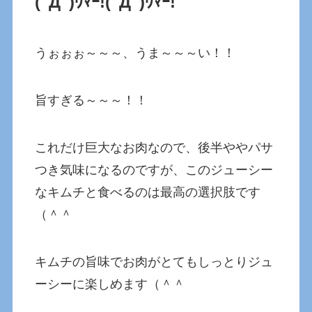
(ﾟДﾟ)ｳﾏｰ!(ﾟДﾟ)ｳﾏｰ!
うぉぉぉ～～～、うま～～～い！！
旨すぎる～～～！！
これだけ巨大なお肉なので、後半ややパサ
つき気味になるのですが、このジューシー
なキムチと食べるのは最高の選択肢です
（＾＾
キムチの旨味でお肉がとてもしっとりジュ
ーシーに楽しめます（＾＾