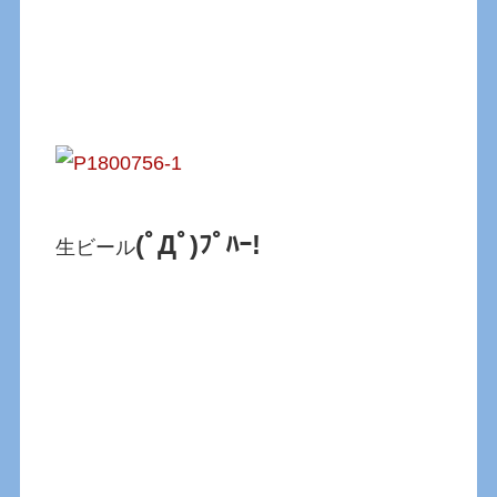
(ﾟДﾟ)ﾌﾟﾊｰ!
生ビール