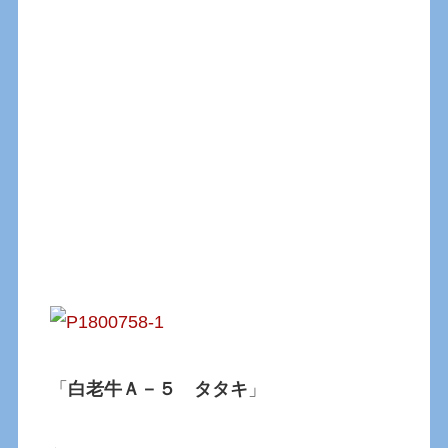
「
白老牛Ａ－５ タタキ
」