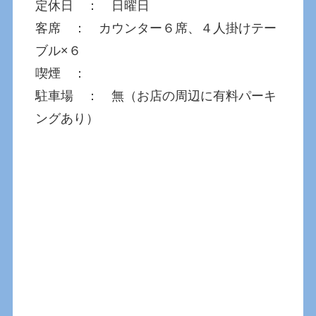
定休日 ： 日曜日
客席 ： カウンター６席、４人掛けテー
ブル×６
喫煙 ：
駐車場 ： 無（お店の周辺に有料パーキ
ングあり）