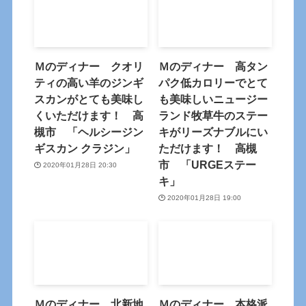
Ｍのディナー クオリ
Ｍのディナー 高タン
ティの高い羊のジンギ
パク低カロリーでとて
スカンがとても美味し
も美味しいニュージー
くいただけます！ 高
ランド牧草牛のステー
槻市 「ヘルシージン
キがリーズナブルにい
ギスカン クラジン」
ただけます！ 高槻
市 「URGEステー
2020年01月28日 20:30
キ」
2020年01月28日 19:00
Ｍのディナー 北新地
Ｍのディナー 本格派