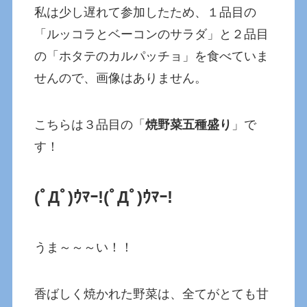
私は少し遅れて参加したため、１品目の
「ルッコラとベーコンのサラダ」と２品目
の「ホタテのカルパッチョ」を食べていま
せんので、画像はありません。
こちらは３品目の「
焼野菜五種盛り
」で
す！
(ﾟДﾟ)ｳﾏｰ!(ﾟДﾟ)ｳﾏｰ!
うま～～～い！！
香ばしく焼かれた野菜は、全てがとても甘