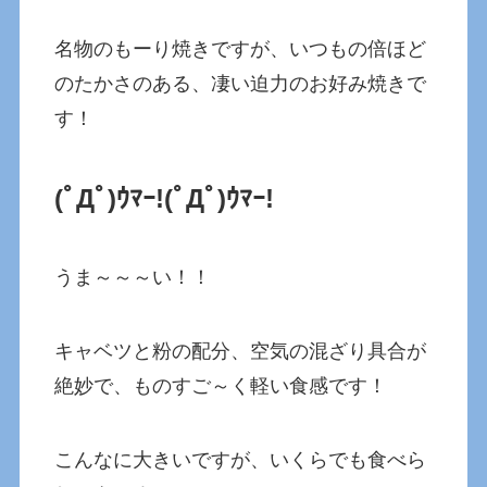
名物のもーり焼きですが、いつもの倍ほど
のたかさのある、凄い迫力のお好み焼きで
す！
(ﾟДﾟ)ｳﾏｰ!(ﾟДﾟ)ｳﾏｰ!
うま～～～い！！
キャベツと粉の配分、空気の混ざり具合が
絶妙で、ものすご～く軽い食感です！
こんなに大きいですが、いくらでも食べら