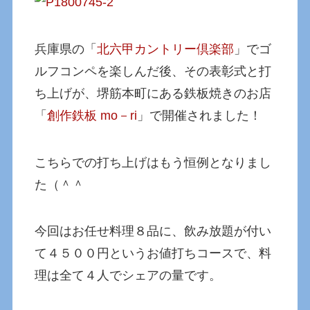
兵庫県の「
北六甲カントリー倶楽部
」でゴ
ルフコンペを楽しんだ後、その表彰式と打
ち上げが、堺筋本町にある鉄板焼きのお店
「
創作鉄板 mo－ri
」で開催されました！
こちらでの打ち上げはもう恒例となりまし
た（＾＾
今回はお任せ料理８品に、飲み放題が付い
て４５００円というお値打ちコースで、料
理は全て４人でシェアの量です。