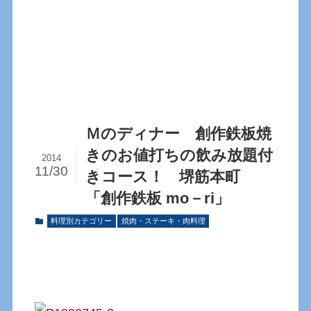
Ｍのディナー 創作鉄板焼
きのお値打ちの飲み放題付
2014
11/30
きコース！ 堺筋本町
「創作鉄板 mo－ri」
料理別カテゴリー
焼肉・ステーキ・肉料理