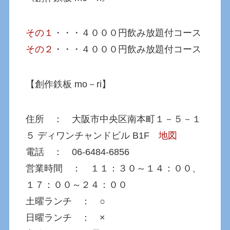
その１
・・・４０００円飲み放題付コース
その２
・・・４０００円飲み放題付コース
【創作鉄板 mo－ri】
住所 ： 大阪市中央区南本町１－５－１
５ ディワンチャンドビル B1F
地図
電話 ： 06-6484-6856
営業時間 ： １１：３０～１４：００、
１７：００～２４：００
土曜ランチ ： ○
日曜ランチ ： ×