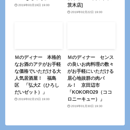
茨木店]
2019年03月19日 19:00
2019年02月22日 19:00
Ｍのディナー 本格的
Ｍのディナー センス
なお酒のアテがお手軽
の良いお肉料理の数々
な価格でいただける大
がお手軽にいただける
人気居酒屋！ 福島
居心地抜群の肉バ
区 「弘大Z（ひろし
ル！ 京田辺市
だいゼット）」
「KOKORO29（ココ
ロニーキュー）」
2019年02月15日 19:00
2019年01月30日 19:30