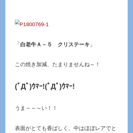
「
白老牛Ａ－５
クリステーキ
」
この焼き加減、たまりませんね～！
(ﾟДﾟ)ｳﾏｰ!(ﾟДﾟ)ｳﾏｰ!
うま～～～い！！
表面がとても香ばしく、中はほぼレアでと