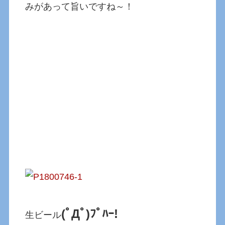
みがあって旨いですね～！
(ﾟДﾟ)ﾌﾟﾊｰ!
生ビール