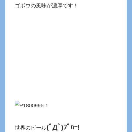
ゴボウの風味が濃厚です！
(ﾟДﾟ)ﾌﾟﾊｰ!
世界のビール