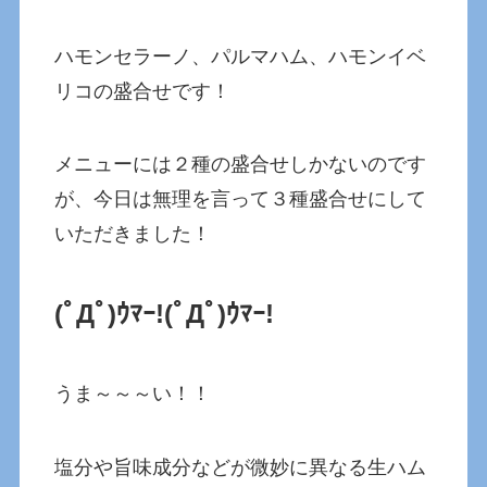
ハモンセラーノ、パルマハム、ハモンイベ
リコの盛合せです！
メニューには２種の盛合せしかないのです
が、今日は無理を言って３種盛合せにして
いただきました！
(ﾟДﾟ)ｳﾏｰ!
(ﾟДﾟ)ｳﾏｰ!
うま～～～い！！
塩分や旨味成分などが微妙に異なる生ハム