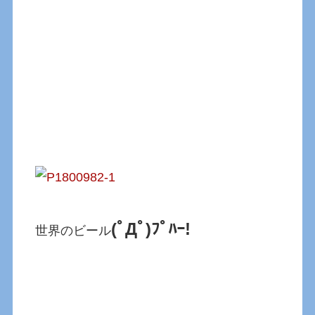
(ﾟДﾟ)ﾌﾟﾊｰ!
世界のビール