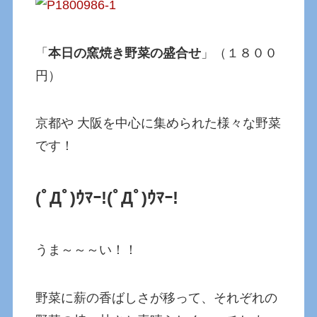
「
本日の窯焼き野菜の盛合せ
」（１８００
円）
京都や 大阪を中心に集められた様々な野菜
です！
(ﾟДﾟ)ｳﾏｰ!
(ﾟДﾟ)ｳﾏｰ!
うま～～～い！！
野菜に薪の香ばしさが移って、それぞれの