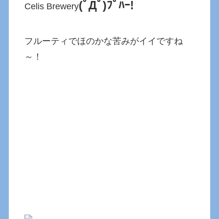
(ﾟДﾟ)ﾌﾟﾊｰ!
Celis Brewery
フルーティでほのかな苦みがイイですね
～！