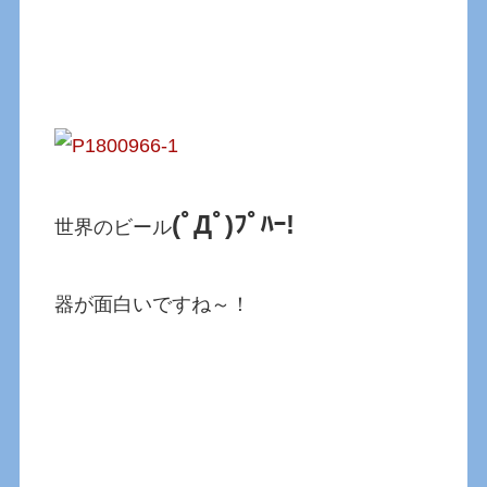
(ﾟДﾟ)ﾌﾟﾊｰ!
世界のビール
器が面白いですね～！