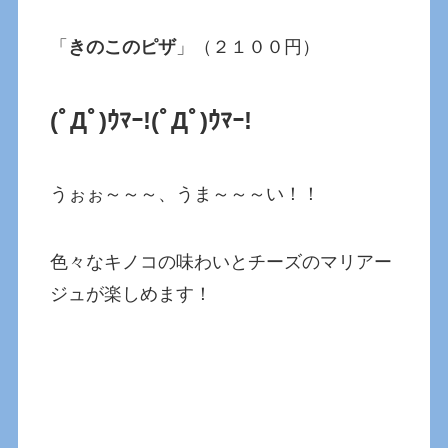
「
きのこのピザ
」（２１００円）
(ﾟДﾟ)ｳﾏｰ!
(ﾟДﾟ)ｳﾏｰ!
うぉぉ～～～、うま～～～い！！
色々なキノコの味わいとチーズのマリアー
ジュが楽しめます！