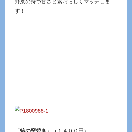
野菜の持つ甘さと素晴らしくマッチしま
す！
「
蛤の窯焼き
」（１４００円）