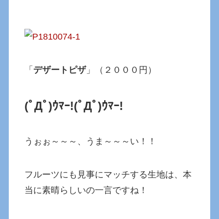
「
デザートピザ
」（２０００円）
(ﾟДﾟ)ｳﾏｰ!
(ﾟДﾟ)ｳﾏｰ!
うぉぉ～～～、うま～～～い！！
フルーツにも見事にマッチする生地は、本
当に素晴らしいの一言ですね！