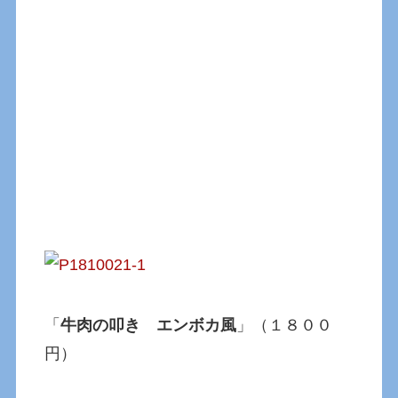
「
牛肉の叩き エンボカ風
」（１８００
円）