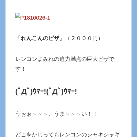
「
れんこんのピザ
」（２０００円）
レンコンまみれの迫力満点の巨大ピザで
す！
(ﾟДﾟ)ｳﾏｰ!
(ﾟДﾟ)ｳﾏｰ!
うぉぉ～～～、うま～～～い！！
どこをかじってもレンコンのシャキシャキ