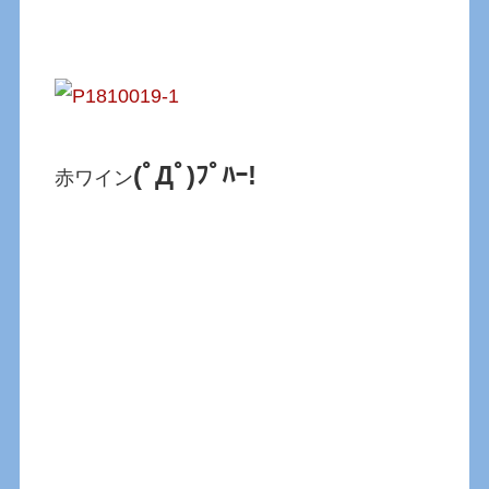
(ﾟДﾟ)ﾌﾟﾊｰ!
赤ワイン