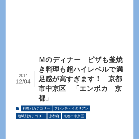
Ｍのディナー ピザも釜焼
き料理も超ハイレベルで満
2014
足感が高すぎます！ 京都
12/04
市中京区 「エンボカ 京
都」
料理別カテゴリー
フレンチ・イタリアン
地域別カテゴリー
京都府
京都市中京区