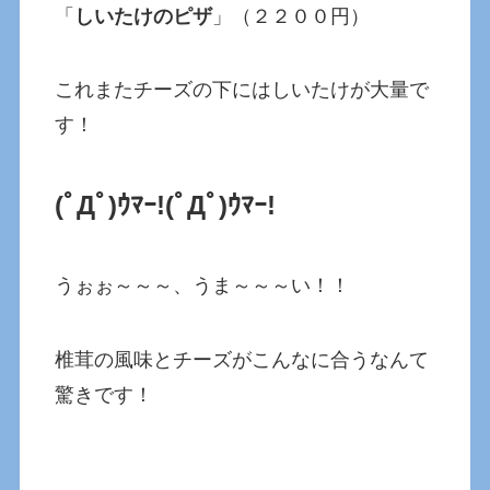
「
しいたけのピザ
」（２２００円）
これまたチーズの下にはしいたけが大量で
す！
(ﾟДﾟ)ｳﾏｰ!
(ﾟДﾟ)ｳﾏｰ!
うぉぉ～～～、うま～～～い！！
椎茸の風味とチーズがこんなに合うなんて
驚きです！