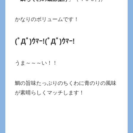
かなりのボリュームです！
(ﾟДﾟ)ｳﾏｰ!
(ﾟДﾟ)ｳﾏｰ!
うま～～～い！！
鯛の旨味たっぷりのちくわに青のりの風味
が素晴らしくマッチします！