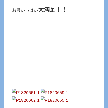
大満足！！
お腹いっぱい