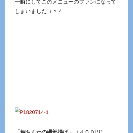
一瞬にしてこのメニューのファンになって
しまいました（＾＾
「
鯛ちくわの磯部揚げ
」（４００円）