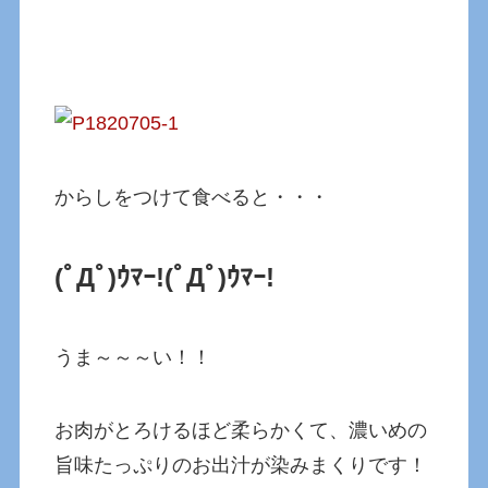
からしをつけて食べると・・・
(ﾟДﾟ)ｳﾏｰ!
(ﾟДﾟ)ｳﾏｰ!
うま～～～い！！
お肉がとろけるほど柔らかくて、濃いめの
旨味たっぷりのお出汁が染みまくりです！