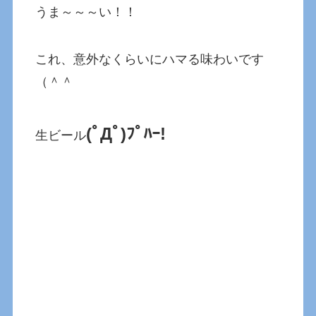
うま～～～い！！
これ、意外なくらいにハマる味わいです
（＾＾
(ﾟДﾟ)ﾌﾟﾊｰ!
生ビール