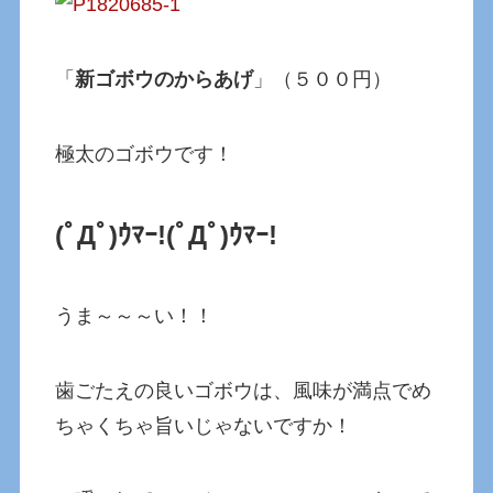
「
新ゴボウのからあげ
」（５００円）
極太のゴボウです！
(ﾟДﾟ)ｳﾏｰ!
(ﾟДﾟ)ｳﾏｰ!
うま～～～い！！
歯ごたえの良いゴボウは、風味が満点でめ
ちゃくちゃ旨いじゃないですか！