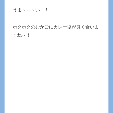
うま～～～い！！
ホクホクのむかごにカレー塩が良く合いま
すね～！