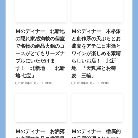
Ｍのディナー 北新地
Ｍのディナー 本格派
の隠れ家感満載の個室
と創作系の天ぷらとお
で名物の絶品火鍋のコ
蕎麦をアテに日本酒と
ースがとてもリーズナ
ワインが楽しめる素晴
ブルにいただけま
らしいお店！ 北新
す！ 北新地 「北新
地 「天麩羅とお蕎
地 七宝」
麦 三輪」
2019年03月22日 19:00
2019年03月20日 19:00
Ｍのディナー お洒落
Ｍのディナー 徹底的