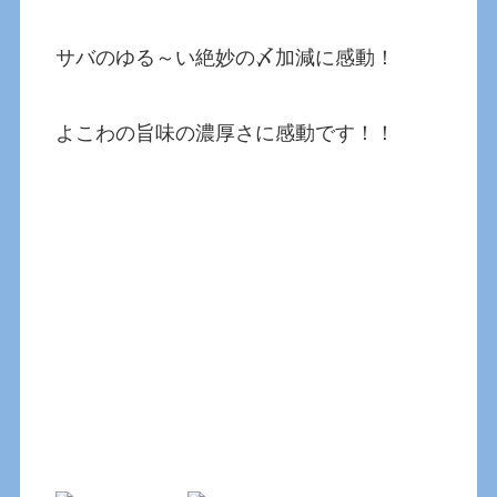
サバのゆる～い絶妙の〆加減に感動！
よこわの旨味の濃厚さに感動です！！