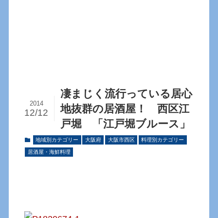
凄まじく流行っている居心
2014
地抜群の居酒屋！ 西区江
12/12
戸堀 「江戸堀ブルース」
地域別カテゴリー
大阪府
大阪市西区
料理別カテゴリー
居酒屋・海鮮料理