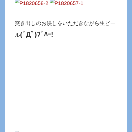
突き出しのお浸しをいただきながら生ビー
(ﾟДﾟ)ﾌﾟﾊｰ!
ル