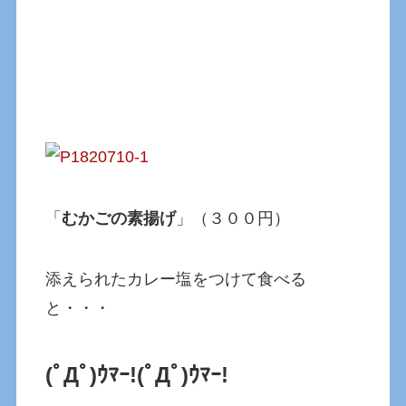
「
むかごの素揚げ
」（３００円）
添えられたカレー塩をつけて食べる
と・・・
(ﾟДﾟ)ｳﾏｰ!
(ﾟДﾟ)ｳﾏｰ!