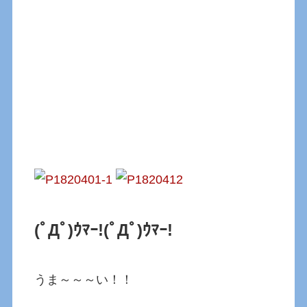
(ﾟДﾟ)ｳﾏｰ!
(ﾟДﾟ)ｳﾏｰ!
うま～～～い！！