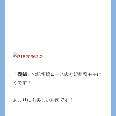
「
鴨鍋
」の紀州鴨ロース肉と紀州鴨モモに
くです！
あまりにも美しいお肉です！