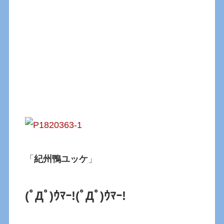
「
紀州鴨ユッケ
」
(ﾟДﾟ)ｳﾏｰ!
(ﾟДﾟ)ｳﾏｰ!