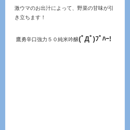
激ウマのお出汁によって、野菜の甘味が引
き立ちます！
(ﾟДﾟ)ﾌﾟﾊｰ!
鷹勇辛口強力５０純米吟醸