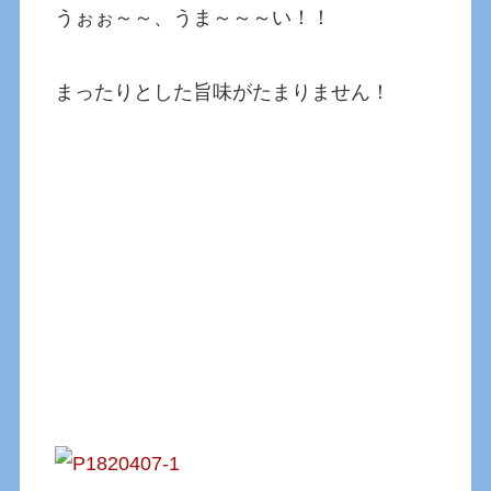
うぉぉ～～、うま～～～い！！
まったりとした旨味がたまりません！