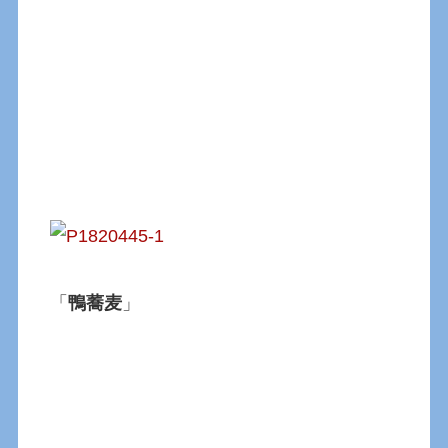
「
鴨蕎麦
」