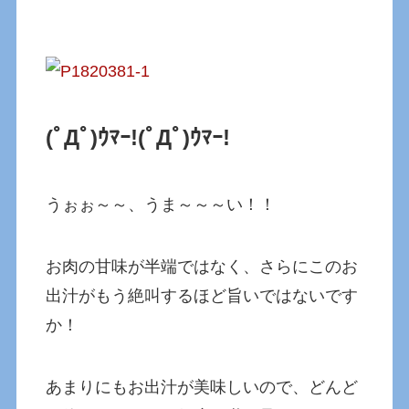
(ﾟДﾟ)ｳﾏｰ!
(ﾟДﾟ)ｳﾏｰ!
うぉぉ～～、うま～～～い！！
お肉の甘味が半端ではなく、さらにこのお
出汁がもう絶叫するほど旨いではないです
か！
あまりにもお出汁が美味しいので、どんど