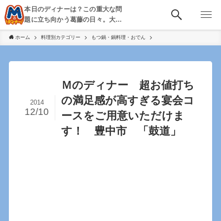
本日のディナーは？この重大な問
題に立ち向かう葛藤の日々。大
阪・京都・神戸を中心とした食べ
ホーム
料理別カテゴリー
もつ鍋・鍋料理・おでん
歩き、飲み歩きを綴る。
Ｍのディナー 超お値打ち
の満足感が高すぎる宴会コ
2014
12/10
ースをご用意いただけま
す！ 豊中市 「鼓道」