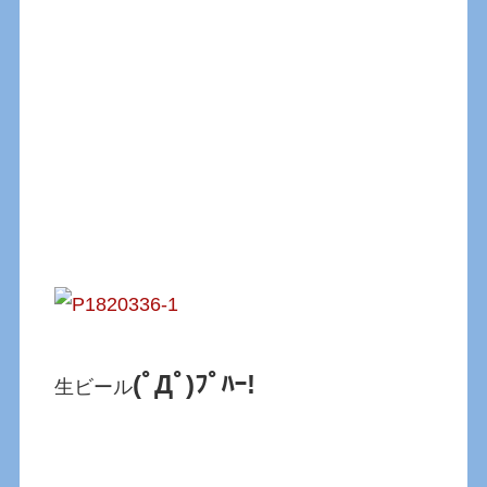
(ﾟДﾟ)ﾌﾟﾊｰ!
生ビール