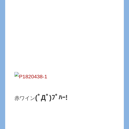
(ﾟДﾟ)ﾌﾟﾊｰ!
赤ワイン