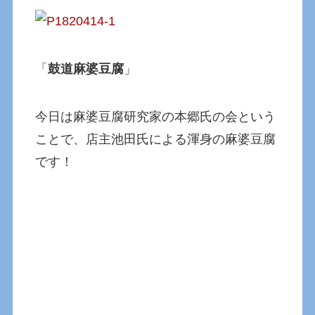
「
鼓道麻婆豆腐
」
今日は麻婆豆腐研究家の本郷氏の会という
ことで、店主池田氏による渾身の麻婆豆腐
です！