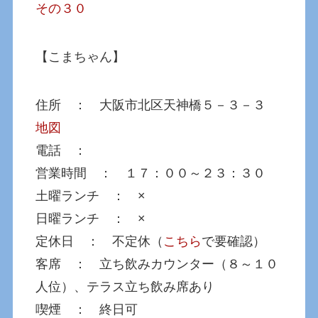
その３０
【こまちゃん】
住所 ： 大阪市北区天神橋５－３－３
地図
電話 ：
営業時間 ： １７：００～２３：３０
土曜ランチ ： ×
日曜ランチ ： ×
定休日 ： 不定休（
こちら
で要確認）
客席 ： 立ち飲みカウンター（８～１０
人位）、テラス立ち飲み席あり
喫煙 ： 終日可