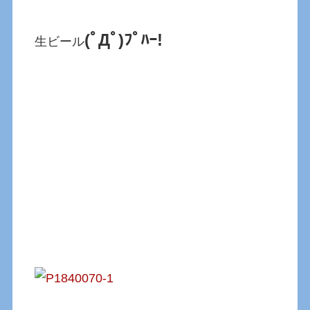
(ﾟДﾟ)ﾌﾟﾊｰ!
生ビール