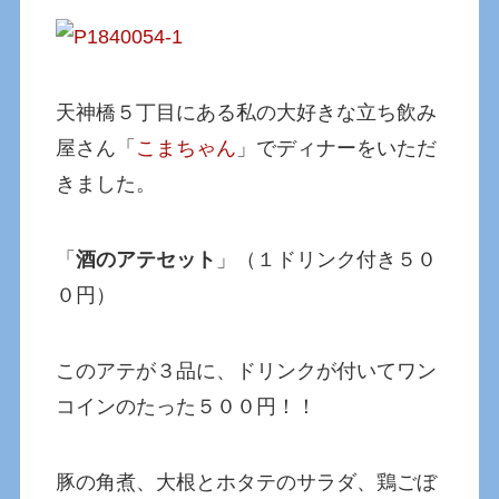
天神橋５丁目にある私の大好きな立ち飲み
屋さん「
こまちゃん
」でディナーをいただ
きました。
「
酒のアテセット
」（１ドリンク付き５０
０円）
このアテが３品に、ドリンクが付いてワン
コインのたった５００円！！
豚の角煮、大根とホタテのサラダ、鶏ごぼ