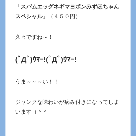
「
スパムエッグネギマヨポンみずほちゃん
スペシャル
」（４５０円）
久々ですね～！
(ﾟДﾟ)ｳﾏｰ!
(ﾟДﾟ)ｳﾏｰ!
うま～～～い！！
ジャンクな味わいが病み付きになってしま
います（＾＾