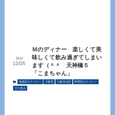
Ｍのディナー 楽しくて美
味しくて飲み過ぎてしまい
2014
12/25
ます（＾＾ 天神橋５
「こまちゃん」
地域別カテゴリー
大阪府
大阪市北区
料理別カテゴリー
立ち飲み