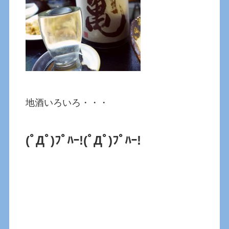
地酒いろいろ・・・
(ﾟДﾟ)ﾌﾟﾊｰ!
(ﾟДﾟ)ﾌﾟﾊｰ!