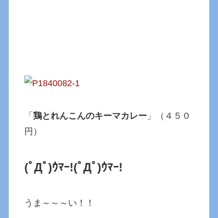
「
鶏とれんこんのキーマカレー
」（４５０
円）
(ﾟДﾟ)ｳﾏｰ!
(ﾟДﾟ)ｳﾏｰ!
うま～～～い！！