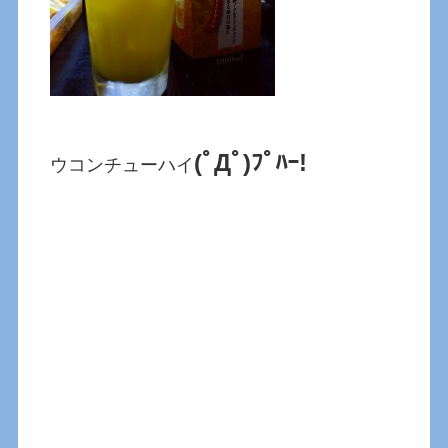
(ﾟДﾟ)ﾌﾟﾊｰ!
ウコンチューハイ