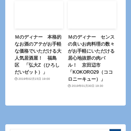
Ｍのディナー 本格的
Ｍのディナー センス
なお酒のアテがお手軽
の良いお肉料理の数々
な価格でいただける大
がお手軽にいただける
人気居酒屋！ 福島
居心地抜群の肉バ
区 「弘大Z（ひろし
ル！ 京田辺市
だいゼット）」
「KOKORO29（ココ
ロニーキュー）」
2019年02月15日 19:00
2019年01月30日 19:30