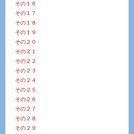
その１６
その１７
その１８
その１９
その２０
その２１
その２２
その２３
その２４
その２５
その２６
その２７
その２８
その２９