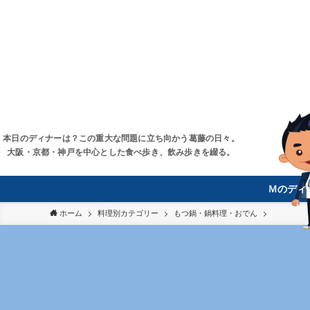
本日のディナーは？この重大な問題に立ち向かう葛藤の日々。
大阪・京都・神戸を中心とした食べ歩き、飲み歩きを綴る。
Ｍのディ
ホーム
料理別カテゴリー
もつ鍋・鍋料理・おでん