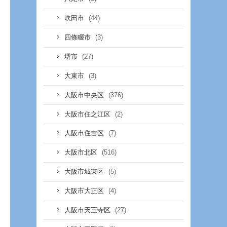
(44)
吹田市
(3)
四條畷市
(27)
堺市
(3)
大東市
(376)
大阪市中央区
(2)
大阪市住之江区
(7)
大阪市住吉区
(516)
大阪市北区
(5)
大阪市城東区
(4)
大阪市大正区
(27)
大阪市天王寺区