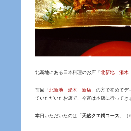
北新地にある日本料理のお店「
北新地 湯木
前回「
北新地 湯木 新店
」の方で初めてデ
ていただいたお店で、今宵は本店に行ってき
本日いただいたのは「
天然クエ鍋コース
」（