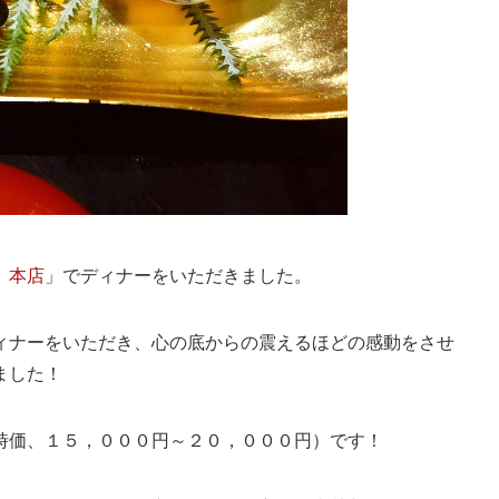
 本店
」でディナーをいただきました。
ィナーをいただき、心の底からの震えるほどの感動をさせ
ました！
時価、１５，０００円～２０，０００円）です！